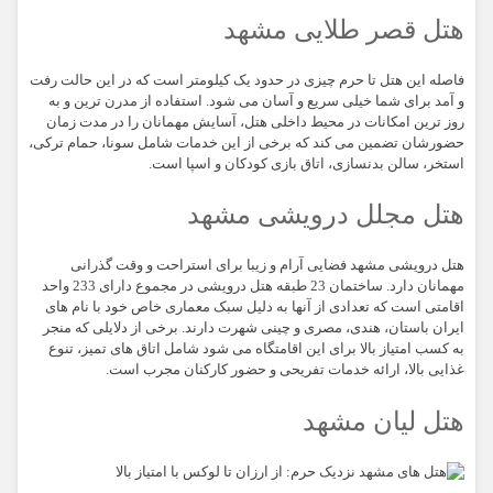
هتل قصر طلایی مشهد
فاصله این هتل تا حرم چیزی در حدود یک کیلومتر است که در این حالت رفت
و آمد برای شما خیلی سریع و آسان می شود. استفاده از مدرن ترین و به
روز ترین امکانات در محیط داخلی هتل، آسایش مهمانان را در مدت زمان
حضورشان تضمین می کند که برخی از این خدمات شامل سونا، حمام ترکی،
استخر، سالن بدنسازی، اتاق بازی کودکان و اسپا است.
هتل مجلل درویشی مشهد
هتل درویشی مشهد فضایی آرام و زیبا برای استراحت و وقت گذرانی
مهمانان دارد. ساختمان 23 طبقه هتل درویشی در مجموع دارای 233 واحد
اقامتی است که تعدادی از آنها به دلیل سبک معماری خاص خود با نام های
ایران باستان، هندی، مصری و چینی شهرت دارند. برخی از دلایلی که منجر
به کسب امتیاز بالا برای این اقامتگاه می شود شامل اتاق های تمیز، تنوع
غذایی بالا، ارائه خدمات تفریحی و حضور کارکنان مجرب است.
هتل لیان مشهد