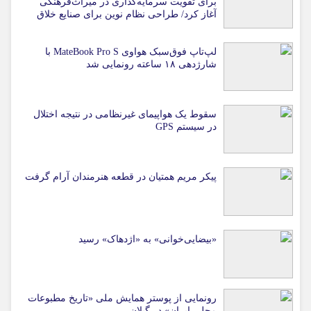
برای تقویت سرمایه‌گذاری در میراث‌فرهنگی
آغاز کرد/ طراحی نظام نوین برای صنایع خلاق
لپ‌تاپ فوق‌سبک هواوی MateBook Pro S با
شارژدهی ۱۸ ساعته رونمایی شد
سقوط یک هواپیمای غیرنظامی در نتیجه اختلال
در سیستم‌ GPS
پیکر مریم همتیان در قطعه هنرمندان آرام گرفت
«بیضایی‌خوانی» به «اژدهاک» رسید
رونمایی از پوستر همایش ملی «تاریخ مطبوعات
محلی ایران» در گیلان