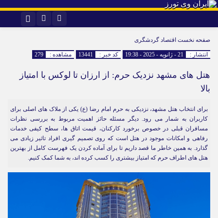
اینستاگرام
تلگرام
صفحه نخست
اقتصاد گردشگری
انتشار :
21 - ژانویه - 2025 - 19:38
کد خبر :
13441
مشاهده :
279
هتل های مشهد نزدیک حرم: از ارزان تا لوکس با امتیاز
بالا
برای انتخاب هتل مشهد، نزدیکی به حرم امام رضا (ع) یکی از ملاک های اصلی برای
کاربران به شمار می رود. دیگر مسئله حائز اهمیت مربوط به بررسی نظرات
مسافران قبلی در خصوص برخورد کارکنان، قیمت اتاق ها، سطح کیفی خدمات
رفاهی و امکانات موجود در هتل است که روی تصمیم گیری افراد تاثیر زیادی می
گذارد. به همین خاطر ما قصد داریم تا برای آماده کردن یک فهرست کامل از بهترین
هتل های اطراف حرم که امتیاز بیشتری را کسب کرده اند، به شما کمک کنیم.