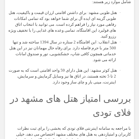
شامل موارد زیر هستند:
·
هتل طوبی مشهد:
برای داشتن اقامتی ارزان قیمت و باکیفیت، هتل
طوبی گزینه ای ایده آل برای شما خواهد بود که تمامی امکانات
رفاهی مورد نیاز را فراهم کرده است. می توانید با انتخاب اتاق
های فولبرد این اقامتگاه، تمامی وعده های غذایی را با تخفیف ویژه
رزرو کنید.
·
هتل انقلاب:
این اقامتگاه 2 ستاره در سال 1394 ساخته شد و تنها
500 متر با حرم فاصله دارد. برای رفاه حال مهمانان نیز در این هتل
خدماتی همچون کافی شاپ، خشکشویی، تور و صندوق امانات
ارائه می شود.
·
هتل کوثر مشهد:
این هتل دارای 59 واحد اقامتی است که به صورت
2 تا 5 تخته هستند، در اتاق ها نیز وسایل گرمایش و سرمایش،
اینترنت، مینی بار و چای ساز وجود دارد.
بررسی امتیاز هتل های مشهد در
فلای تودی
با مراجعه به سامانه اینترنتی فلای تودی که بخشی را برای ثبت نظرات
کاربران و امتیازدهی به هتل های مختلف مشهد اختصاص می دهد، خیلی