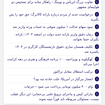
تفاوت بزرگ ایرباس و بویینگ / راهکار ساده برای تشخیص دو
هواپیمای مشهور
درخواست جدید از مردم درباره یارانه کالابرگ؛ حق خود را پس
بگیرید
سود سهام عدالت ۱ میلیون متوفی به حساب ورثه واریز شد
زمان دقیق واریز یارانه جدید دولت در اسفند ۱۴۰۳ | یارانه
بگیران حتما بخوانند
تکلیف همسان سازی حقوق بازنشستگان کارگری در ۱۴۰۴
یکسره شد
کهگیلویه و بویراحمد ۱۰۰ برنامه فرهنگی و هنری در دهه کرامت
اجرا می‌کند
ترکیب استقلال مقابل تراکتور
انفجار مرگبار در آمریکا/ علت حادثه چه بود؟
وام ۴۰۰ میلیون تومانی پرداخت می شود + جزئیات
ماراتن کیش و ماجرای ترویج علنی بی‌حجابی/ این دیگر غفلت
نیست، مسئولان مربوطه باید فوراً تنبیه شوند