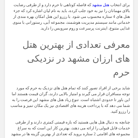
برای انتخاب
هتل مشهد
که فاصله کوتاهی تا حرم دارد و از طرفی رضایت
بالای مهمانان را نیز به خود جلب کرده، باید به نام لیان اشاره کرد که جزء
هتل های 4 ستاره محسوب می شود. با رزرو این هتل امکان بهره مندی از
خدماتی مانند سیستم مدیریت هوشمند، مجموعه آبی، رستورانی با منوی
غذایی متنوع، اینترنت پرسرعت و روم سرویس را دارید.
معرفی تعدادی از بهترین هتل
های ارزان مشهد در نزدیکی
حرم
شاید برخی از افراد تصور کنند که تمام هتل های نزدیک به حرم که مورد
توجه مسافران قرار می گیرند و امتیاز بالایی دارند، گران قیمت هستند اما
این باور تا حدودی اشتباه است. تنوع زیاد هتل های مشهد این فرصت را به
شما می دهد که با پرداخت هزینه های اقتصادی نیز یک مکان تمیز و مناسب
را رزرو کنید.
چنانچه به دنبال هتل هایی هستید که بازه قیمتی کمتری دارند و از طرفی
خدمات قابل قبولی را ارائه می دهند، بهترین کار این است که به سراغ
مجموعه های اقامتی 2 ستاره بروید که تعدادی از بهترین گزینه ها در مشهد