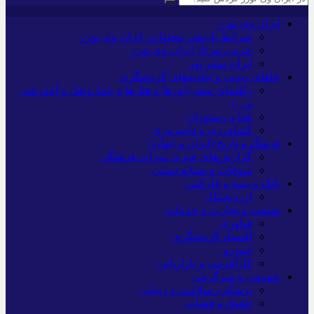
ایران وی تورز
شرایط بازنشر محتوا در ایران وی تورز
خرید رپورتاژ ایران وی تورز
ایران سفر تور
جاهای دیدنی و جاذبه‌های گردشگری
راهنمای سفر (تورها و هتل‌ها و حمل‌و‌نقل و آموزشی
و…)
غذا و رستوران
کشاورزی و دامپروری
فرهنگ و تاریخ (ایران و جهان)
گزارش‌های خبری میراث فرهنگی
سوغات و صنایع دستی
بانک و بیمه و فارکس
ارزدیجیتال
صنعت و تجارت و خدمات
فناوری
اقتصاد گردشگری
خودرو
کارآفرینی و بازاریابی
عمومی و سرگرمی
پزشکی، سلامت و زیبایی
حقوق و قضایی