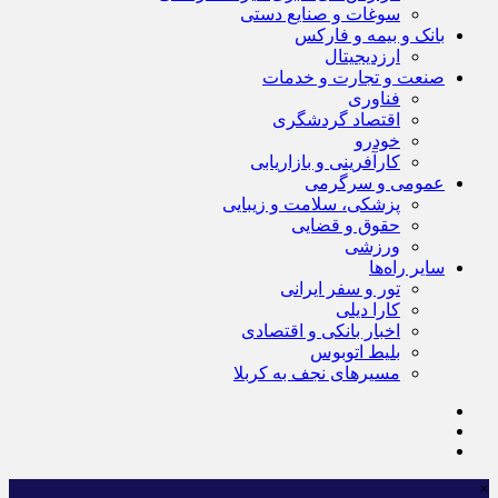
سوغات و صنایع دستی
بانک و بیمه و فارکس
ارزدیجیتال
صنعت و تجارت و خدمات
فناوری
اقتصاد گردشگری
خودرو
کارآفرینی و بازاریابی
عمومی و سرگرمی
پزشکی، سلامت و زیبایی
حقوق و قضایی
ورزشی
سایر راه‌ها
تور و سفر ایرانی
کارا دیلی
اخبار بانکی و اقتصادی
بلیط اتوبوس
مسیرهای نجف به کربلا
×