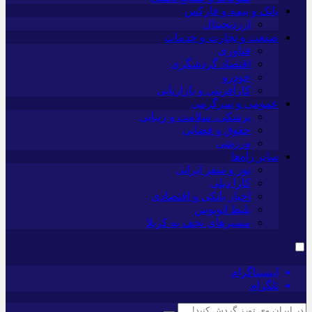
بانک و بیمه و فارکس
ارزدیجیتال
صنعت و تجارت و خدمات
فناوری
اقتصاد گردشگری
خودرو
کارآفرینی و بازاریابی
عمومی و سرگرمی
پزشکی، سلامت و زیبایی
حقوق و قضایی
ورزشی
سایر راه‌ها
تور و سفر ایرانی
کارا دیلی
اخبار بانکی و اقتصادی
بلیط اتوبوس
مسیرهای نجف به کربلا
اینستاگرام
تلگرام