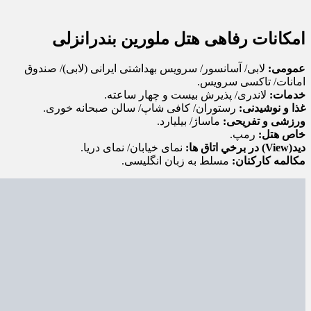
امکانات رفاهی هتل ملورین بندرانزلی
عمومی:
لابی/ آسانسور/ سرویس بهداشتی ایرانی (لابی)/ صندوق
امانات/ تاکسی سرویس.
خدمات:
لاندری/ پذیرش بیست و چهار ساعته.
غذا و نوشیدنی:
رستوران/ کافی شاپ/ سالن صبحانه خوری.
ورزشی و تفریحی:
ماساژ/ بیلیارد.
خاص هتل:
رمپ.
ديد(View) در برخي اتاق ها:
نمای خیابان/ نمای دریا.
مكالمه كاركنان:
مسلط به زبان انگلیسی.