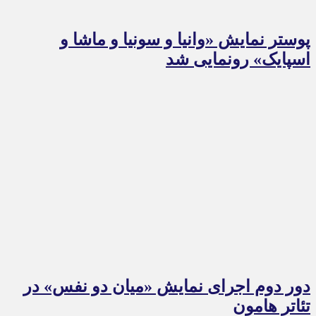
پوستر نمایش «وانیا و سونیا و ماشا و
اسپایک» رونمایی شد
دور دوم اجرای نمایش «میان دو نفس» در
تئاتر هامون