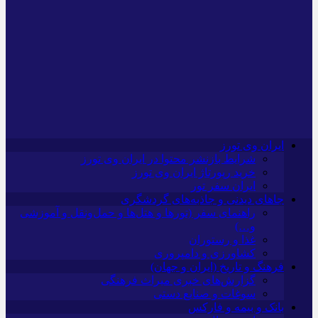
ایران وی تورز
شرایط بازنشر محتوا در ایران وی تورز
خرید رپورتاژ ایران وی تورز
ایران سفر تور
جاهای دیدنی و جاذبه‌های گردشگری
راهنمای سفر (تورها و هتل‌ها و حمل‌و‌نقل و آموزشی
و…)
غذا و رستوران
کشاورزی و دامپروری
فرهنگ و تاریخ (ایران و جهان)
گزارش‌های خبری میراث فرهنگی
سوغات و صنایع دستی
بانک و بیمه و فارکس