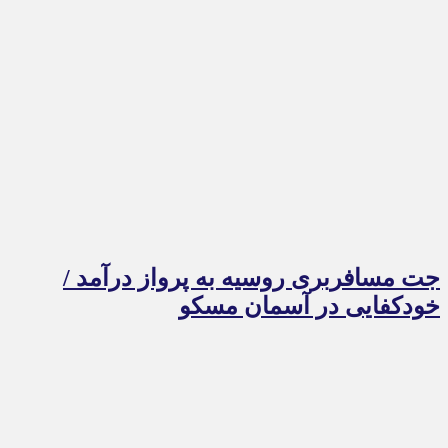
جت مسافربری روسیه به پرواز درآمد /
خودکفایی در آسمان مسکو