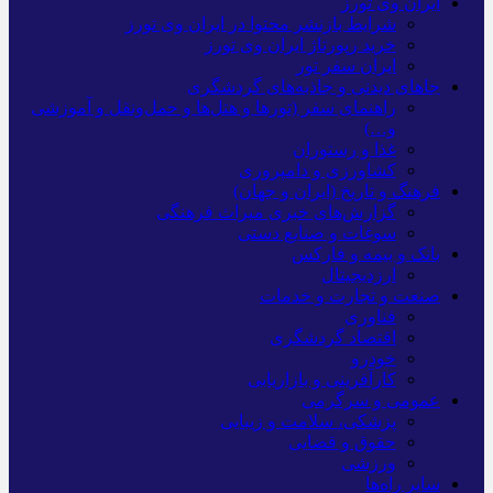
ایران وی تورز
شرایط بازنشر محتوا در ایران وی تورز
خرید رپورتاژ ایران وی تورز
ایران سفر تور
جاهای دیدنی و جاذبه‌های گردشگری
راهنمای سفر (تورها و هتل‌ها و حمل‌و‌نقل و آموزشی
و…)
غذا و رستوران
کشاورزی و دامپروری
فرهنگ و تاریخ (ایران و جهان)
گزارش‌های خبری میراث فرهنگی
سوغات و صنایع دستی
بانک و بیمه و فارکس
ارزدیجیتال
صنعت و تجارت و خدمات
فناوری
اقتصاد گردشگری
خودرو
کارآفرینی و بازاریابی
عمومی و سرگرمی
پزشکی، سلامت و زیبایی
حقوق و قضایی
ورزشی
سایر راه‌ها