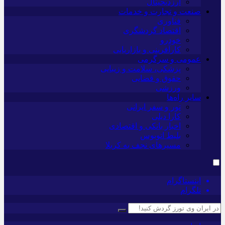
ارزدیجیتال
صنعت و تجارت و خدمات
فناوری
اقتصاد گردشگری
خودرو
کارآفرینی و بازاریابی
عمومی و سرگرمی
پزشکی، سلامت و زیبایی
حقوق و قضایی
ورزشی
سایر راه‌ها
تور و سفر ایرانی
کارا دیلی
اخبار بانکی و اقتصادی
بلیط اتوبوس
مسیرهای نجف به کربلا
اینستاگرام
تلگرام