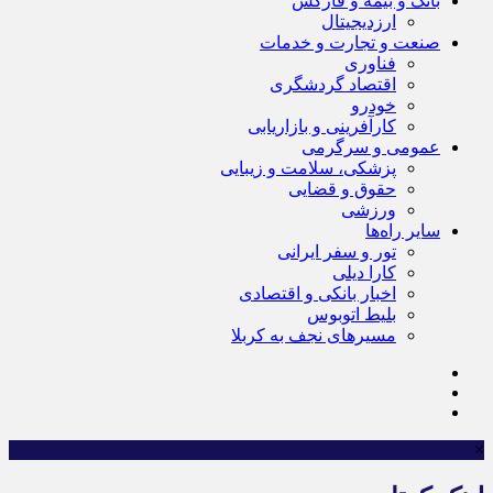
بانک و بیمه و فارکس
ارزدیجیتال
صنعت و تجارت و خدمات
فناوری
اقتصاد گردشگری
خودرو
کارآفرینی و بازاریابی
عمومی و سرگرمی
پزشکی، سلامت و زیبایی
حقوق و قضایی
ورزشی
سایر راه‌ها
تور و سفر ایرانی
کارا دیلی
اخبار بانکی و اقتصادی
بلیط اتوبوس
مسیرهای نجف به کربلا
×