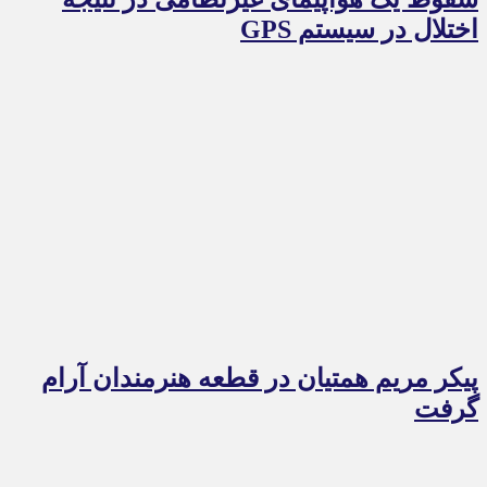
اختلال در سیستم‌ GPS
پیکر مریم همتیان در قطعه هنرمندان آرام
گرفت