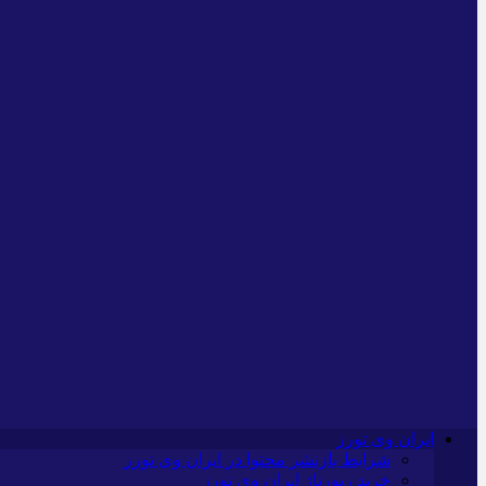
ایران وی تورز
شرایط بازنشر محتوا در ایران وی تورز
خرید رپورتاژ ایران وی تورز