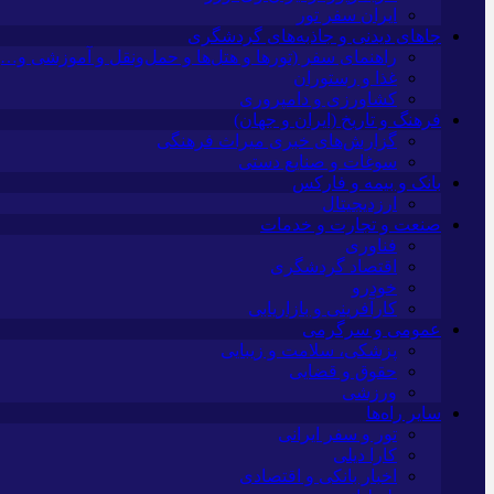
ایران سفر تور
جاهای دیدنی و جاذبه‌های گردشگری
راهنمای سفر (تورها و هتل‌ها و حمل‌و‌نقل و آموزشی و…)
غذا و رستوران
کشاورزی و دامپروری
فرهنگ و تاریخ (ایران و جهان)
گزارش‌های خبری میراث فرهنگی
سوغات و صنایع دستی
بانک و بیمه و فارکس
ارزدیجیتال
صنعت و تجارت و خدمات
فناوری
اقتصاد گردشگری
خودرو
کارآفرینی و بازاریابی
عمومی و سرگرمی
پزشکی، سلامت و زیبایی
حقوق و قضایی
ورزشی
سایر راه‌ها
تور و سفر ایرانی
کارا دیلی
اخبار بانکی و اقتصادی