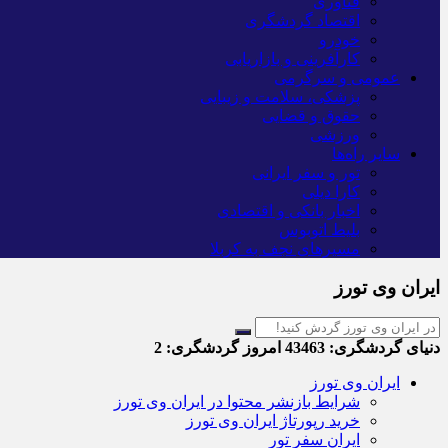
فناوری
اقتصاد گردشگری
خودرو
کارآفرینی و بازاریابی
عمومی و سرگرمی
پزشکی، سلامت و زیبایی
حقوق و قضایی
ورزشی
سایر راه‌ها
تور و سفر ایرانی
کارا دیلی
اخبار بانکی و اقتصادی
بلیط اتوبوس
مسیرهای نجف به کربلا
ایران وی تورز
دنیای گردشگری:
43463
امروز گردشگری:
2
ایران وی تورز
شرایط بازنشر محتوا در ایران وی تورز
خرید رپورتاژ ایران وی تورز
ایران سفر تور