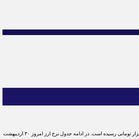
قیمت دلار آزاد در بازار امروز صعودی شد. دلار در ابتدای روز در سطح ۸۱ هزار تومان معامله می شد اما در همین لحظه به سطح بالای ۸۵ هزار تومانی رسیده است. در ادامه جدول نرخ ارز امروز ۳۰ اردیبهشت