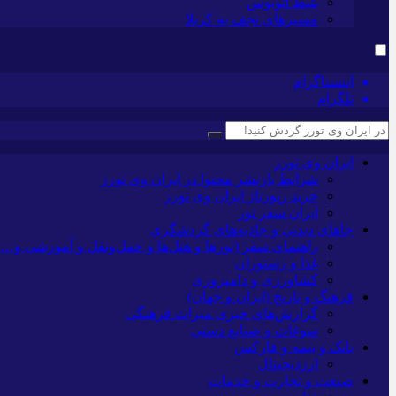
بلیط اتوبوس
مسیرهای نجف به کربلا
اینستاگرام
تلگرام
ایران وی تورز
شرایط بازنشر محتوا در ایران وی تورز
خرید رپورتاژ ایران وی تورز
ایران سفر تور
جاهای دیدنی و جاذبه‌های گردشگری
راهنمای سفر (تورها و هتل‌ها و حمل‌و‌نقل و آموزشی و…)
غذا و رستوران
کشاورزی و دامپروری
فرهنگ و تاریخ (ایران و جهان)
گزارش‌های خبری میراث فرهنگی
سوغات و صنایع دستی
بانک و بیمه و فارکس
ارزدیجیتال
صنعت و تجارت و خدمات