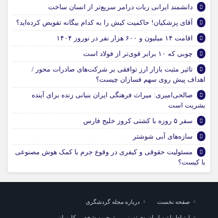
دانشمند ایرانی ربات درامر سریع‌تر از انسان ساخت
آقای پزشکیان! حاکمیت کیش را به کدام بیگانه تفویض کرده‌اید؟
اقامت ۱۴ میلیون و ۶۰۰ هزار نفر در نوروز ۱۴۰۴
چوبی که ۱۰ برابر قوی‌تر از فولاد است
تاثیر مثبت بازار ارز توافقی بر شرکت‌های صادرات محور /
اهداف پیش روی سهم فسازان چیست؟
صالحی‌امیری: میراث‌ فرهنگی ایران بنیانی زنده برای آینده
بشریت است
سفر ۵ روزه با کشتی کروز خلیج فارس
سازه‌های آبی شوشتر
مسئولیت حقوقی و کیفری در وقوع جرم با کمک هوش مصنوعی
با کیست؟
صفحه نخست
درباره مجله گردشگری
ارتباط با تیم ایران وی تورز
حریم شخصی کاربران