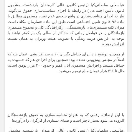
عباسعلی سلطانی‌کیا
(رئیس کانون عالی کارمندان بازنشسته مشمول
قانون تأمین اجتماعی ) در رابطه با اجرای متناسب‌سازی حقوق می‌گوید:
نیاز به اجرای متناسب‌سازی در واقع نتیجه‌ی‌ عدم تعیین مستمری مطابق با
ماده ۹۶ قانون تامین اجتماعی است طبق این ماده «سازمان مکلف است
میزان کلیه مستمری‌های بازنشستگی، ازکارافتادگی کلی و مجموع مستمری
بازماندگان را در فواصل زمانی که حداکثر از سالی یک بار کمتر نباشد با
توجه به افزایش هزینه زندگی با تصویب هیئت وزیران به همان نسبت
افزایش دهد.»
او همچنین توضیح داد: برای حداقل بگیران ۱۰ درصد افزایشی اعمال شد که
اصلاً در مجلس پیش‌بینی نشده بود؛ همچنین برای افرادی هم که چسبیده به
حداقل هستند و افزایش مستمری آنان کمتر و حدود ۴۰۰ هزار تومن است،
حال تا ۷۱۶ هزار تومان مبلغ ترمیم می‌شود.
با این اوصاف، رقمی که به عنوان متناسب‌سازی به حقوق بازنشستگان
افزوده می‌شود بسیار ناچیز است و صدای بسیاری از کارگران را درآورده!
عباسعلی سلطانی‌کیا (رئیس کانون عالی کارمندان بازنشسته مشمول