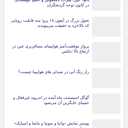
در کانون توجه گردشگران
تحول بزرگ در آیفون ۱۸ پرو/ سه قابلیت رویایی
که بالاخره به حقیقت می‌پیوندند
پرواز موفقیت‌آمیز هواپیمای مسافربری چین در
ارتفاع بالا /عکس
راز رنگ آبی در صندلی های هواپیما چیست؟
گوگل اسیستنت ماه آینده در اندروید غیرفعال و
جمینای جایگزین آن می‌شود
پوستر نمایش «وانیا و سونیا و ماشا و اسپایک»