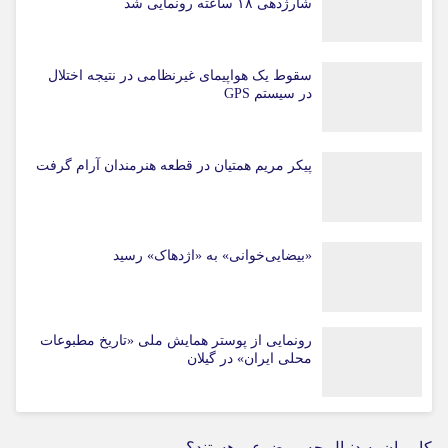
شارژدهی ۱۸ ساعته رونمایی شد
سقوط یک هواپیمای غیرنظامی در نتیجه اختلال
در سیستم‌ GPS
پیکر مریم همتیان در قطعه هنرمندان آرام گرفت
«بیضایی‌خوانی» به «اژدهاک» رسید
رونمایی از پوستر همایش ملی «تاریخ مطبوعات
محلی ایران» در گیلان
کاربران به دنبال چه موضوعی هستند؟