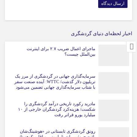
اخبار لحظه‌ای دنیای گردشگری
ماجرای اعمال ضریب ۲.۷ برای اینترنت
بین‌الملل چیست؟
سرمایه‌گذاری جهانی در گردشگری از مرز یک
تریلیون دلار گذشت/ WTTC: آینده صنعت سفر
با شتاب سرمایه‌گذاری جهانی تضمین می‌شود
مادرید رکورد تاریخی درآمد گردشگری را
شکست/ هزینه‌کرد گردشگران خارجی از ۱۰
میلیارد یورو فراتر رفت
رونق گردشگری تابستانی در «هوشینگ‌شان
یائو» چین/ میراث ناملموس و اقلیم کوهستانی