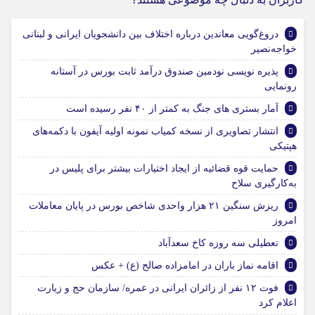
دروغ‌گویی معاندین درباره اختلاف بین دانشجویان ایرانی و لبنانی
خواجه‌نصیر
پذیره نویسی نودمین صندوق درآمد ثابت بورس در آستانه
رونمایی
آمار بستری های جنگ به کمتر از ۴۰ نفر رسیده است
انتشار تصاویری از نسخه کمیاب نمونه اولیه آیفون با دکمه‌های
هپتیکی
حمایت قوه قضائیه از ایجاد اختیارات بیشتر برای پلیس در
به‌کارگیری سلاح
ریزش سنگین ۲۱ هزار واحدی شاخص بورس در پایان معاملات
امروز
تعطیلی سه روزه کاخ سعدآباد
اقامه نماز باران در امامزاده صالح (ع) + عکس
فوت ۱۲ نفر از زائران ایرانی در عمره/ سازمان حج و زیارت
اعلام کرد