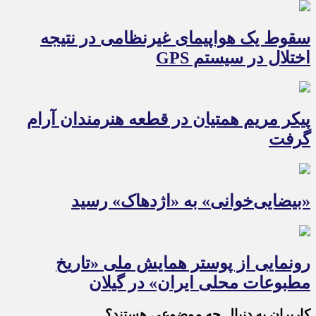
سقوط یک هواپیمای غیرنظامی در نتیجه
اختلال در سیستم‌ GPS
پیکر مریم همتیان در قطعه هنرمندان آرام
گرفت
«بیضایی‌خوانی» به «اژدهاک» رسید
رونمایی از پوستر همایش ملی «تاریخ
مطبوعات محلی ایران» در گیلان
کاربران به دنبال چه موضوعی هستند؟