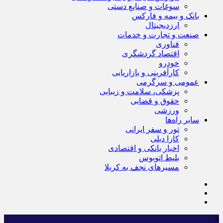
سوغات و صنایع دستی
بانک و بیمه و فارکس
ارزدیجیتال
صنعت و تجارت و خدمات
فناوری
اقتصاد گردشگری
خودرو
کارآفرینی و بازاریابی
عمومی و سرگرمی
پزشکی، سلامت و زیبایی
حقوق و قضایی
ورزشی
سایر راه‌ها
تور و سفر ایرانی
کارا دیلی
اخبار بانکی و اقتصادی
بلیط اتوبوس
مسیرهای نجف به کربلا
×