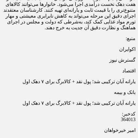
هفت دهک نخست درآمدی اجرا می‌شود. خانوارها می‌توانند کالاهای
متنوع‌تری را با قیمت ثابت و یارانه‌ای تهیه کنند. کارشناسان معتقدند
اجرای دقیق این مرحله می‌تواند به کاهش نابرابری معیشتی و مهار
تورم مواد غذایی کمک کند، به‌شرطی که دولت و مجلس در اجرای
هماهنگ و نظارت دقیق آن جدیت به خرج دهند.
منبع:
اکوایران
گسترش نیوز
اقتصاد
یارانه آبان ترکیبی شد؛ پول نقد + کالابرگ برای ۷ دهک اول
بانک و بیمه
یارانه آبان ترکیبی شد؛ پول نقد + کالابرگ برای ۷ دهک اول
کدخبر:
364013
امیر خیرخواهان