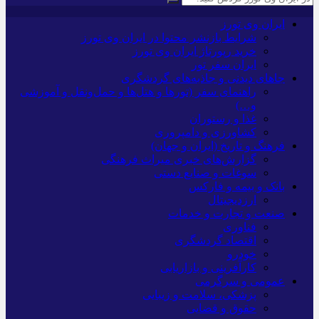
ایران وی تورز
شرایط بازنشر محتوا در ایران وی تورز
خرید رپورتاژ ایران وی تورز
ایران سفر تور
جاهای دیدنی و جاذبه‌های گردشگری
راهنمای سفر (تورها و هتل‌ها و حمل‌و‌نقل و آموزشی
و…)
غذا و رستوران
کشاورزی و دامپروری
فرهنگ و تاریخ (ایران و جهان)
گزارش‌های خبری میراث فرهنگی
سوغات و صنایع دستی
بانک و بیمه و فارکس
ارزدیجیتال
صنعت و تجارت و خدمات
فناوری
اقتصاد گردشگری
خودرو
کارآفرینی و بازاریابی
عمومی و سرگرمی
پزشکی، سلامت و زیبایی
حقوق و قضایی