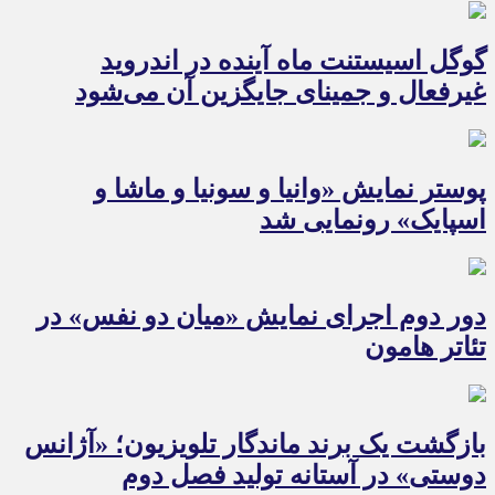
گوگل اسیستنت ماه آینده در اندروید
غیرفعال و جمینای جایگزین آن می‌شود
پوستر نمایش «وانیا و سونیا و ماشا و
اسپایک» رونمایی شد
دور دوم اجرای نمایش «میان دو نفس» در
تئاتر هامون
بازگشت یک برند ماندگار تلویزیون؛ «آژانس
دوستی» در آستانه تولید فصل دوم