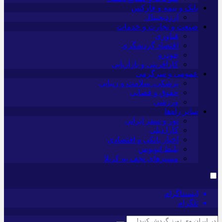
بانک و بیمه و فارکس
ارزدیجیتال
صنعت و تجارت و خدمات
فناوری
اقتصاد گردشگری
خودرو
کارآفرینی و بازاریابی
عمومی و سرگرمی
پزشکی، سلامت و زیبایی
حقوق و قضایی
ورزشی
سایر راه‌ها
تور و سفر ایرانی
کارا دیلی
اخبار بانکی و اقتصادی
بلیط اتوبوس
مسیرهای نجف به کربلا
اینستاگرام
تلگرام