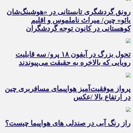
رونق گردشگری تابستانی در «هوشینگ‌شان
یائو» چین/ میراث ناملموس و اقلیم
کوهستانی در کانون توجه گردشگران
تحول بزرگ در آیفون ۱۸ پرو/ سه قابلیت
رویایی که بالاخره به حقیقت می‌پیوندند
پرواز موفقیت‌آمیز هواپیمای مسافربری چین
در ارتفاع بالا /عکس
راز رنگ آبی در صندلی های هواپیما چیست؟