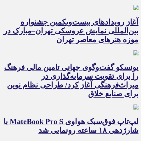
آغاز رویدادهای بیست‌ویکمین جشنواره
بین‌المللی نمایش عروسکی تهران–مبارک در
موزه هنرهای معاصر تهران
یونسکو گفت‌وگوی جهانی تامین مالی فرهنگ
را برای تقویت سرمایه‌گذاری در
میراث‌فرهنگی آغاز کرد/ طراحی نظام نوین
برای صنایع خلاق
لپ‌تاپ فوق‌سبک هواوی MateBook Pro S با
شارژدهی ۱۸ ساعته رونمایی شد