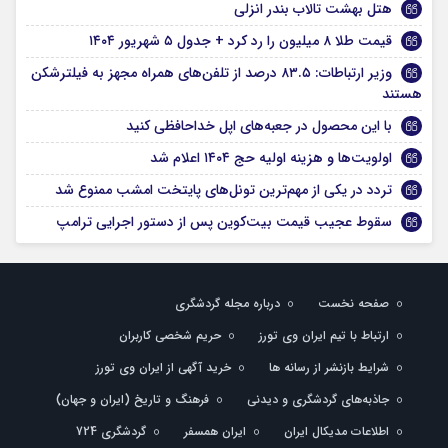
هتل بهشت تالاب بندر انزلی
قیمت طلا ۸ میلیون را رد کرد + جدول ۵ شهریور ۱۴۰۴
وزیر ارتباطات: ​۸۳.۵ درصد از تلفن‌های همراه مجهز به فیلترشکن
هستند
با این محصول در جعبه‌های اپل خداحافظی کنید
اولویت‌ها و هزینه اولیه حج ۱۴۰۴ اعلام شد
تردد در یکی از مهم‌ترین تونل‌های پایتخت امشب ممنوع شد
سقوط عجیب قیمت بیت‌کوین پس از دستور اجرایی ترامپ
صفحه نخست
درباره مجله گردشگری
ارتباط با تیم ایران وی تورز
حریم شخصی کاربران
شرایط بازنشر از رسانه ها
خرید آگهی از ایران وی تورز
جاذبه‌های گردشگری و دیدنی
فرهنگ و تاریخ (ایران و جهان)
اطلاعات مدیکال ایران
ایران همسفر
گردشگری 724