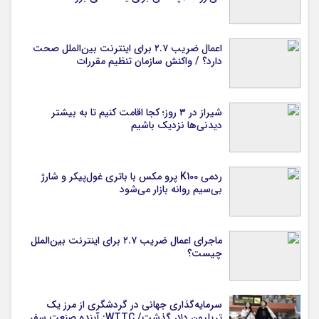
اعمال ضریب ۲.۷ برای اینترنت بین‌الملل صحت
دارد؟ / واکنش سازمان تنظیم مقررات
شیراز در ۳ روز؛ کجا اقامت کنیم تا به بیشتر
دیدنی‌ها نزدیک باشیم
ردمی K100 پرو مکس با باتری غول‌پیکر و شارژ
بی‌سیم روانه بازار می‌شود
ماجرای اعمال ضریب ۲.۷ برای اینترنت بین‌الملل
چیست؟
سرمایه‌گذاری جهانی در گردشگری از مرز یک
تریلیون دلار گذشت/ WTTC: آینده صنعت سفر