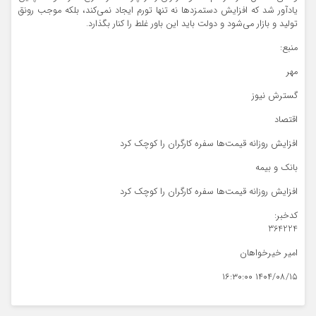
یادآور شد که افزایش دستمزدها نه تنها تورم ایجاد نمی‌کند، بلکه موجب رونق
تولید و بازار می‌شود و دولت باید این باور غلط را کنار بگذارد.
منبع:
مهر
گسترش نیوز
اقتصاد
افزایش روزانه قیمت‌ها سفره کارگران را کوچک کرد
بانک و بیمه
افزایش روزانه قیمت‌ها سفره کارگران را کوچک کرد
کدخبر:
364224
امیر خیرخواهان
۱۴۰۴/۰۸/۱۵ ۱۶:۳۰:۰۰