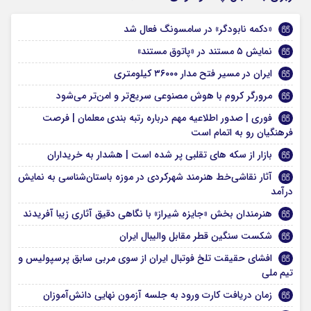
«دکمه نابودگر» در سامسونگ فعال شد
نمایش ۵ مستند در «پاتوق مستند»
ایران در مسیر فتح مدار ۳۶۰۰۰ کیلومتری
مرورگر کروم با هوش مصنوعی سریع‌تر و امن‌تر می‌شود
فوری | صدور اطلاعیه مهم درباره رتبه بندی معلمان | فرصت
فرهنگیان رو به اتمام است
بازار از سکه های تقلبی پر شده است | هشدار به خریداران
آثار نقاشی‌‎خط هنرمند شهرکردی در موزه باستان‌شناسی به نمایش
درآمد
هنرمندان بخش «جایزه شیراز» با نگاهی دقیق آثاری زیبا آفریدند
شکست سنگین قطر مقابل والیبال ایران
افشای حقیقت تلخ فوتبال ایران از سوی مربی سابق پرسپولیس و
تیم ملی
زمان دریافت کارت ورود به جلسه آزمون نهایی دانش‌آموزان