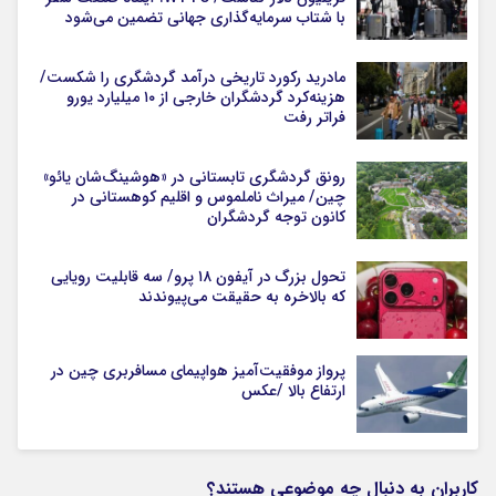
با شتاب سرمایه‌گذاری جهانی تضمین می‌شود
مادرید رکورد تاریخی درآمد گردشگری را شکست/
هزینه‌کرد گردشگران خارجی از ۱۰ میلیارد یورو
فراتر رفت
رونق گردشگری تابستانی در «هوشینگ‌شان یائو»
چین/ میراث ناملموس و اقلیم کوهستانی در
کانون توجه گردشگران
تحول بزرگ در آیفون ۱۸ پرو/ سه قابلیت رویایی
که بالاخره به حقیقت می‌پیوندند
پرواز موفقیت‌آمیز هواپیمای مسافربری چین در
ارتفاع بالا /عکس
کاربران به دنبال چه موضوعی هستند؟