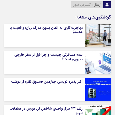
ارسال :
گسترش نیوز
گردشگری‌های مشابه:
مهاجرت کاری به آلمان بدون مدرک زبان؛ واقعیت یا
شایعه؟
بیمه مسافرتی چیست و چرا قبل از سفر خارجی
ضروری است؟
آغاز پذیره نویسی چهارمین صندوق نقره از دوشنبه
رشد 43 هزار واحدی شاخص کل بورس در معاملات
امروز