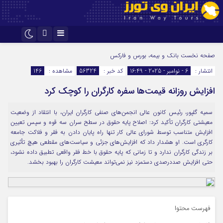
اینستاگرام
تلگرام
صفحه نخست
بانک و بیمه، بورس و فارکس
انتشار :
6 - نوامبر - 2025 - 16:49
کد خبر :
56324
مشاهده :
146
افزایش روزانه قیمت‌ها سفره کارگران را کوچک کرد
سمیه گلپور، رئیس کانون عالی انجمن‌های صنفی کارگران ایران، با انتقاد از وضعیت
معیشتی کارگران تأکید کرد: اصلاح پایه حقوق در سطح سران سه قوه و سپس تعیین
افزایش متناسب توسط شورای عالی کار تنها راه پایان دادن به فقر و فلاکت جامعه
کارگری است. او هشدار داد که افزایش‌های جزئی و سیاست‌های مقطعی هیچ تأثیری
بر زندگی کارگران ندارد و تا زمانی که پایه حقوق با خط فقر واقعی تطبیق داده نشود،
حتی افزایش صددرصدی دستمزد نیز نمی‌تواند معیشت کارگران را بهبود بخشد.
فهرست محتوا