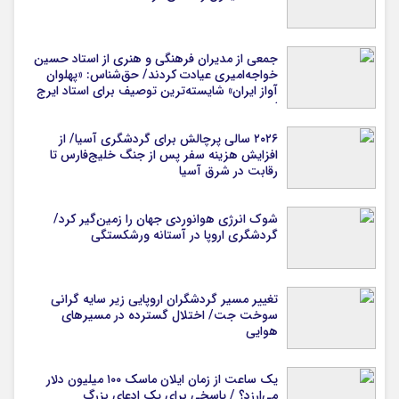
جمعی از مدیران فرهنگی و هنری از استاد حسین
خواجه‌امیری عیادت کردند/ حق‌شناس: «پهلوان
آواز ایران» شایسته‌ترین توصیف برای استاد ایرج
است
۲۰۲۶ سالی پرچالش برای گردشگری آسیا/ از
افزایش هزینه سفر پس از جنگ خلیج‌فارس تا
رقابت در شرق آسیا
شوک انرژی هوانوردی جهان را زمین‌گیر کرد/
گردشگری اروپا در آستانه ورشکستگی
تغییر مسیر گردشگران اروپایی زیر سایه گرانی
سوخت جت/ اختلال گسترده در مسیرهای
هوایی
یک ساعت از زمان ایلان ماسک ۱۰۰ میلیون دلار
می‌ارزد؟ / پاسخی برای یک ادعای بزرگ