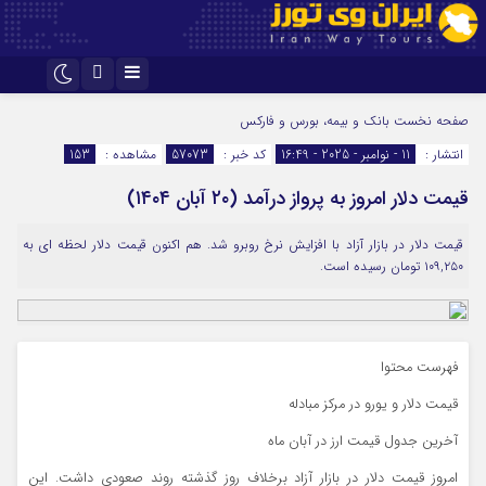
اینستاگرام
تلگرام
صفحه نخست
بانک و بیمه، بورس و فارکس
انتشار :
11 - نوامبر - 2025 - 16:49
کد خبر :
57073
مشاهده :
153
قیمت دلار امروز به پرواز درآمد (۲۰ آبان ۱۴۰۴)
قیمت دلار در بازار آزاد با افزایش نرخ روبرو شد. هم اکنون قیمت دلار لحظه ای به
۱۰۹,۲۵۰ تومان رسیده است.
فهرست محتوا
قیمت دلار و یورو در مرکز مبادله
آخرین جدول قیمت ارز در آبان ماه
امروز قیمت دلار در بازار آزاد برخلاف روز گذشته روند صعودی داشت. این