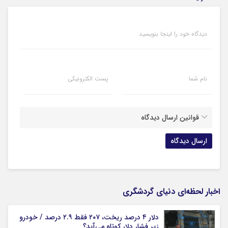
دیدگاه خود را اینجا بنویسید
نام شما
پست الکترونیکی
قوانین ارسال دیدگاه
اخبار لحظه‌ای دنیای گردشگری
دلار ۴ درصد ریخت، ۲۰۷ فقط ۲.۹ درصد / خودرو
زیر فشار دلار کوتاه می‌آید؟