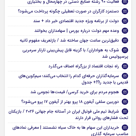
فعالیت ۹۰ رشته صنایع دستی در چهارمحال و بختیاری
دستمزد کارگران در صورت تعطیلی چگونه پرداخت می‌شود؟
دولت از برنامه ویژه جدید اقتصادی خبر داد + سند
وعده مهم دولت درباره بورس | سهامداران بخوانند
دقیق‌ترین ساعت جهان ساخته شد / بازتعریف مفهوم ثانیه
شوک به هواداران/ با گزینه قابل پیش‌بینی تارتار سرمربی
پرسپولیس شد
راه نجات اقتصاد از بزرگراه اصناف می‌گذرد‌
سرمایه‌گذاران حرفه‌ای کدام را انتخاب می‌کنند؛ میم‌کوین‌های
قدیمی یا جدید را؟!+ جدول
هجوم مردم برای خرید کرسی/ قیمت‌ها نجومی شد
دوربین سلفی آیفون ۱۸ پرو بهتر از آیفون ۱۷ پرو می‌شود؟
شرایط تیم ملی فوتبال ایران در آستانه جام جهانی ۲۰۲۶ / بازیکنان
تحت فشارهای روانی قرار دارند
خریداران این سهام ها به خاک سیاه نشستند | معرفی نمادهای
مناسب سرمایه گذاری