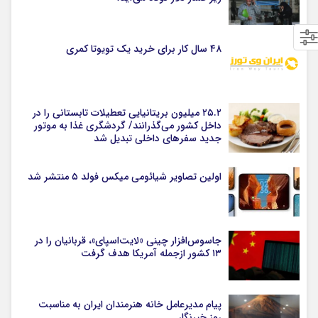
۴۸ سال کار برای خرید یک تویوتا کمری
۲۵.۲ میلیون بریتانیایی تعطیلات تابستانی را در
داخل کشور می‌گذرانند/ گردشگری غذا به موتور
جدید سفرهای داخلی تبدیل شد
اولین تصاویر شیائومی میکس فولد ۵ منتشر شد
جاسوس‌افزار چینی «لایت‌اسپای»، قربانیان را در
۱۳ کشور ازجمله آمریکا هدف گرفت
پیام مدیرعامل خانه هنرمندان ایران به مناسبت
روز خبرنگار