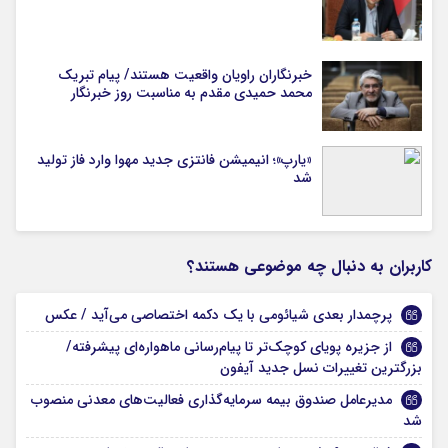
خبرنگاران راویان واقعیت هستند/ پیام تبریک
محمد حمیدی مقدم به مناسبت روز خبرنگار
«یارپ»؛ انیمیشن فانتزی جدید مهوا وارد فاز تولید
شد
کاربران به دنبال چه موضوعی هستند؟
پرچمدار بعدی شیائومی با یک دکمه اختصاصی می‌آید / عکس
از جزیره پویای کوچک‌تر تا پیام‌رسانی ماهواره‌ای پیشرفته/
بزرگترین تغییرات نسل جدید آیفون
مدیرعامل صندوق بیمه سرمایه‌گذاری فعالیت‌های معدنی منصوب
شد