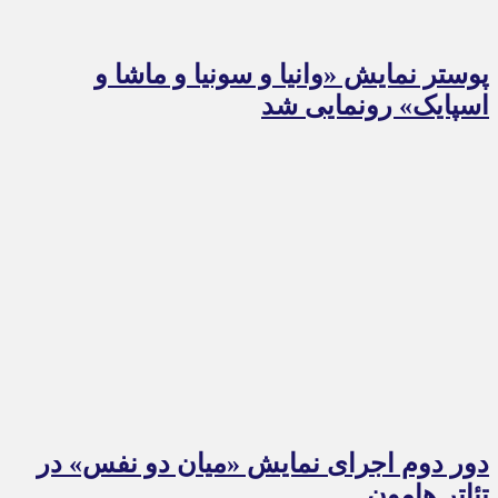
پوستر نمایش «وانیا و سونیا و ماشا و
اسپایک» رونمایی شد
دور دوم اجرای نمایش «میان دو نفس» در
تئاتر هامون