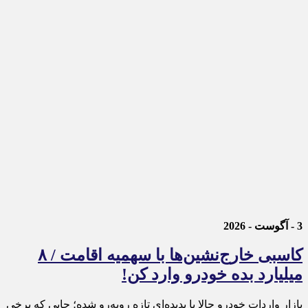
3 - آگوست - 2026
کاسبی خارج‌نشین‌ها با سهمیه اقامت / ۸
میلیارد بده خودرو وارد کن!
بازار واردات خودرو حالا با پدیده‌ای تازه روبه‌رو شده؛ جایی که برخی