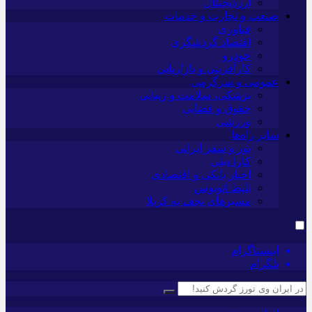
ارزدیجیتال
صنعت و تجارت و خدمات
فناوری
اقتصاد گردشگری
خودرو
کارآفرینی و بازاریابی
عمومی و سرگرمی
پزشکی، سلامت و زیبایی
حقوق و قضایی
ورزشی
سایر راه‌ها
تور و سفر ایرانی
کارا دیلی
اخبار بانکی و اقتصادی
بلیط اتوبوس
مسیرهای نجف به کربلا
اینستاگرام
تلگرام