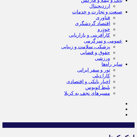
بانک و بیمه و فارکس
ارزدیجیتال
صنعت و تجارت و خدمات
فناوری
اقتصاد گردشگری
خودرو
کارآفرینی و بازاریابی
عمومی و سرگرمی
پزشکی، سلامت و زیبایی
حقوق و قضایی
ورزشی
سایر راه‌ها
تور و سفر ایرانی
کارا دیلی
اخبار بانکی و اقتصادی
بلیط اتوبوس
مسیرهای نجف به کربلا
×