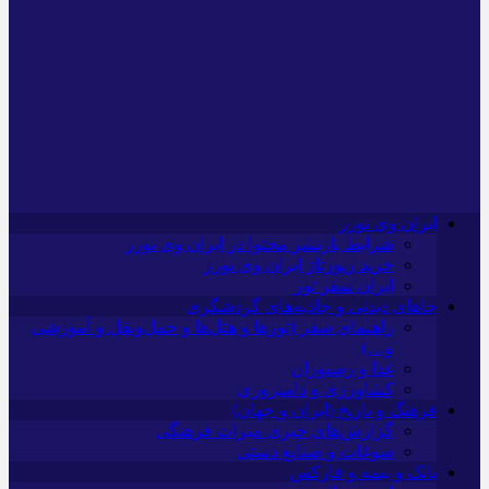
ایران وی تورز
شرایط بازنشر محتوا در ایران وی تورز
خرید رپورتاژ ایران وی تورز
ایران سفر تور
جاهای دیدنی و جاذبه‌های گردشگری
راهنمای سفر (تورها و هتل‌ها و حمل‌و‌نقل و آموزشی
و…)
غذا و رستوران
کشاورزی و دامپروری
فرهنگ و تاریخ (ایران و جهان)
گزارش‌های خبری میراث فرهنگی
سوغات و صنایع دستی
بانک و بیمه و فارکس