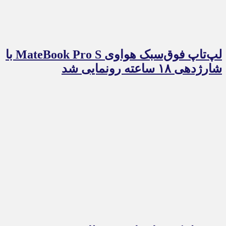
لپ‌تاپ فوق‌سبک هواوی MateBook Pro S با
شارژدهی ۱۸ ساعته رونمایی شد