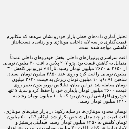
تحلیل آماری داده‌های خطی بازار خودرو نشان می‌دهد که مکانیزم
قیمت‌گذاری در سه لایه داخلی، مونتاژی و وارداتی با دست‌انداز
کاهشی مواجه شده است:
افت سراسری پرتیراژهای داخلی: بخش خودروهای داخلی عمدتاً
متمایل به کاهش قیمت بود. پژو ۲۰۷ پلاس با افت ۳۰ میلیون تومانی
از ۲۶۵۰ به ۲۶۲۰ میلیون تومان رسید. تارا V4 توربو نیز کاهش ۳۰
میلیون تومانی را ثبت کرد و روی عدد ۲۸۵۰ میلیون تومان ایستاد.
شاهین G AT با ۱۰ میلیون تومان ریزش به قیمت ۲۶۳۰ میلیون
تومان معامله شد. در این میان، دناپلاس توربو بدون تغییر روی
قیمت ۲۶۰۰ میلیون تومان پایداری خود را حفظ کرد و ساینا S تنها
خودروی افزایشی این بخش بود که با ۱۰ میلیون تومان رشد به
۱۲۱۰ میلیون تومان رسید.
نوسان محدود مونتاژی‌ها در سایه رکود: در بازار چینی‌های مونتاژی،
افت قیمت در چند مدل شاخص تکرار شد. لوکانو L7 با ۵۰ میلیون
تومان کاهش به ۶۲۵۰ میلیون تومان رسید. فیدلیتی پرستیژ و
لاماری ایما هر کدام با افت ۳۰ میلیون تومانی به ترتیب روی اعداد