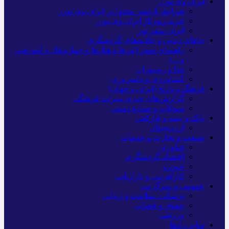
ایران وی تورز
شرایط بازنشر محتوا در ایران وی تورز
خرید رپورتاژ ایران وی تورز
ایران سفر تور
جاهای دیدنی و جاذبه‌های گردشگری
راهنمای سفر (تورها و هتل‌ها و حمل‌و‌نقل و آموزشی
و…)
غذا و رستوران
کشاورزی و دامپروری
فرهنگ و تاریخ (ایران و جهان)
گزارش‌های خبری میراث فرهنگی
سوغات و صنایع دستی
بانک و بیمه و فارکس
ارزدیجیتال
صنعت و تجارت و خدمات
فناوری
اقتصاد گردشگری
خودرو
کارآفرینی و بازاریابی
عمومی و سرگرمی
پزشکی، سلامت و زیبایی
حقوق و قضایی
ورزشی
سایر راه‌ها