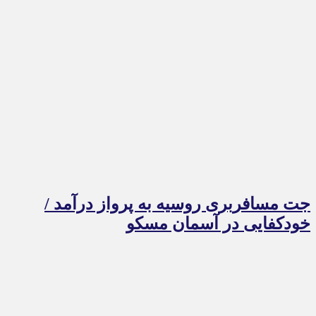
جت مسافربری روسیه به پرواز درآمد /
خودکفایی در آسمان مسکو