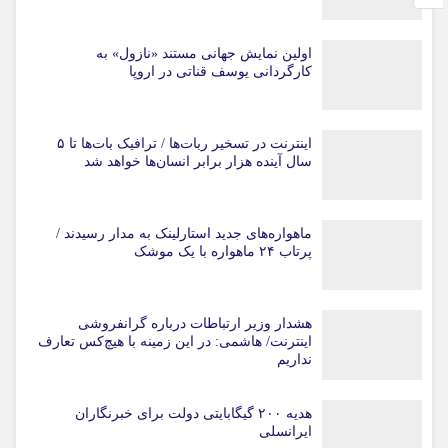
اولین نمایش جهانی مستند «نازول» به
کارگردانی یوسف قناتی در اروپا
اینترنت در تسخیر ربات‌ها / ترافیک بات‌ها تا ۵
سال آینده هزار برابر انسان‌ها خواهد شد
ماهواره‌های جدید استارلینک به مدار رسیدند /
پرتاب ۲۴ ماهواره با یک موشک
هشدار وزیر ارتباطات درباره گرانفروشی
اینترنت/ هاشمی: در این زمینه با هیچ‌کس تعارف
نداریم
هدیه ۲۰۰ گیگابایتی دولت برای خبرنگاران
ایرانسلی