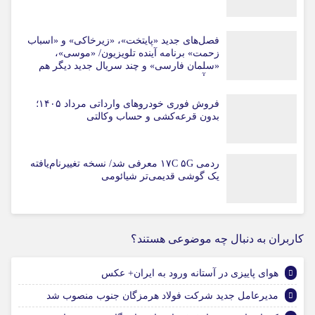
فصل‌های جدید «پایتخت»، «زیرخاکی» و «اسباب
زحمت» برنامه آینده تلویزیون/ «موسی»،
«سلمان فارسی» و چند سریال جدید دیگر هم
می‌آیند
فروش فوری خودروهای وارداتی مرداد ۱۴۰۵؛
بدون قرعه‌کشی و حساب وکالتی
ردمی ۱۷C ۵G معرفی شد/ نسخه تغییرنام‌یافته
یک گوشی قدیمی‌تر شیائومی
کاربران به دنبال چه موضوعی هستند؟
هوای پاییزی در آستانه ورود به ایران+ عکس
مدیرعامل جدید شرکت فولاد هرمزگان جنوب منصوب شد