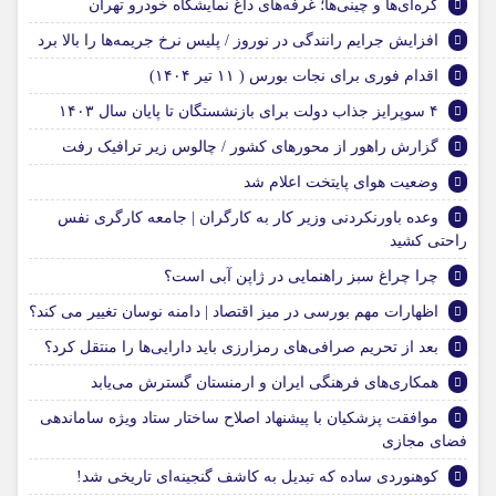
کره‌ای‌ها و چینی‌ها؛ غرفه‌های داغ نمایشگاه خودرو تهران
افزایش جرایم رانندگی در نوروز / پلیس نرخ جریمه‌ها را بالا برد
اقدام فوری برای نجات بورس ( ۱۱ تیر ۱۴۰۴)
۴ سوپرایز جذاب دولت برای بازنشستگان تا پایان سال ۱۴۰۳
گزارش راهور از محور‌های کشور / چالوس زیر ترافیک رفت
وضعیت هوای پایتخت اعلام شد
وعده باورنکردنی وزیر کار به کارگران | جامعه کارگری نفس
راحتی کشید
چرا چراغ‌ سبز راهنمایی در ژاپن آبی است؟
اظهارات مهم بورسی در میز اقتصاد | دامنه نوسان تغییر می کند؟
بعد از تحریم صرافی‌های رمزارزی باید دارایی‌ها را منتقل کرد؟
همکاری‌های فرهنگی ایران و ارمنستان گسترش می‌یابد
موافقت پزشکیان با پیشنهاد اصلاح ساختار ستاد ویژه ساماندهی
فضای مجازی
کوهنوردی ساده که تبدیل به کاشف گنجینه‌ای تاریخی شد!