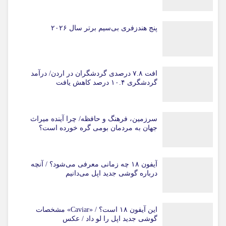
پنج هندزفری بی‌سیم برتر سال ۲۰۲۶
افت ۷.۸ درصدی گردشگران در اردن/ درآمد
گردشگری ۱۰.۴ درصد کاهش یافت
سرزمین، فرهنگ و حافظه/ چرا آینده میراث
جهان به مردمان بومی گره خورده است؟
آیفون ۱۸ چه زمانی معرفی می‌شود؟ / آنچه
درباره گوشی جدید اپل می‌دانیم
این آیفون ۱۸ است؟ / «Caviar» مشخصات
گوشی جدید اپل را لو داد / عکس