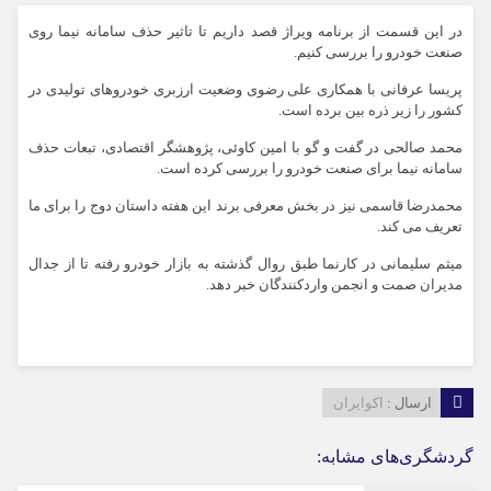
در این قسمت از برنامه ویراژ قصد داریم تا تاثیر حذف سامانه نیما روی
صنعت خودرو را بررسی کنیم.
پریسا عرفانی با همکاری علی رضوی وضعیت ارزبری خودروهای تولیدی در
کشور را زیر ذره بین برده است.
محمد صالحی در گفت و گو با امین کاوئی، پژوهشگر اقتصادی، تبعات حذف
سامانه نیما برای صنعت خودرو را بررسی کرده است.
محمدرضا قاسمی نیز در بخش معرفی برند این هفته داستان دوج را برای ما
تعریف می کند.
میثم سلیمانی در کارنما طبق روال گذشته به بازار خودرو رفته تا از جدال
مدیران صمت و انجمن واردکنندگان خبر دهد.
ارسال :
اکوایران
گردشگری‌های مشابه: