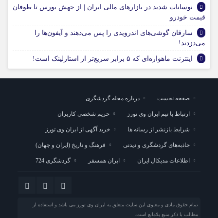
نوسانات شدید در بازارهای مالی ایران | از جهش بورس تا طوفان
قیمت خودرو
سارقان گوشی‌های اندرویدی را پس می‌دهند و آیفون‌ها را
می‌دزدند!
اینترنت ماهواره‌ای که ۵ برابر سریع‌تر از استارلینک است!
صفحه نخست
درباره مجله گردشگری
ارتباط با تیم ایران وی تورز
حریم شخصی کاربران
شرایط بازنشر از رسانه ها
خرید آگهی از ایران وی تورز
جاذبه‌های گردشگری و دیدنی
فرهنگ و تاریخ (ایران و جهان)
اطلاعات مدیکال ایران
ایران همسفر
گردشگری 724
تمام حقوق مادی و معنوی این سایت متعلق به ایران وی تورز می باشد و استفاده از
مطالب با ذکر منبع بلامانع است.