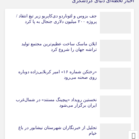
اخبار لحظه‌ای دنیای گردشگری
جف بزوس و لئوناردو دی‌کاپریو زیر تیغ انتقاد /
پروژه ۲۰۰ میلیون دلاری جنجال به پا کرد
ایلان ماسک ساخت عظیم‌ترین مجتمع تولید
تراشه جهان را شروع کرد
«رختکن شماره ۱۶» امیر کربلایی‌زاده دوباره
روی صحنه می‌رود
نخستین رویداد «پیچینگ مستند» در شمال‌غرب
ایران برگزار می‌شود
تجلیل از خبرنگاران شهرستان نیشابور در باغ
خیام