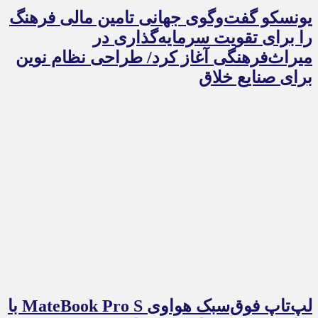
یونسکو گفت‌وگوی جهانی تامین مالی فرهنگ
را برای تقویت سرمایه‌گذاری در
میراث‌فرهنگی آغاز کرد/ طراحی نظام نوین
برای صنایع خلاق
لپ‌تاپ فوق‌سبک هواوی MateBook Pro S با