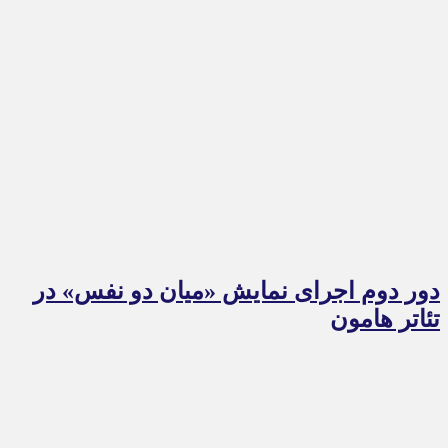
دور دوم اجرای نمایش «میان دو نفس» در
تئاتر هامون