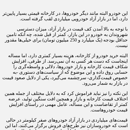
این خودرو البته مانند دیگر خودروها، در کارخانه قیمتی بسیار پایین‌تر
دارد، اما در بازار آزاد خودرویی میلیاردی لقب گرفته است.
با توجه به بالا آمدن کف قیمت در بازار آزاد، میزان دسترسی
شهروندان به خودرو در این بازار، کمتر از قبل شده، چه آنکه تامین
حداقل بودجه (یک میلیارد و 250 میلیون تومان) برای خیلی‌ها مقدور
نیست.
البته خرید خودرو از کارخانه، هزینه بسیار کمتری دارد، اما مساله
اینجاست که دست هر کسی به آن نمی‌رسد. از طرفی، افزایش
شکاف قیمت کارخانه و بازار خودروها، دلالی و واسطه‌گری را
حسابی روق داده و این موضوع که از سیاست‌های دستوری -به
خصوص قیمت‌گذاری- سرچشمه می‌گیرد، یکی از دلایل صعود قیمت
در بازار به شمار می‌رود.
این نکته را نیز نباید فراموش کرد که به دلایل مختلف از جمله همین
اختلاف قیمت کارخانه و بازار و همچین افت سنگین تولید، عرضه
کمتر از تقاضاست و این مساله، عامل مهمی در راستای افزایش
قیمت خودروهاست.
قیمت‌های میلیاردی در بازار آزاد خودروهای صفر کیلومتر در حالی
است که خودروسازان نیز طرح‌های فروش برگزار می‌کنند، اما این