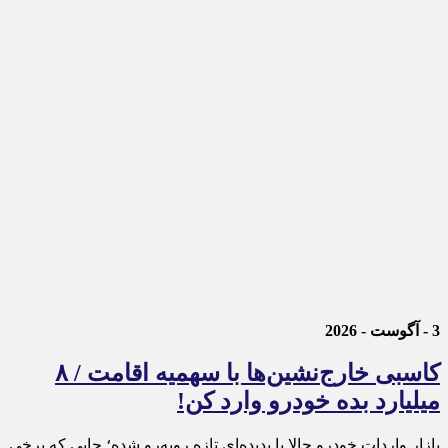
3 - آگوست - 2026
کاسبی خارج‌نشین‌ها با سهمیه اقامت / ۸
میلیارد بده خودرو وارد کن!
بازار واردات خودرو حالا با پدیده‌ای تازه روبه‌رو شده؛ جایی که برخی