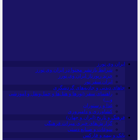
ایران وی تورز
شرایط بازنشر محتوا در ایران وی تورز
خرید رپورتاژ ایران وی تورز
ایران سفر تور
جاهای دیدنی و جاذبه‌های گردشگری
راهنمای سفر (تورها و هتل‌ها و حمل‌و‌نقل و آموزشی
و…)
غذا و رستوران
کشاورزی و دامپروری
فرهنگ و تاریخ (ایران و جهان)
گزارش‌های خبری میراث فرهنگی
سوغات و صنایع دستی
بانک و بیمه و فارکس