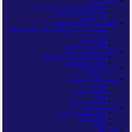
ایران وی تورز
شرایط بازنشر محتوا در ایران وی تورز
خرید رپورتاژ ایران وی تورز
ایران سفر تور
جاهای دیدنی و جاذبه‌های گردشگری
راهنمای سفر (تورها و هتل‌ها و حمل‌و‌نقل و آموزشی
و…)
غذا و رستوران
کشاورزی و دامپروری
فرهنگ و تاریخ (ایران و جهان)
گزارش‌های خبری میراث فرهنگی
سوغات و صنایع دستی
بانک و بیمه و فارکس
ارزدیجیتال
صنعت و تجارت و خدمات
فناوری
اقتصاد گردشگری
خودرو
کارآفرینی و بازاریابی
عمومی و سرگرمی
پزشکی، سلامت و زیبایی
حقوق و قضایی
ورزشی
سایر راه‌ها