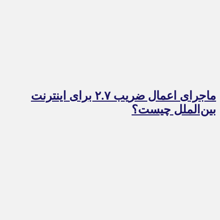
ماجرای اعمال ضریب ۲.۷ برای اینترنت
بین‌الملل چیست؟