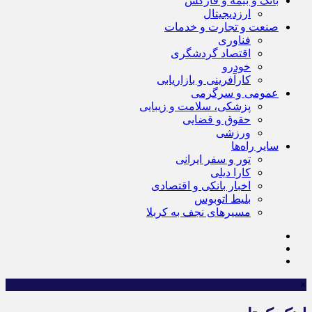
بانک و بیمه و فارکس
ارزدیجیتال
صنعت و تجارت و خدمات
فناوری
اقتصاد گردشگری
خودرو
کارآفرینی و بازاریابی
عمومی و سرگرمی
پزشکی، سلامت و زیبایی
حقوق و قضایی
ورزشی
سایر راه‌ها
تور و سفر ایرانی
کارا دیلی
اخبار بانکی و اقتصادی
بلیط اتوبوس
مسیرهای نجف به کربلا
×