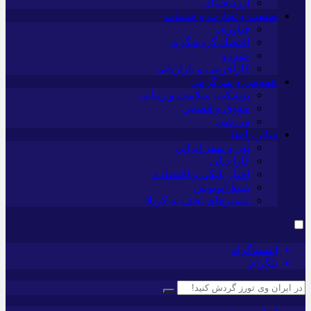
ارزدیجیتال
صنعت و تجارت و خدمات
فناوری
اقتصاد گردشگری
خودرو
کارآفرینی و بازاریابی
عمومی و سرگرمی
پزشکی، سلامت و زیبایی
حقوق و قضایی
ورزشی
سایر راه‌ها
تور و سفر ایرانی
کارا دیلی
اخبار بانکی و اقتصادی
بلیط اتوبوس
مسیرهای نجف به کربلا
اینستاگرام
تلگرام