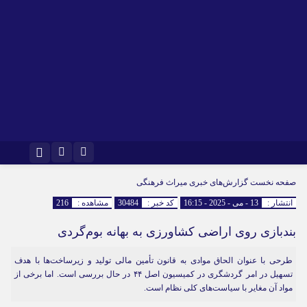
اینستاگرام
تلگرام
صفحه نخست
گزارش‌های خبری میراث فرهنگی
انتشار :
13 - می - 2025 - 16:15
کد خبر :
30484
مشاهده :
216
بندبازی روی اراضی کشاورزی به بهانه بوم‌گردی
طرحی با عنوان الحاق موادی به قانون تأمین مالی تولید و زیرساخت‌ها با هدف
تسهیل در امر گردشگری در کمیسیون اصل ۴۴ در حال بررسی است. اما برخی از
مواد آن مغایر با سیاست‌های کلی نظام است.