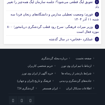
تعویق لیگ قطعی می‌شود؟/ جلسه سازمان لیگ همه‌چیز را تغییر
داد
فوری/ وضعیت تعطیلی مدارس و دانشگاه‌های زنجان فردا سه
شنبه ۱۱ آذر ۱۴۰۴
وزیر میراث فرهنگی: سرخ رود قطب گردشگری دریامحور؛ ۸۰۰
موزه فعال است
عملکرد «فخاس» در سال گذشته
صفحه نخست
درباره مجله گردشگری
ارتباط با تیم ایران وی تورز
حریم شخصی کاربران
شرایط بازنشر از رسانه ها
خرید آگهی از ایران وی تورز
جاذبه‌های گردشگری و دیدنی
فرهنگ و تاریخ (ایران و جهان)
اطلاعات مدیکال ایران
ایران همسفر
گردشگری 724