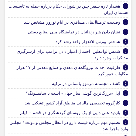
هشدار تازه سفیر چین در شورای حکام درباره حمله به تاسیسات
هسته‌ای ایران
وضعیت ترمینال‌های مسافری در ایام نوروز مشخص شد
نشان دادن هنر زندانیان در نمایشگاه ملی صنایع دستی
شاخص بورس ۲۵هزار واحد رشد کرد
شمس‌الواعظین: احتمال امتیاز دادن ترامپ برای ازسرگیری
مذاکرات وجود دارد
ظرفیت احداث نیروگاه‌های معدن و صنایع معدنی از ۱۷ هزار
مگاوات عبور کرد
کشف مجسمه مرموز باستانی در ترکیه
اپل «بزرگ‌ترین گوشی‌ساز جهان» است یا سامسونگ؟
کارگروه تخصصی مالیاتی مناطق آزاد کشور تشکیل شد
بازدید علی دایی از یک روستای گردشگری در قشم + فیلم
تصمیم مهم درباره قیمت دارو در انتظار مجلس و دولت / مجلس
وارد ماجرا شد