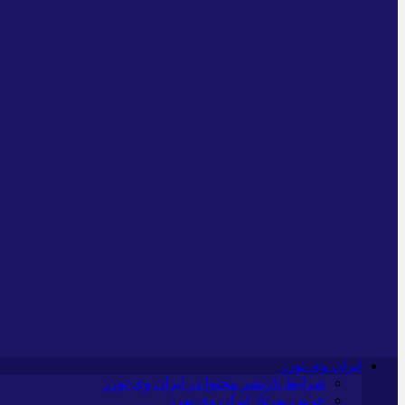
ایران وی تورز
شرایط بازنشر محتوا در ایران وی تورز
خرید رپورتاژ ایران وی تورز