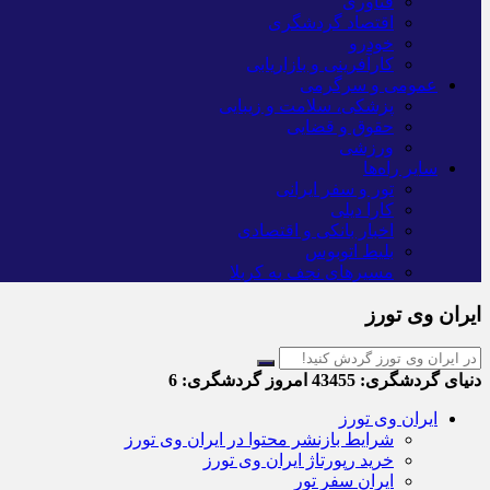
فناوری
اقتصاد گردشگری
خودرو
کارآفرینی و بازاریابی
عمومی و سرگرمی
پزشکی، سلامت و زیبایی
حقوق و قضایی
ورزشی
سایر راه‌ها
تور و سفر ایرانی
کارا دیلی
اخبار بانکی و اقتصادی
بلیط اتوبوس
مسیرهای نجف به کربلا
ایران وی تورز
دنیای گردشگری:
43455
امروز گردشگری:
6
ایران وی تورز
شرایط بازنشر محتوا در ایران وی تورز
خرید رپورتاژ ایران وی تورز
ایران سفر تور