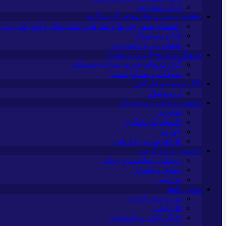
ایران سفر تور
جاهای دیدنی و جاذبه‌های گردشگری
راهنمای سفر (تورها و هتل‌ها و حمل‌و‌نقل و آموزشی و…)
غذا و رستوران
کشاورزی و دامپروری
فرهنگ و تاریخ (ایران و جهان)
گزارش‌های خبری میراث فرهنگی
سوغات و صنایع دستی
بانک و بیمه و فارکس
ارزدیجیتال
صنعت و تجارت و خدمات
فناوری
اقتصاد گردشگری
خودرو
کارآفرینی و بازاریابی
عمومی و سرگرمی
پزشکی، سلامت و زیبایی
حقوق و قضایی
ورزشی
سایر راه‌ها
تور و سفر ایرانی
کارا دیلی
اخبار بانکی و اقتصادی