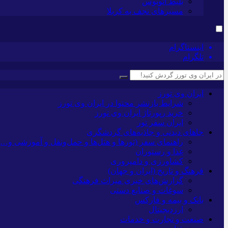
بلیط اتوبوس
مسیرهای نجف به کربلا
اینستاگرام
تلگرام
ایران وی تورز
شرایط بازنشر محتوا در ایران وی تورز
خرید رپورتاژ ایران وی تورز
ایران سفر تور
جاهای دیدنی و جاذبه‌های گردشگری
راهنمای سفر (تورها و هتل‌ها و حمل‌و‌نقل و آموزشی و…)
غذا و رستوران
کشاورزی و دامپروری
فرهنگ و تاریخ (ایران و جهان)
گزارش‌های خبری میراث فرهنگی
سوغات و صنایع دستی
بانک و بیمه و فارکس
ارزدیجیتال
صنعت و تجارت و خدمات