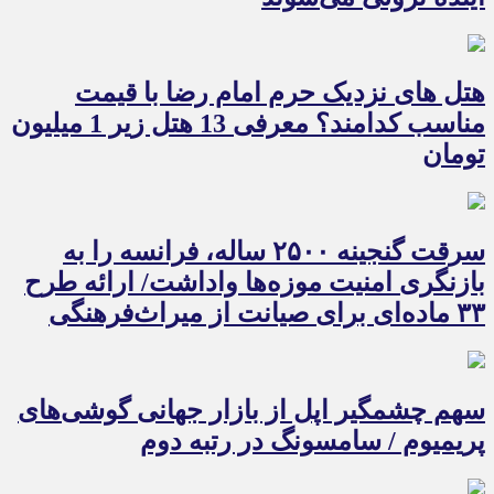
هتل های نزدیک حرم امام رضا با قیمت
مناسب کدامند؟ معرفی 13 هتل زیر 1 میلیون
تومان
سرقت گنجینه ۲۵۰۰ ساله، فرانسه را به
بازنگری امنیت موزه‌ها واداشت/ ارائه طرح
۳۳ ماده‌ای برای صیانت از میراث‌فرهنگی
سهم چشمگیر اپل از بازار جهانی گوشی‌های
پریمیوم / سامسونگ در رتبه دوم