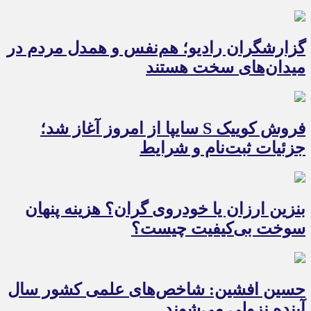
گزارشگران رادیو؛ هم‌نفس و همدل مردم در
میدان‌های سخت هستند
فروش کوییک S سایپا از امروز آغاز شد؛
جزئیات ثبت‌نام و شرایط
بنزین ارزان یا خودروی گران؟ هزینه پنهان
سوخت بی‌کیفیت چیست؟
حسین افشین: شاخص‌های علمی کشور سال
آینده نزولی می‌شوند