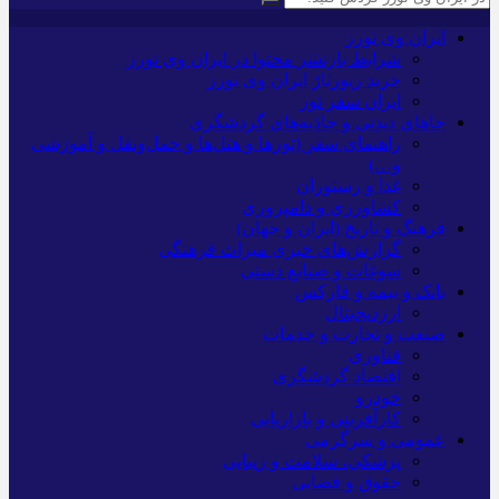
ایران وی تورز
شرایط بازنشر محتوا در ایران وی تورز
خرید رپورتاژ ایران وی تورز
ایران سفر تور
جاهای دیدنی و جاذبه‌های گردشگری
راهنمای سفر (تورها و هتل‌ها و حمل‌و‌نقل و آموزشی
و…)
غذا و رستوران
کشاورزی و دامپروری
فرهنگ و تاریخ (ایران و جهان)
گزارش‌های خبری میراث فرهنگی
سوغات و صنایع دستی
بانک و بیمه و فارکس
ارزدیجیتال
صنعت و تجارت و خدمات
فناوری
اقتصاد گردشگری
خودرو
کارآفرینی و بازاریابی
عمومی و سرگرمی
پزشکی، سلامت و زیبایی
حقوق و قضایی