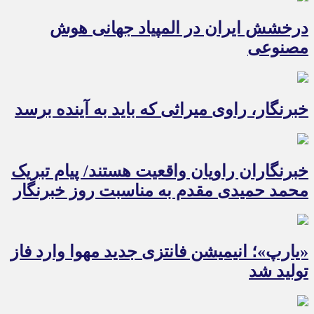
درخشش ایران در المپیاد جهانی هوش
مصنوعی
خبرنگار، راوی میراثی که باید به آینده برسد
خبرنگاران راویان واقعیت هستند/ پیام تبریک
محمد حمیدی مقدم به مناسبت روز خبرنگار
«یارپ»؛ انیمیشن فانتزی جدید مهوا وارد فاز
تولید شد