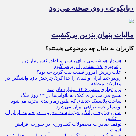
«بایکوت» روی صحنه می‌رود
مالیات پنهان بنزین بی‌کیفیت
کاربران به دنبال چه موضوعی هستند؟
هشدار هواشناسی برای بیشتر مناطق کشور/باران و
رعدوبرق ۱۸ استان را دربرمی‌گیرد
علت ریزش امروز قیمت بیت کوین چه بود؟
روبیو خط ایران و لبنان را جدا کرد/ چرخش تازه واشنگتن در
معادلات منطقه
تراز تجاری منفی ۱۴.۶ میلیارد دلار شد
بسیج مردمی برای کمک به نانوایی‌ها در ۱۲ روز جنگ
ساخت پلاستیک‌ جدیدی که طبق زمان‌بندی تجزیه می‌شود
اوسمار جمعه راهی ایران می‌شود
استوری توجه برانگیز فوتبالیست معروف در حمایت از ایران
+ عکس
توقف صادرات محصولات کشاورزی در صورت افزایش
قیمت
قیمت گوشی سامسونگ، شیائومی و آیفون امروز چهارشنبه