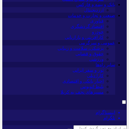
بانک و بیمه و فارکس
ارزدیجیتال
صنعت و تجارت و خدمات
فناوری
اقتصاد گردشگری
خودرو
کارآفرینی و بازاریابی
عمومی و سرگرمی
پزشکی، سلامت و زیبایی
حقوق و قضایی
ورزشی
سایر راه‌ها
تور و سفر ایرانی
کارا دیلی
اخبار بانکی و اقتصادی
بلیط اتوبوس
مسیرهای نجف به کربلا
اینستاگرام
تلگرام