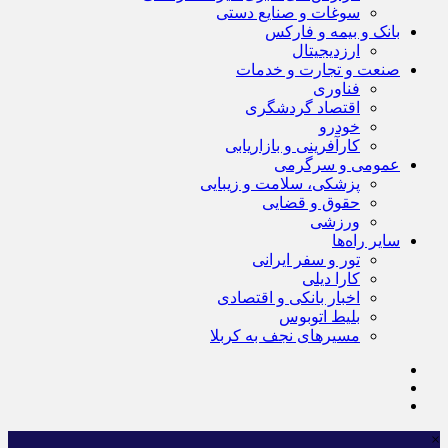
سوغات و صنایع دستی
بانک و بیمه و فارکس
ارزدیجیتال
صنعت و تجارت و خدمات
فناوری
اقتصاد گردشگری
خودرو
کارآفرینی و بازاریابی
عمومی و سرگرمی
پزشکی، سلامت و زیبایی
حقوق و قضایی
ورزشی
سایر راه‌ها
تور و سفر ایرانی
کارا دیلی
اخبار بانکی و اقتصادی
بلیط اتوبوس
مسیرهای نجف به کربلا
×