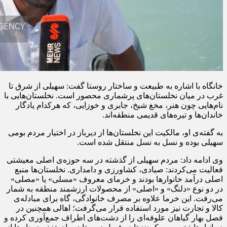
خانگاه
با اشاره به طبیعت و ساختار روستا گفت: سهیلی از شرق تا
غرب در میان نخلستان‌های پرشماری محصور است. نخلستان‌هایی با
نام‌هایی چون هنر،
مخغ
شیخ، جابری و
خوزایی
، که هرکدام یادگار
خاندان‌ها و تیره‌های قدیمی منطقه‌اند.
به گفته‌ی او، مالکیت این نخلستان‌ها از دیرباز در اختیار مردم بومی
سهیلی بوده و نسل به نسل منتقل شده است.
وی ادامه داد: مردم سهیلی از گذشته در سه حوزه‌ی اصلی معیشتی
فعالیت می‌کردند: صیادی، کشاورزی و دامداری. نخلستان‌ها منبع
اصلی درآمد خانوارها بودند و خرمای معروف «
مسلی
» یا «مصلی»
در دو نوع «
دلنگ
» و «اصلی» از محصولات ارزشمند منطقه به شمار
می‌رفت. این خرما علاوه بر مصرف خانوادگی، گاه برای مبادله‌ی
کالا و تجارت نیز مورد استفاده قرار می‌گرفت؛ اهالی همچنین در
فصل بهار گیاهان علوفه‌ای را از دشت‌های اطراف جمع‌آوری کرده و