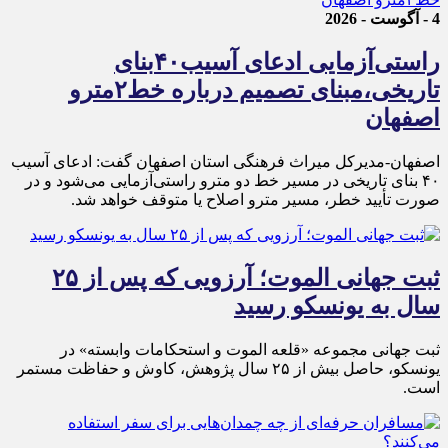
4 - آگوست - 2026
راستی‌آزمایی ادعای آسیب۴۰بنای
تاریخی،مبنای تصمیم درباره خط۲مترو
اصفهان
اصفهان-مدیرکل میراث فرهنگی استان اصفهان گفت: ادعای آسیب
۴۰ بنای تاریخی در مسیر خط دو مترو راستی‌آزمایی می‌شود و در
صورت تأیید خطر، مسیر مترو اصلاح یا متوقف خواهد شد.
ثبت جهانی الموت؛ آرزویی که پس از ۲۵
سال به یونسکو رسید
ثبت جهانی مجموعه «قلعه الموت و استحکامات وابسته» در
یونسکو، حاصل بیش از ۲۵ سال پژوهش، کاوش و حفاظت مستمر
است.