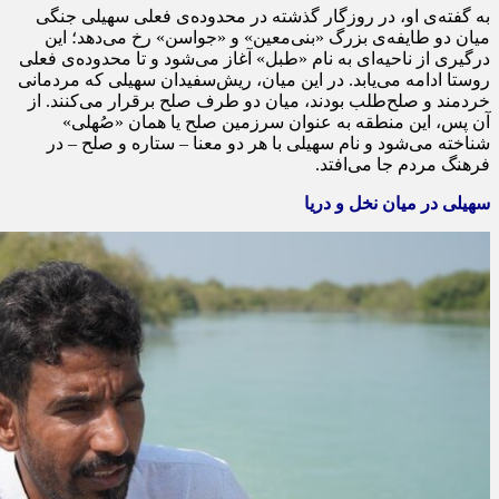
به گفته‌ی او، در روزگار گذشته در محدوده‌ی فعلی سهیلی جنگی
میان دو طایفه‌ی بزرگ «
بنی‌معین
» و «
جواسن
» رخ می‌دهد؛ این
درگیری از ناحیه‌ای به نام «طبل» آغاز می‌شود و تا محدوده‌ی فعلی
روستا ادامه می‌یابد. در این میان، ریش‌سفیدان سهیلی که مردمانی
خردمند و صلح‌طلب بودند، میان دو طرف صلح برقرار می‌کنند. از
آن پس، این منطقه به عنوان سرزمین صلح یا همان «
صُهلی
»
شناخته می‌شود و نام سهیلی با هر دو معنا – ستاره و صلح – در
فرهنگ مردم جا می‌افتد.
سهیلی در میان نخل و دریا