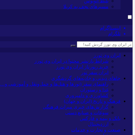
بلیط اتوبوس
مسیرهای نجف به کربلا
اینستاگرام
تلگرام
ایران وی تورز
شرایط بازنشر محتوا در ایران وی تورز
خرید رپورتاژ ایران وی تورز
ایران سفر تور
جاهای دیدنی و جاذبه‌های گردشگری
راهنمای سفر (تورها و هتل‌ها و حمل‌و‌نقل و آموزشی و…)
غذا و رستوران
کشاورزی و دامپروری
فرهنگ و تاریخ (ایران و جهان)
گزارش‌های خبری میراث فرهنگی
سوغات و صنایع دستی
بانک و بیمه و فارکس
ارزدیجیتال
صنعت و تجارت و خدمات