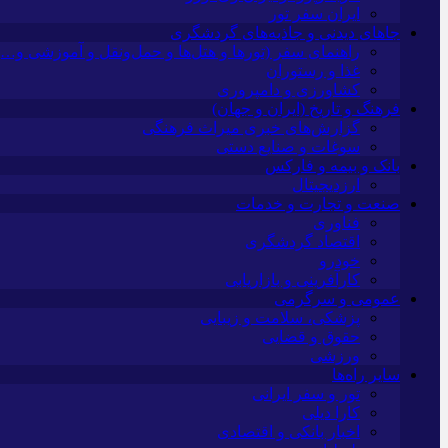
ایران سفر تور
جاهای دیدنی و جاذبه‌های گردشگری
راهنمای سفر (تورها و هتل‌ها و حمل‌و‌نقل و آموزشی و…)
غذا و رستوران
کشاورزی و دامپروری
فرهنگ و تاریخ (ایران و جهان)
گزارش‌های خبری میراث فرهنگی
سوغات و صنایع دستی
بانک و بیمه و فارکس
ارزدیجیتال
صنعت و تجارت و خدمات
فناوری
اقتصاد گردشگری
خودرو
کارآفرینی و بازاریابی
عمومی و سرگرمی
پزشکی، سلامت و زیبایی
حقوق و قضایی
ورزشی
سایر راه‌ها
تور و سفر ایرانی
کارا دیلی
اخبار بانکی و اقتصادی