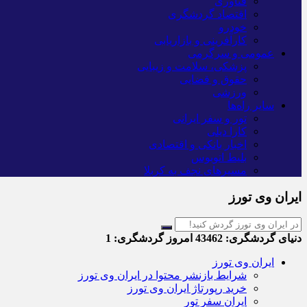
فناوری
اقتصاد گردشگری
خودرو
کارآفرینی و بازاریابی
عمومی و سرگرمی
پزشکی، سلامت و زیبایی
حقوق و قضایی
ورزشی
سایر راه‌ها
تور و سفر ایرانی
کارا دیلی
اخبار بانکی و اقتصادی
بلیط اتوبوس
مسیرهای نجف به کربلا
ایران وی تورز
دنیای گردشگری:
43462
امروز گردشگری:
1
ایران وی تورز
شرایط بازنشر محتوا در ایران وی تورز
خرید رپورتاژ ایران وی تورز
ایران سفر تور