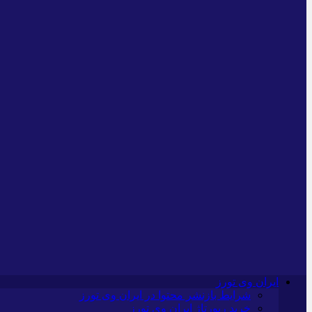
ایران وی تورز
شرایط بازنشر محتوا در ایران وی تورز
خرید رپورتاژ ایران وی تورز