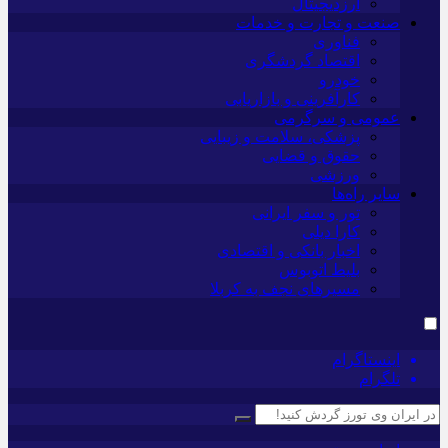
ارزدیجیتال
صنعت و تجارت و خدمات
فناوری
اقتصاد گردشگری
خودرو
کارآفرینی و بازاریابی
عمومی و سرگرمی
پزشکی، سلامت و زیبایی
حقوق و قضایی
ورزشی
سایر راه‌ها
تور و سفر ایرانی
کارا دیلی
اخبار بانکی و اقتصادی
بلیط اتوبوس
مسیرهای نجف به کربلا
اینستاگرام
تلگرام