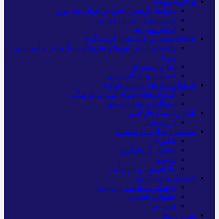
ایران وی تورز
شرایط بازنشر محتوا در ایران وی تورز
خرید رپورتاژ ایران وی تورز
ایران سفر تور
جاهای دیدنی و جاذبه‌های گردشگری
راهنمای سفر (تورها و هتل‌ها و حمل‌و‌نقل و آموزشی
و…)
غذا و رستوران
کشاورزی و دامپروری
فرهنگ و تاریخ (ایران و جهان)
گزارش‌های خبری میراث فرهنگی
سوغات و صنایع دستی
بانک و بیمه و فارکس
ارزدیجیتال
صنعت و تجارت و خدمات
فناوری
اقتصاد گردشگری
خودرو
کارآفرینی و بازاریابی
عمومی و سرگرمی
پزشکی، سلامت و زیبایی
حقوق و قضایی
ورزشی
سایر راه‌ها