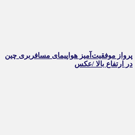
پرواز موفقیت‌آمیز هواپیمای مسافربری چین
در ارتفاع بالا /عکس