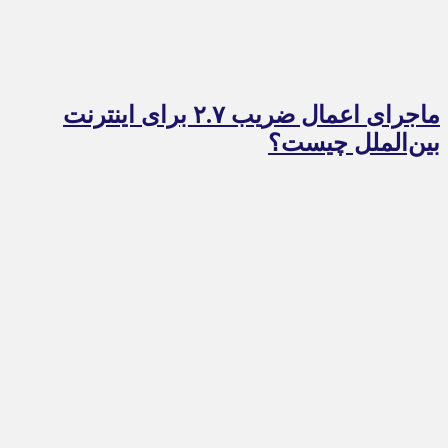
ماجرای اعمال ضریب ۲.۷ برای اینترنت
بین‌الملل چیست؟