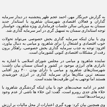
به گزارش خبرنگار مهر، احمد عجم ظهر پنجشنبه در دیدار سرمایه
گذاران و فعالان اقتصادی شهرستان شاهرود با استاندار جدید
سمنان به میزبانی سالن جلسات فرمانداری ویژه شاهرود، خواستار
توجه استانداری سمنان به تسهیل
گری
در امر سرمایه گذاری شد.
وی با بیان اینکه سرمایه گذاری بخش خصوصی می‌تواند تحولات
خوب اقتصادی و اشتغال را برای شاهرود و میامی به دنبال بیاورد،
افزود: توجه به جذب سرمایه گذاری بخش خصوصی، راهکار برون
رفت از مشکلات اقتصادی کنونی کشورمان است.
نماینده شاهرود و میامی در مجلس شورای اسلامی با اشاره به
ناترازی
های
انرژی موجود در کشور و استان سمنان بیان داشت:
شهرستان‌های شاهرود و میامی با دارای بودن ۳۰۰ روز آفتابی
مستعد
ترین
مکان‌ها برای سرمایه گذاری در انرژی خورشیدی
هستند اما توجهی به این ظرفیت‌ها نشده است.
عجم در ادامه صحبت‌های خود با بیان اینکه گردشگری شاهرود با
خلاء
های
جدی روبرو است، گفت: این
خلاء
ها
ناشی از عدم وجود
زیرساخت‌ها است.
وی همچنین بیان کرد: بهره
گیری
اعتبارات از محل مالیات بر ارزش