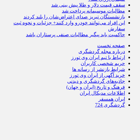
سقف قیمت دلار و طلا پیش بینی شد
مطالبات موسیمانه پرداخت شد
بازنشستگان تبریز صدای اعتراض‌شان را بلند کردند
این افراد می‌توانند خودرو وارد کنند+ جزئیات و نحوه ثبت
سفارش
حاکمیت باید پیگیر مطالبات صنفی پرستاران باشد
صفحه نخست
درباره مجله گردشگری
ارتباط با تیم ایران وی تورز
حریم شخصی کاربران
شرایط بازنشر از رسانه ها
خرید آگهی از ایران وی تورز
جاذبه‌های گردشگری و دیدنی
فرهنگ و تاریخ (ایران و جهان)
اطلاعات مدیکال ایران
ایران همسفر
گردشگری 724