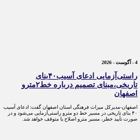
4 - آگوست - 2026
راستی‌آزمایی ادعای آسیب۴۰بنای
تاریخی،مبنای تصمیم درباره خط۲مترو
اصفهان
اصفهان-مدیرکل میراث فرهنگی استان اصفهان گفت: ادعای آسیب
۴۰ بنای تاریخی در مسیر خط دو مترو راستی‌آزمایی می‌شود و در
صورت تأیید خطر، مسیر مترو اصلاح یا متوقف خواهد شد.