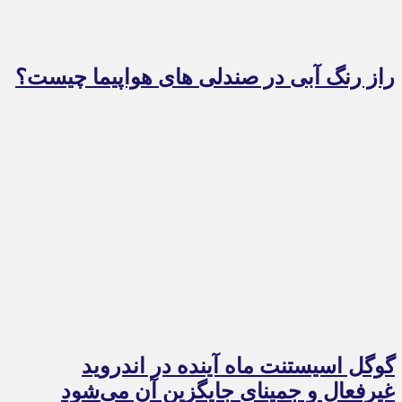
راز رنگ آبی در صندلی های هواپیما چیست؟
گوگل اسیستنت ماه آینده در اندروید
غیرفعال و جمینای جایگزین آن می‌شود