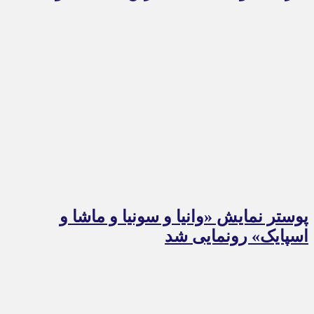
پوستر نمایش «وانیا و سونیا و ماشا و
اسپایک» رونمایی شد