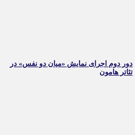
دور دوم اجرای نمایش «میان دو نفس» در
تئاتر هامون