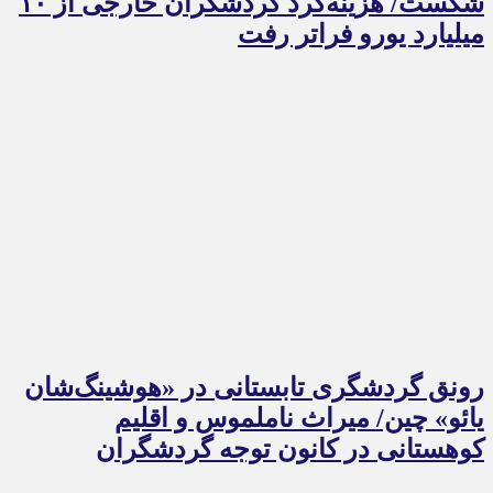
شکست/ هزینه‌کرد گردشگران خارجی از ۱۰
میلیارد یورو فراتر رفت
رونق گردشگری تابستانی در «هوشینگ‌شان
یائو» چین/ میراث ناملموس و اقلیم
کوهستانی در کانون توجه گردشگران