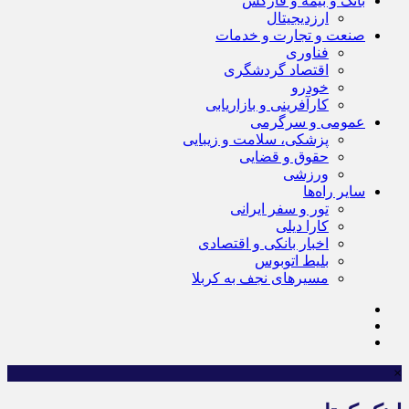
بانک و بیمه و فارکس
ارزدیجیتال
صنعت و تجارت و خدمات
فناوری
اقتصاد گردشگری
خودرو
کارآفرینی و بازاریابی
عمومی و سرگرمی
پزشکی، سلامت و زیبایی
حقوق و قضایی
ورزشی
سایر راه‌ها
تور و سفر ایرانی
کارا دیلی
اخبار بانکی و اقتصادی
بلیط اتوبوس
مسیرهای نجف به کربلا
×