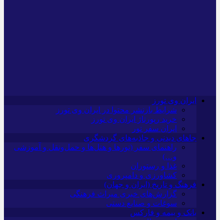
ایران وی تورز
شرایط بازنشر محتوا در ایران وی تورز
خرید رپورتاژ ایران وی تورز
ایران سفر تور
جاهای دیدنی و جاذبه‌های گردشگری
راهنمای سفر (تورها و هتل‌ها و حمل‌و‌نقل و آموزشی
و…)
غذا و رستوران
کشاورزی و دامپروری
فرهنگ و تاریخ (ایران و جهان)
گزارش‌های خبری میراث فرهنگی
سوغات و صنایع دستی
بانک و بیمه و فارکس