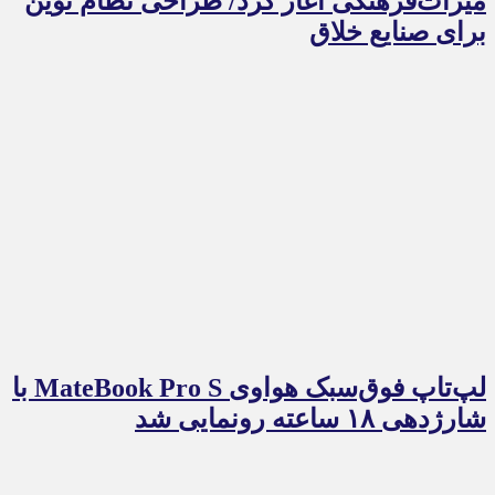
میراث‌فرهنگی آغاز کرد/ طراحی نظام نوین
برای صنایع خلاق
لپ‌تاپ فوق‌سبک هواوی MateBook Pro S با
شارژدهی ۱۸ ساعته رونمایی شد