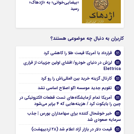
«بیضایی‌خوانی» به «اژدهاک»
رسید
کاربران به دنبال چه موضوعی هستند؟
قرارداد با آمریکا قیمت طلا را کاهشی کرد
لرزش در دنیای خودرو/ افشای اولین جزییات از فراری
Elettrica
کارتال گزینه خرید بین المللی‌اش را رو کرد
تقویم جدید موسسه اکو اصلاح اساسی نشد
آمریکا تمام آزمایشگاه‌های تست قطعات الکترونیکی در
چین را بایکوت کرد / هزینه‌هایی که ۴ برابر می‌شود
خبر خوشحال کننده برای سهامداران بورس | جذب
سرمایه صعودی شد
قیمت دلار در بازار آزاد اعلام شد (۲۸ اردیبهشت)