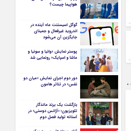
هواپیما چیست؟
گوگل اسیستنت ماه آینده در
اندروید غیرفعال و جمینای
جایگزین آن می‌شود
پوستر نمایش «وانیا و سونیا و
ماشا و اسپایک» رونمایی شد
دور دوم اجرای نمایش «میان دو
0
نفس» در تئاتر هامون
بازگشت یک برند ماندگار
تلویزیون؛ «آژانس دوستی» در
آستانه تولید فصل دوم