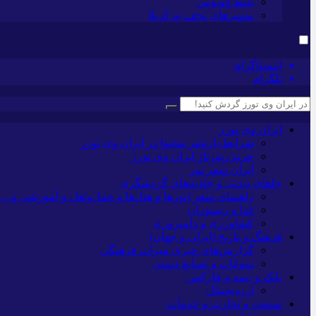
بلیط اتوبوس
مسیرهای نجف به کربلا
اینستاگرام
تلگرام
ایران وی تورز
شرایط بازنشر محتوا در ایران وی تورز
خرید رپورتاژ ایران وی تورز
ایران سفر تور
جاهای دیدنی و جاذبه‌های گردشگری
راهنمای سفر (تورها و هتل‌ها و حمل‌و‌نقل و آموزشی و…)
غذا و رستوران
کشاورزی و دامپروری
فرهنگ و تاریخ (ایران و جهان)
گزارش‌های خبری میراث فرهنگی
سوغات و صنایع دستی
بانک و بیمه و فارکس
ارزدیجیتال
صنعت و تجارت و خدمات