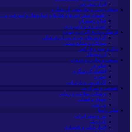
ایران سفر تور
جاهای دیدنی و جاذبه‌های گردشگری
راهنمای سفر (تورها و هتل‌ها و حمل‌و‌نقل و آموزشی و…)
غذا و رستوران
کشاورزی و دامپروری
فرهنگ و تاریخ (ایران و جهان)
گزارش‌های خبری میراث فرهنگی
سوغات و صنایع دستی
بانک و بیمه و فارکس
ارزدیجیتال
صنعت و تجارت و خدمات
فناوری
اقتصاد گردشگری
خودرو
کارآفرینی و بازاریابی
عمومی و سرگرمی
پزشکی، سلامت و زیبایی
حقوق و قضایی
ورزشی
سایر راه‌ها
تور و سفر ایرانی
کارا دیلی
اخبار بانکی و اقتصادی