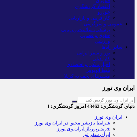
فناوری
اقتصاد گردشگری
خودرو
کارآفرینی و بازاریابی
عمومی و سرگرمی
پزشکی، سلامت و زیبایی
حقوق و قضایی
ورزشی
سایر راه‌ها
تور و سفر ایرانی
کارا دیلی
اخبار بانکی و اقتصادی
بلیط اتوبوس
مسیرهای نجف به کربلا
ایران وی تورز
دنیای گردشگری:
43462
امروز گردشگری:
1
ایران وی تورز
شرایط بازنشر محتوا در ایران وی تورز
خرید رپورتاژ ایران وی تورز
ایران سفر تور