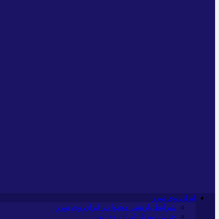
ایران وی تورز
شرایط بازنشر محتوا در ایران وی تورز
خرید رپورتاژ ایران وی تورز