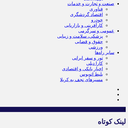
صنعت و تجارت و خدمات
فناوری
اقتصاد گردشگری
خودرو
کارآفرینی و بازاریابی
عمومی و سرگرمی
پزشکی، سلامت و زیبایی
حقوق و قضایی
ورزشی
سایر راه‌ها
تور و سفر ایرانی
کارا دیلی
اخبار بانکی و اقتصادی
بلیط اتوبوس
مسیرهای نجف به کربلا
×
لینک کوتاه