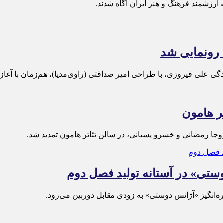
ارزشمند فرهنگ و هنر ایران آگاه شدند.
» رونمایی شد
ندگی علی فیروزی، با طراحی امیر صداقتی (راوی‌مدیا)، هم‌زمان با آغاز
ر هامون
وجا رمضانی و خسرو پسیانی، در سالن تئاتر هامون تمدید شد.
وستی» در آستانه تولید فصل دوم
انگیز «آژانس دوستی» به زودی مقابل دوربین می‌رود.