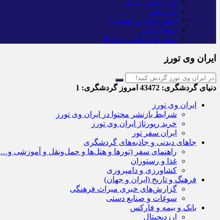
تور و سفر ایرانی
کارا دیلی
اخبار بانکی و اقتصادی
بلیط اتوبوس
مسیرهای نجف به کربلا
ایران وی تورز
دنیای گردشگری:
43472
امروز گردشگری:
1
ایران وی تورز
شرایط بازنشر محتوا در ایران وی تورز
خرید رپورتاژ ایران وی تورز
ایران سفر تور
جاهای دیدنی و جاذبه‌های گردشگری
راهنمای سفر (تورها و هتل‌ها و حمل‌و‌نقل و آموزشی و…)
غذا و رستوران
کشاورزی و دامپروری
فرهنگ و تاریخ (ایران و جهان)
گزارش‌های خبری میراث فرهنگی
سوغات و صنایع دستی
بانک و بیمه و فارکس
ارزدیجیتال