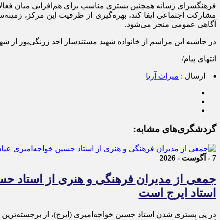
فرهنگسرای رسانه همچنین بستری مناسب برای هم‌افزایی میان فعالا
مشارکت اجتماعی ایفا کند، بهره‌گیری از ظرفیت این مرکز، زمینه‌سا
آگاهی عمومی منجر می‌شود.
در حاشیه این مراسم از خانواده شهید مستندساز احد زرنگی‌پور از شه
انتهای پیام/
ارسال :
میراث آریا
گردشگری‌های مشابه:
7 - آگوست - 2026
جمعی از مدیران فرهنگی و هنری از استاد حسی
استاد ایرج است
در پی بستری شدن استاد حسین خواجه‌امیری (ایرج)، از برجسته‌ترین چ