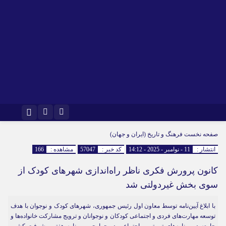
اینستاگرام
تلگرام
صفحه نخست
فرهنگ و تاریخ (ایران و جهان)
انتشار :
11 - نوامبر - 2025 - 14:12
کد خبر :
57047
مشاهده :
166
کانون پرورش فکری ناظر راه‌اندازی شهرهای کودک از
سوی بخش غیردولتی شد
با ابلاغ آیین‌نامه توسط معاون اول رئیس جمهوری، شهرهای کودک و نوجوان با هدف
توسعه مهارت‌های فردی و اجتماعی کودکان و نوجوانان و ترویج مشارکت خانواده‌ها و