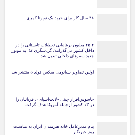
۴۸ سال کار برای خرید یک تویوتا کمری
۲۵.۲ میلیون بریتانیایی تعطیلات تابستانی را در
داخل کشور می‌گذرانند/ گردشگری غذا به موتور
جدید سفرهای داخلی تبدیل شد
اولین تصاویر شیائومی میکس فولد ۵ منتشر شد
جاسوس‌افزار چینی «لایت‌اسپای»، قربانیان را
در ۱۳ کشور ازجمله آمریکا هدف گرفت
پیام مدیرعامل خانه هنرمندان ایران به مناسبت
روز خبرنگار