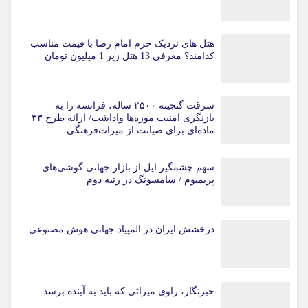
هتل های نزدیک حرم امام رضا با قیمت مناسب
کدامند؟ معرفی 13 هتل زیر 1 میلیون تومان
سرقت گنجینه ۲۵۰۰ ساله، فرانسه را به
بازنگری امنیت موزه‌ها واداشت/ ارائه طرح ۳۳
ماده‌ای برای صیانت از میراث‌فرهنگی
سهم چشمگیر اپل از بازار جهانی گوشی‌های
پریمیوم / سامسونگ در رتبه دوم
درخشش ایران در المپیاد جهانی هوش مصنوعی
خبرنگار، راوی میراثی که باید به آینده برسد