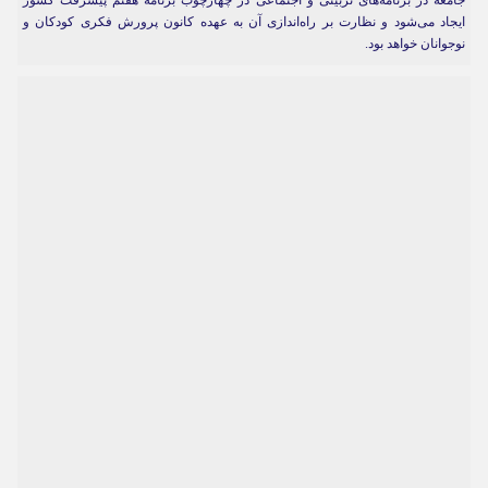
جامعه در برنامه‌های تربیتی و اجتماعی در چهارچوب برنامه هفتم پیشرفت کشور
ایجاد می‌شود و نظارت بر راه‌اندازی آن به عهده کانون پرورش فکری کودکان و
نوجوانان خواهد بود.