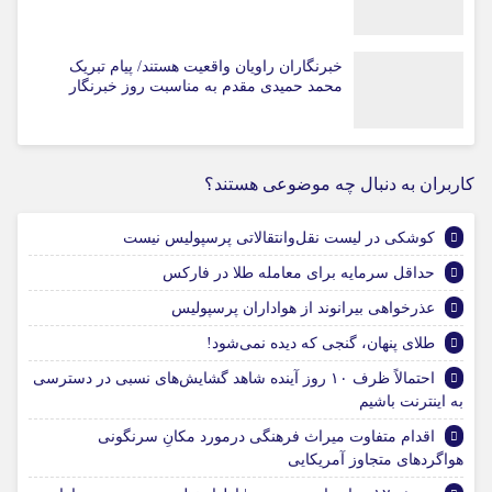
خبرنگاران راویان واقعیت هستند/ پیام تبریک
محمد حمیدی مقدم به مناسبت روز خبرنگار
کاربران به دنبال چه موضوعی هستند؟
کوشکی در لیست نقل‌و‌انتقالاتی پرسپولیس نیست
حداقل سرمایه برای معامله طلا در فارکس
عذرخواهی بیرانوند از هواداران پرسپولیس
طلای پنهان، گنجی که دیده نمی‌شود!
احتمالاً ظرف ۱۰ روز آینده شاهد گشایش‌های نسبی در دسترسی
به اینترنت باشیم
اقدام متفاوت میراث فرهنگی درمورد مکانِ سرنگونی
هواگرد‌های متجاوز آمریکایی