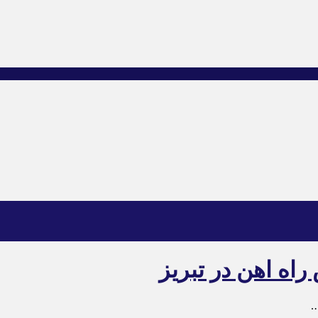
اه اهن در تبریز
.