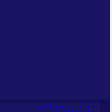
ایران وی تورز
شرایط بازنشر محتوا در ایران وی تورز
خرید رپورتاژ ایران وی تورز