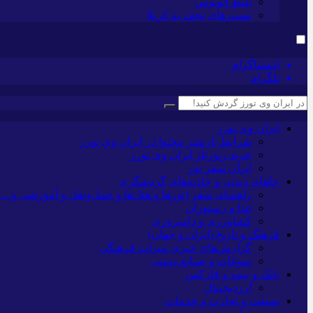
بلیط اتوبوس
مسیرهای نجف به کربلا
اینستاگرام
تلگرام
ایران وی تورز
شرایط بازنشر محتوا در ایران وی تورز
خرید رپورتاژ ایران وی تورز
ایران سفر تور
جاهای دیدنی و جاذبه‌های گردشگری
راهنمای سفر (تورها و هتل‌ها و حمل‌و‌نقل و آموزشی و…)
غذا و رستوران
کشاورزی و دامپروری
فرهنگ و تاریخ (ایران و جهان)
گزارش‌های خبری میراث فرهنگی
سوغات و صنایع دستی
بانک و بیمه و فارکس
ارزدیجیتال
صنعت و تجارت و خدمات