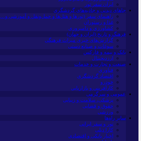
ایران سفر تور
جاهای دیدنی و جاذبه‌های گردشگری
راهنمای سفر (تورها و هتل‌ها و حمل‌و‌نقل و آموزشی و…)
غذا و رستوران
کشاورزی و دامپروری
فرهنگ و تاریخ (ایران و جهان)
گزارش‌های خبری میراث فرهنگی
سوغات و صنایع دستی
بانک و بیمه و فارکس
ارزدیجیتال
صنعت و تجارت و خدمات
فناوری
اقتصاد گردشگری
خودرو
کارآفرینی و بازاریابی
عمومی و سرگرمی
پزشکی، سلامت و زیبایی
حقوق و قضایی
ورزشی
سایر راه‌ها
تور و سفر ایرانی
کارا دیلی
اخبار بانکی و اقتصادی