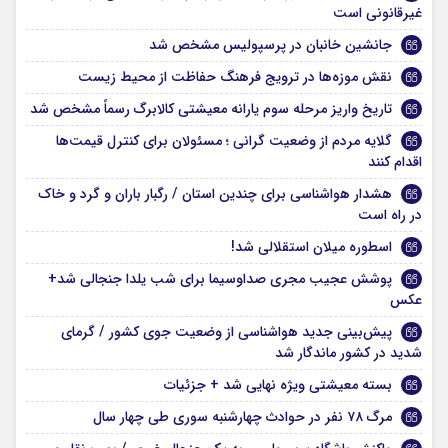
غیرقانونی است
جانشین خانبان در پرسپولیس مشخص شد
نقش موزه‌ها در ترویج فرهنگ حفاظت از محیط زیست
تاریخ واریز مرحله سوم یارانه معیشتی کالابرگ رسماً مشخص شد
گلایه مردم از وضعیت گرانی ؛ مسئولان برای کنترل قیمت‌ها
اقدام کنند
هشدار هواشناسی برای چندین استان / رگبار باران و گرد و خاک
در راه است
اسطوره میلان استقلالی شد!
پوشش عجیب مجری صداوسیما برای شب یلدا جنجالی شد+
عکس
پیش‌بینی جدید هواشناسی از وضعیت جوی کشور / گرمای
شدید در کشور ماندگار شد
بسته معیشتی ویژه نهایی شد + جزئیات
مرگ ۷۸ نفر در حوادث چهارشنبه سوری طی چهار سال