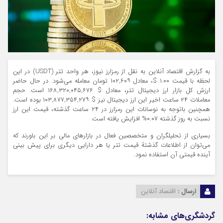
به گزارش اقتصاد آنلاین به نقل از رمزارز نیوز، هر واحد تتر (USDT) در این
لحظه با قیمت ۱.۰۰ $، معادل ۱۰۲,۶۰۹ تومان معامله می‌شود. در حال حاضر
ارزش کل بازار ارز دیجیتال تتر، معادل $ ۱۶۸,۳۲۰,۰۴۵,۶۷۶ است. حجم
معاملات ۲۴ ساعت اخیر این ارز دیجیتال نیز $ ۱۰۳,۸۷۷,۳۵۴,۲۷۹ بوده است.
همچنین باتوجه به نوسانات این رمزارز در ۲۴ ساعت گذشته، قیمت این ارز
نسبت به روز گذشته ۰.۰۷% افزایش یافته است.
بسیاری از تحلیلگران و متخصصین فعال در بازار‌های مالی بر این باورند که
می‌توان از اطلاعات گذشتۀ قیمت تتر یا هر دارایی دیگری برای پیش بینی
آینده قیمتی آن استفاده نمود.
ارسال :
اقتصاد آنلاین
گردشگری‌های مشابه: