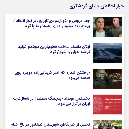
اخبار لحظه‌ای دنیای گردشگری
جف بزوس و لئوناردو دی‌کاپریو زیر تیغ انتقاد /
پروژه ۲۰۰ میلیون دلاری جنجال به پا کرد
ایلان ماسک ساخت عظیم‌ترین مجتمع تولید
تراشه جهان را شروع کرد
«رختکن شماره ۱۶» امیر کربلایی‌زاده دوباره روی
صحنه می‌رود
نخستین رویداد «پیچینگ مستند» در شمال‌غرب
ایران برگزار می‌شود
تجلیل از خبرنگاران شهرستان نیشابور در باغ خیام