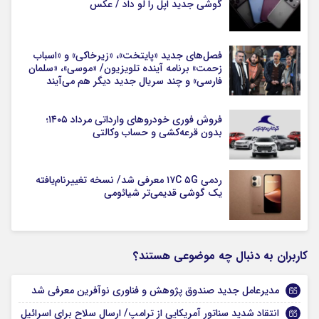
گوشی جدید اپل را لو داد / عکس
فصل‌های جدید «پایتخت»، «زیرخاکی» و «اسباب
زحمت» برنامه آینده تلویزیون/ «موسی»، «سلمان
فارسی» و چند سریال جدید دیگر هم می‌آیند
فروش فوری خودروهای وارداتی مرداد ۱۴۰۵؛
بدون قرعه‌کشی و حساب وکالتی
ردمی ۱۷C ۵G معرفی شد/ نسخه تغییرنام‌یافته
یک گوشی قدیمی‌تر شیائومی
کاربران به دنبال چه موضوعی هستند؟
مدیرعامل جدید صندوق پژوهش و فناوری نوآفرین معرفی شد
انتقاد شدید سناتور آمریکایی از ترامپ/ ارسال سلاح برای اسرائیل