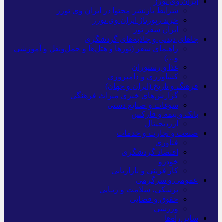
ایران وی تورز
شرایط بازنشر محتوا در ایران وی تورز
خرید رپورتاژ ایران وی تورز
ایران سفر تور
جاهای دیدنی و جاذبه‌های گردشگری
راهنمای سفر (تورها و هتل‌ها و حمل‌و‌نقل و آموزشی
و…)
غذا و رستوران
کشاورزی و دامپروری
فرهنگ و تاریخ (ایران و جهان)
گزارش‌های خبری میراث فرهنگی
سوغات و صنایع دستی
بانک و بیمه و فارکس
ارزدیجیتال
صنعت و تجارت و خدمات
فناوری
اقتصاد گردشگری
خودرو
کارآفرینی و بازاریابی
عمومی و سرگرمی
پزشکی، سلامت و زیبایی
حقوق و قضایی
ورزشی
سایر راه‌ها