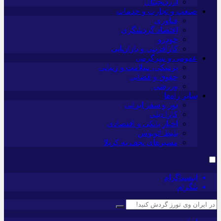
ارزدیجیتال
صنعت و تجارت و خدمات
فناوری
اقتصاد گردشگری
خودرو
کارآفرینی و بازاریابی
عمومی و سرگرمی
پزشکی، سلامت و زیبایی
حقوق و قضایی
ورزشی
سایر راه‌ها
تور و سفر ایرانی
کارا دیلی
اخبار بانکی و اقتصادی
بلیط اتوبوس
مسیرهای نجف به کربلا
اینستاگرام
تلگرام