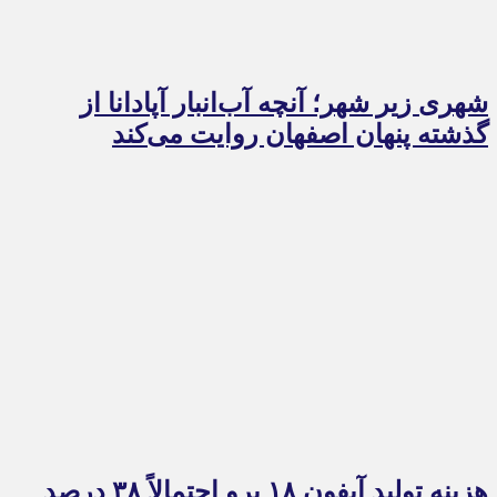
شهری زیر شهر؛ آنچه آب‌انبار آپادانا از
گذشته پنهان اصفهان روایت می‌کند
هزینه تولید آیفون ۱۸ پرو احتمالاً ۳۸ درصد