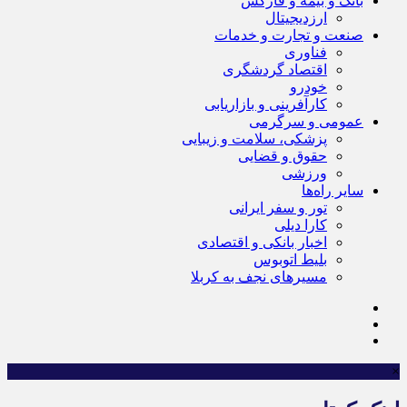
بانک و بیمه و فارکس
ارزدیجیتال
صنعت و تجارت و خدمات
فناوری
اقتصاد گردشگری
خودرو
کارآفرینی و بازاریابی
عمومی و سرگرمی
پزشکی، سلامت و زیبایی
حقوق و قضایی
ورزشی
سایر راه‌ها
تور و سفر ایرانی
کارا دیلی
اخبار بانکی و اقتصادی
بلیط اتوبوس
مسیرهای نجف به کربلا
×