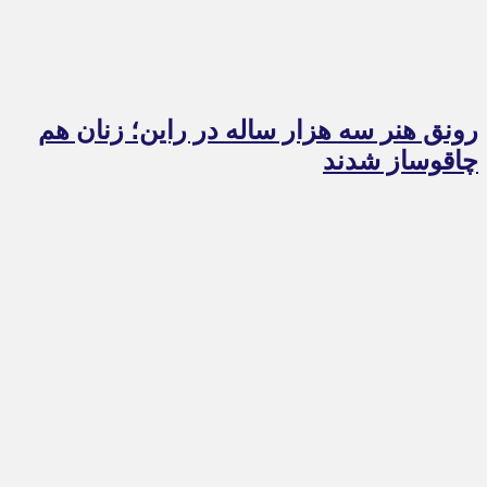
رونق هنر سه هزار ساله در راین؛ زنان هم
چاقوساز شدند