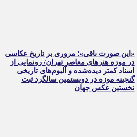
«این صورت باقی»؛ مروری بر تاریخ عکاسی
در موزه هنرهای معاصر تهران/ رونمایی از
اسناد کمتر دیده‌شده و آلبوم‌های تاریخی
گنجینه موزه در دویستمین سالگرد ثبت
نخستین عکس جهان