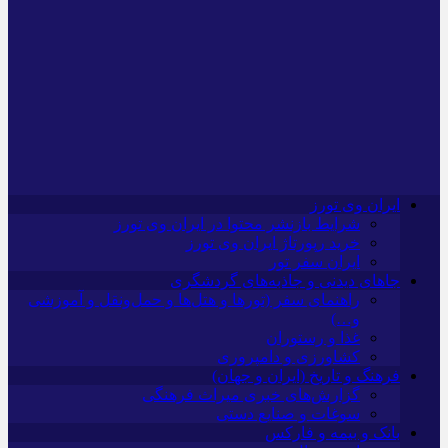
ایران وی تورز
شرایط بازنشر محتوا در ایران وی تورز
خرید رپورتاژ ایران وی تورز
ایران سفر تور
جاهای دیدنی و جاذبه‌های گردشگری
راهنمای سفر (تورها و هتل‌ها و حمل‌و‌نقل و آموزشی
و…)
غذا و رستوران
کشاورزی و دامپروری
فرهنگ و تاریخ (ایران و جهان)
گزارش‌های خبری میراث فرهنگی
سوغات و صنایع دستی
بانک و بیمه و فارکس