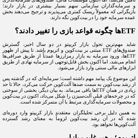
و سرمایه‌گذاران سازمانی سهم بسیار بیشتری در بازار دارند؛
بازیگرانی که معمولاً ریسک کمتری می‌پذیرند و ترجیح می‌دهند بخش
عمده سرمایه خود را در بیت‌کوین نگه دارند.
ETFها چگونه قواعد بازی را تغییر دادند؟
شاید مهم‌ترین تحول بازار کریپتو در دو سال اخیر، گسترش
صندوق‌های ETF مبتنی بر بیت‌کوین و اتریوم باشد. تا پیش از ظهور
ETFها، ورود سرمایه به بازار رمزارزها عمدتاً از طریق صرافی‌ها
انجام می‌شد، اما اکنون بخش قابل‌توجهی از سرمایه نهادی از طریق
ابزارهای مالی سنتی وارد بازار می‌شود.
این موضوع یک پیامد مهم داشته است؛ سرمایه‌ای که در گذشته پس
از رشد بیت‌کوین به سمت صدها آلت‌کوین حرکت می‌کرد، حالا تا حد
زیادی در همان ETFها باقی می‌ماند. به بیان دیگر، بخشی از سوختی
که در چرخه‌های قبلی آلت‌سیزن را شکل می‌داد، اکنون در بیت‌کوین
و محصولات سرمایه‌گذاری مرتبط با آن متمرکز شده است.
به همین دلیل برخی تحلیلگران معتقدند بازار کریپتو وارد دوره‌ای
شده که در آن رشد بیت‌کوین لزوماً به معنای رشد گسترده
آلت‌کوین‌ها نخواهد بود.
اتریوم؛ رهبر غایب بازار