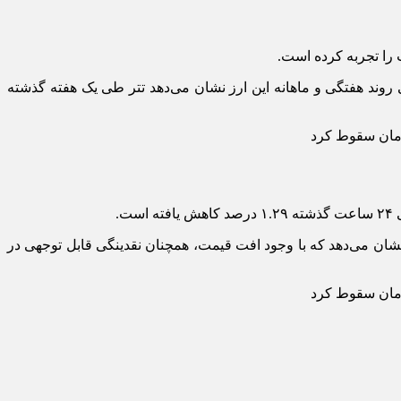
رین قیمت آن ۱۵۳ هزار و ۵۰ تومان ثبت شده است. همچنین بررسی روند هفتگی و ماهانه این ارز نشان می‌دهد تتر طی یک هفته گذشته
ت روزانه آن به بیش از ۶.۳ میلیارد دلار رسیده است. این موضوع نشان می‌دهد که با وجود افت قیمت، همچنان نقدینگی قابل توجهی در