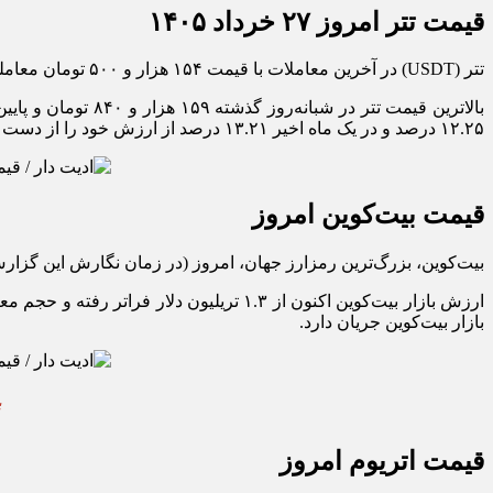
قیمت تتر امروز ۲۷ خرداد ۱۴۰۵
تتر (USDT) در آخرین معاملات با قیمت ۱۵۴ هزار و ۵۰۰ تومان معامله شد. این استیبل‌کوین طی ۲۴ ساعت گذشته ۳.۰۸ درصد کاهش قیمت را تجربه کرده است.
۱۲.۲۵ درصد و در یک ماه اخیر ۱۳.۲۱ درصد از ارزش خود را از دست داده است. نمودار قیمت تتر در ۲۴ ساعت گذشته را در ادامه می‌بینید؛
قیمت بیت‌کوین امروز
بیت‌کوین، بزرگ‌ترین رمزارز جهان، امروز (در زمان نگارش این گزارش) با قیمت ۶۵ هزار و ۴۵۷ دلار معامله می‌شود. قیمت این رمزارز طی ۲۴ ساعت گذشته ۹
بازار بیت‌کوین جریان دارد.
قیمت اتریوم امروز