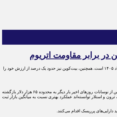
افت بیش از سه درصدی قیمت تتر و ورود آن به کانال ۱۵۴ هزار تومان، مهم‌ترین اتفاق بازار رمزارزها در معاملات امروز چهارشنبه ۲۷ خرداد ۱۴۰۵ است. همچنین، بیت‌کوین نیز حدود یک درصد از ارزش خود را
بازار ارزهای دیجیتال امروز چهارشنبه ۲۷ خرداد ۱۴۰۵ در حالی معاملات خود را دنبال می‌کند که بیت‌کوین پس از نوسانات روزهای اخیر بار دیگر به محدوده ۶۵ هزار دلار بازگشته
ون و استلار توانسته‌اند عملکرد بهتری نسبت به میانگین بازار ثبت
 دارایی‌های پرریسک اقدام می‌کنند.