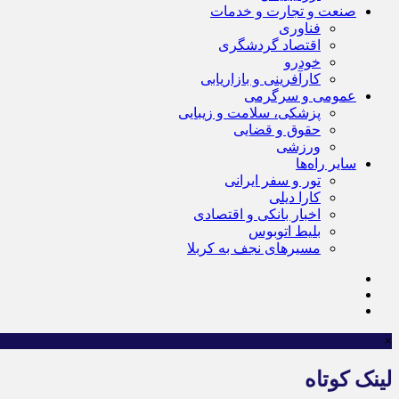
صنعت و تجارت و خدمات
فناوری
اقتصاد گردشگری
خودرو
کارآفرینی و بازاریابی
عمومی و سرگرمی
پزشکی، سلامت و زیبایی
حقوق و قضایی
ورزشی
سایر راه‌ها
تور و سفر ایرانی
کارا دیلی
اخبار بانکی و اقتصادی
بلیط اتوبوس
مسیرهای نجف به کربلا
×
لینک کوتاه