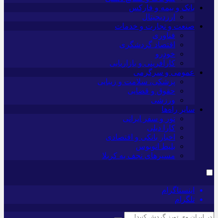
بانک و بیمه و فارکس
ارزدیجیتال
صنعت و تجارت و خدمات
فناوری
اقتصاد گردشگری
خودرو
کارآفرینی و بازاریابی
عمومی و سرگرمی
پزشکی، سلامت و زیبایی
حقوق و قضایی
ورزشی
سایر راه‌ها
تور و سفر ایرانی
کارا دیلی
اخبار بانکی و اقتصادی
بلیط اتوبوس
مسیرهای نجف به کربلا
اینستاگرام
تلگرام