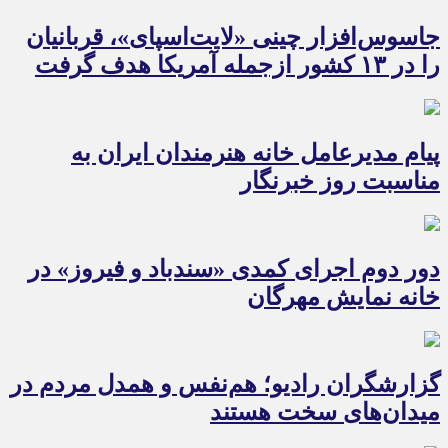
جاسوس‌افزار چینی «لایت‌اسپای»، قربانیان
را در ۱۳ کشور ازجمله آمریکا هدف گرفت
پیام مدیرعامل خانه هنرمندان ایران به
مناسبت روز خبرنگار
دور دوم اجرای کمدی «سندباد و فیروز» در
خانه نمایش مهرگان
گزارشگران رادیو؛ هم‌نفس و همدل مردم در
میدان‌های سخت هستند