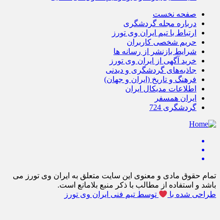
صفحه نخست
درباره مجله گردشگری
ارتباط با تیم ایران وی تورز
حریم شخصی کاربران
شرایط بازنشر از رسانه ها
خرید آگهی از ایران وی تورز
جاذبه‌های گردشگری و دیدنی
فرهنگ و تاریخ (ایران و جهان)
اطلاعات مدیکال ایران
ایران همسفر
گردشگری 724
تمام حقوق مادی و معنوی این سایت متعلق به ایران وی تورز می
باشد و استفاده از مطالب با ذکر منبع بلامانع است.
طراحی شده با
توسط تیم فنی ایران وی تورز