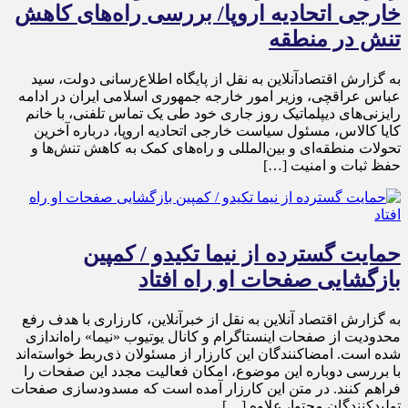
خارجی اتحادیه اروپا/ بررسی راه‌های کاهش
تنش در منطقه
به گزارش اقتصادآنلاین به نقل از پایگاه اطلاع‌رسانی دولت، سید
عباس عراقچی، وزیر امور خارجه جمهوری اسلامی ایران در ادامه
رایزنی‌های دیپلماتیک روز جاری خود طی یک تماس تلفنی، با خانم
کایا کالاس، مسئول سیاست خارجی اتحادیه اروپا، درباره آخرین
تحولات منطقه‌ای و بین‌المللی و راه‌های کمک به کاهش تنش‌ها و
حفظ ثبات و امنیت […]
حمایت گسترده از نیما تکیدو / کمپین
بازگشایی صفحات او راه افتاد
به گزارش اقتصاد آنلاین به نقل از خبرآنلاین، کارزاری با هدف رفع
محدودیت از صفحات اینستاگرام و کانال یوتیوب «نیما» راه‌اندازی
شده است. امضاکنندگان این کارزار از مسئولان ذی‌ربط خواسته‌اند
با بررسی دوباره این موضوع، امکان فعالیت مجدد این صفحات را
فراهم کنند. در متن این کارزار آمده است که مسدودسازی صفحات
تولیدکنندگان محتوا، علاوه […]