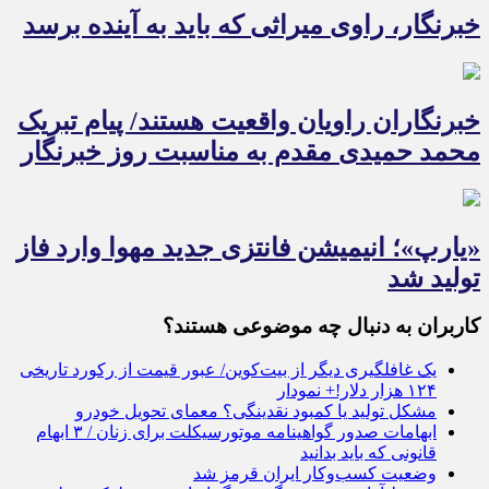
خبرنگار، راوی میراثی که باید به آینده برسد
خبرنگاران راویان واقعیت هستند/ پیام تبریک
محمد حمیدی مقدم به مناسبت روز خبرنگار
«یارپ»؛ انیمیشن فانتزی جدید مهوا وارد فاز
تولید شد
کاربران به دنبال چه موضوعی هستند؟
یک غافلگیری دیگر از بیت‌کوین/ عبور قیمت از رکورد تاریخی
۱۲۴ هزار دلار!+ نمودار
مشکل تولید یا کمبود نقدینگی؟ معمای تحویل خودرو
ابهامات صدور گواهینامه موتورسیکلت برای زنان / ۳ ابهام
قانونی که باید بدانید
وضعیت کسب‌وکار ایران قرمز شد