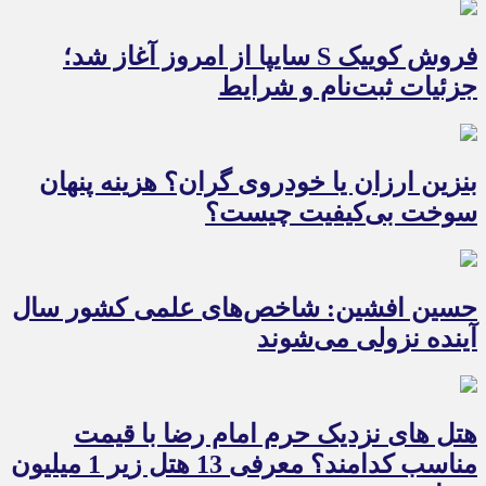
فروش کوییک S سایپا از امروز آغاز شد؛
جزئیات ثبت‌نام و شرایط
بنزین ارزان یا خودروی گران؟ هزینه پنهان
سوخت بی‌کیفیت چیست؟
حسین افشین: شاخص‌های علمی کشور سال
آینده نزولی می‌شوند
هتل های نزدیک حرم امام رضا با قیمت
مناسب کدامند؟ معرفی 13 هتل زیر 1 میلیون