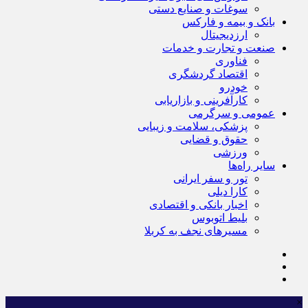
سوغات و صنایع دستی
بانک و بیمه و فارکس
ارزدیجیتال
صنعت و تجارت و خدمات
فناوری
اقتصاد گردشگری
خودرو
کارآفرینی و بازاریابی
عمومی و سرگرمی
پزشکی، سلامت و زیبایی
حقوق و قضایی
ورزشی
سایر راه‌ها
تور و سفر ایرانی
کارا دیلی
اخبار بانکی و اقتصادی
بلیط اتوبوس
مسیرهای نجف به کربلا
×