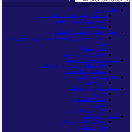
ایران وی تورز
شرایط بازنشر محتوا در ایران وی تورز
خرید رپورتاژ ایران وی تورز
ایران سفر تور
جاهای دیدنی و جاذبه‌های گردشگری
راهنمای سفر (تورها و هتل‌ها و حمل‌و‌نقل و آموزشی
و…)
غذا و رستوران
کشاورزی و دامپروری
فرهنگ و تاریخ (ایران و جهان)
گزارش‌های خبری میراث فرهنگی
سوغات و صنایع دستی
بانک و بیمه و فارکس
ارزدیجیتال
صنعت و تجارت و خدمات
فناوری
اقتصاد گردشگری
خودرو
کارآفرینی و بازاریابی
عمومی و سرگرمی
پزشکی، سلامت و زیبایی
حقوق و قضایی