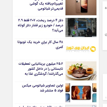
تغییرنام‌یافته یک گوشی
ه
قدیمی‌تر شیائومی
دلار ۴ درصد ریخت، ۲۰۷ فقط ۲.۹
درصد / خودرو زیر فشار دلار کوتاه
می‌آید؟
ی
۴۸ سال کار برای خرید یک تویوتا
کمری
۲۵.۲ میلیون بریتانیایی تعطیلات
تابستانی را در داخل کشور
می‌گذرانند/ گردشگری غذا به
موتور جدید سفرهای داخلی
تبدیل شد
اولین تصاویر شیائومی میکس
فولد ۵ منتشر شد