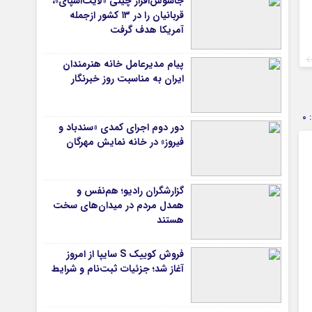
جاسوس‌افزار چینی «لایت‌اسپای»،
قربانیان را در ۱۳ کشور ازجمله
آمریکا هدف گرفت
پیام مدیرعامل خانه هنرمندان
ایران به مناسبت روز خبرنگار
0
دور دوم اجرای کمدی «سندباد و
فیروز» در خانه نمایش مهرگان
گزارشگران رادیو؛ هم‌نفس و
همدل مردم در میدان‌های سخت
هستند
فروش کوییک S سایپا از امروز
آغاز شد؛ جزئیات ثبت‌نام و شرایط