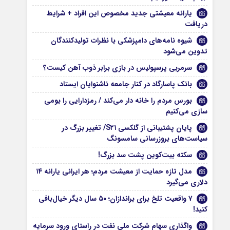
یارانه معیشتی جدید مخصوص این افراد + شرایط
دریافت
شیوه نامه‌های دامپزشکی با نظرات تولیدکنندگان
تدوین می‌شود
سرمربی پرسپولیس در بازی برابر ذوب آهن کیست؟
بانک پاسارگاد در کنار جامعه ناشنوایان ایستاد
بورس مردم را خانه دار می‌کند / رمزدارایی را بومی
سازی می‌کنیم
پایان پشتیبانی از گلکسی S۲۱/ تغییر بزرگ در
سیاست‌های بروزرسانی سامسونگ
سکته بیت‌کوین پشت سد بزرگ!
مدل تازه حمایت از معیشت مردم؛ هر ایرانی یارانه ۱۴
دلاری می‌گیرد
۷ واقعیت تلخ برای براندازان؛ ۵۰ سال دیگر خیال‌بافی
کنید!
واگذاری سهام شرکت ملی نفت در راستای ورود سرمایه