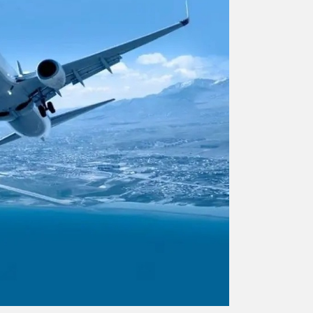
ورزشی
اخبار بانکی و اقتصادی
بلیط اتوبوس
مسیرهای نجف به کربلا