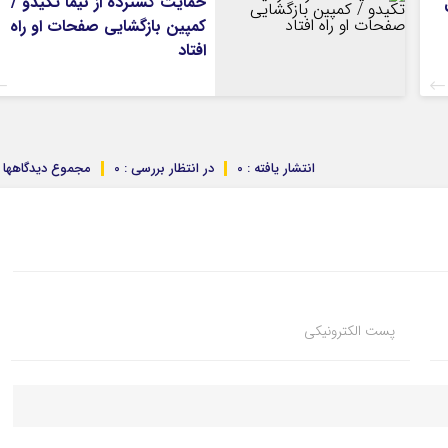
حمایت گسترده از نیما تکیدو /
کمپین بازگشایی صفحات او راه
افتاد
انتشار یافته : 0
در انتظار بررسی : 0
مجموع دیدگاهها : 
پست الکترونیکی