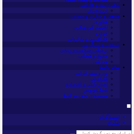
بانک و بیمه و فارکس
ارزدیجیتال
صنعت و تجارت و خدمات
فناوری
اقتصاد گردشگری
خودرو
کارآفرینی و بازاریابی
عمومی و سرگرمی
پزشکی، سلامت و زیبایی
حقوق و قضایی
ورزشی
سایر راه‌ها
تور و سفر ایرانی
کارا دیلی
اخبار بانکی و اقتصادی
بلیط اتوبوس
مسیرهای نجف به کربلا
اینستاگرام
تلگرام