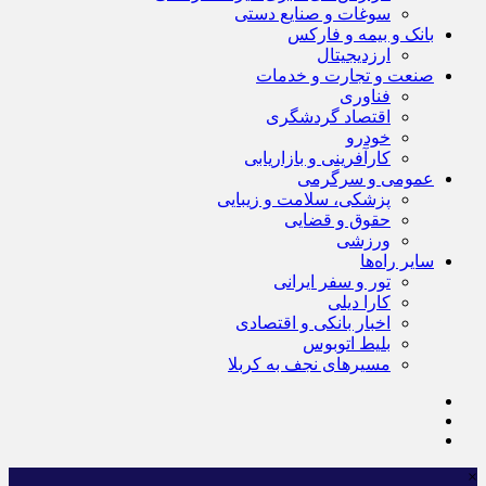
سوغات و صنایع دستی
بانک و بیمه و فارکس
ارزدیجیتال
صنعت و تجارت و خدمات
فناوری
اقتصاد گردشگری
خودرو
کارآفرینی و بازاریابی
عمومی و سرگرمی
پزشکی، سلامت و زیبایی
حقوق و قضایی
ورزشی
سایر راه‌ها
تور و سفر ایرانی
کارا دیلی
اخبار بانکی و اقتصادی
بلیط اتوبوس
مسیرهای نجف به کربلا
×