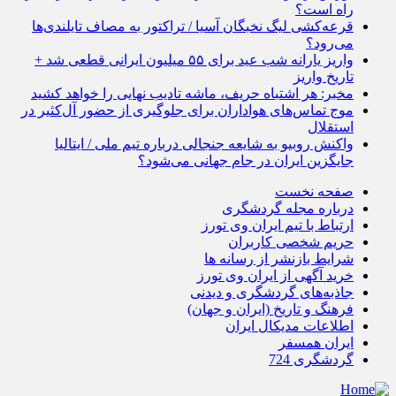
راه است؟
قرعه‌کشی لیگ نخبگان آسیا / تراکتور به مصاف تایلندی‌ها
می‌رود؟
واریز یارانه شب عید برای ۵۵ میلیون ایرانی قطعی شد +
تاریخ واریز
مخبر: هر اشتباه حریف، ماشه تادیب نهایی را خواهد کشید
موج تماس‌های هواداران برای جلوگیری از حضور آل‌کثیر در
استقلال
واکنش روبیو به شایعه جنجالی درباره تیم ملی / ایتالیا
جایگزین ایران در جام جهانی می‌شود؟
صفحه نخست
درباره مجله گردشگری
ارتباط با تیم ایران وی تورز
حریم شخصی کاربران
شرایط بازنشر از رسانه ها
خرید آگهی از ایران وی تورز
جاذبه‌های گردشگری و دیدنی
فرهنگ و تاریخ (ایران و جهان)
اطلاعات مدیکال ایران
ایران همسفر
گردشگری 724