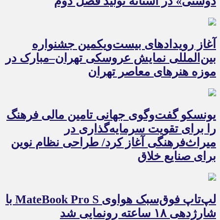
دوستی» در آستانه تولید فصل دوم
آغاز رویدادهای بیست‌ویکمین جشنواره
بین‌المللی نمایش عروسکی تهران–مبارک در
موزه هنرهای معاصر تهران
یونسکو گفت‌وگوی جهانی تامین مالی فرهنگ
را برای تقویت سرمایه‌گذاری در
میراث‌فرهنگی آغاز کرد/ طراحی نظام نوین
برای صنایع خلاق
لپ‌تاپ فوق‌سبک هواوی MateBook Pro S با
شارژدهی ۱۸ ساعته رونمایی شد