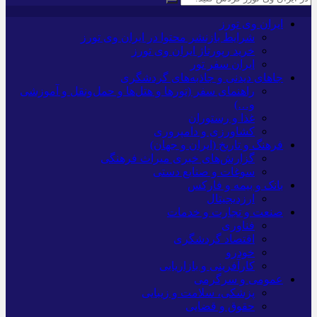
ایران وی تورز
شرایط بازنشر محتوا در ایران وی تورز
خرید رپورتاژ ایران وی تورز
ایران سفر تور
جاهای دیدنی و جاذبه‌های گردشگری
راهنمای سفر (تورها و هتل‌ها و حمل‌و‌نقل و آموزشی
و…)
غذا و رستوران
کشاورزی و دامپروری
فرهنگ و تاریخ (ایران و جهان)
گزارش‌های خبری میراث فرهنگی
سوغات و صنایع دستی
بانک و بیمه و فارکس
ارزدیجیتال
صنعت و تجارت و خدمات
فناوری
اقتصاد گردشگری
خودرو
کارآفرینی و بازاریابی
عمومی و سرگرمی
پزشکی، سلامت و زیبایی
حقوق و قضایی