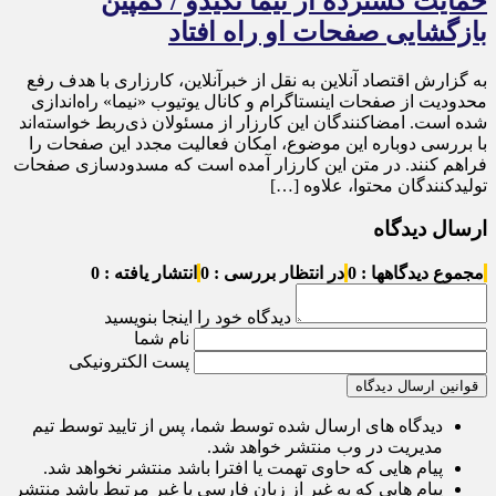
حمایت گسترده از نیما تکیدو / کمپین
بازگشایی صفحات او راه افتاد
به گزارش اقتصاد آنلاین به نقل از خبرآنلاین، کارزاری با هدف رفع
محدودیت از صفحات اینستاگرام و کانال یوتیوب «نیما» راه‌اندازی
شده است. امضاکنندگان این کارزار از مسئولان ذی‌ربط خواسته‌اند
با بررسی دوباره این موضوع، امکان فعالیت مجدد این صفحات را
فراهم کنند. در متن این کارزار آمده است که مسدودسازی صفحات
تولیدکنندگان محتوا، علاوه […]
ارسال دیدگاه
مجموع دیدگاهها : 0
در انتظار بررسی : 0
انتشار یافته : 0
دیدگاه خود را اینجا بنویسید
نام شما
پست الکترونیکی
قوانین ارسال دیدگاه
دیدگاه های ارسال شده توسط شما، پس از تایید توسط تیم
مدیریت در وب منتشر خواهد شد.
پیام هایی که حاوی تهمت یا افترا باشد منتشر نخواهد شد.
پیام هایی که به غیر از زبان فارسی یا غیر مرتبط باشد منتشر