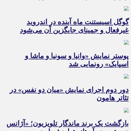
گوگل اسیستنت ماه آینده در اندروید
غیرفعال و جمینای جایگزین آن می‌شود
پوستر نمایش «وانیا و سونیا و ماشا و
اسپایک» رونمایی شد
دور دوم اجرای نمایش «میان دو نفس» در
تئاتر هامون
بازگشت یک برند ماندگار تلویزیون؛ «آژانس