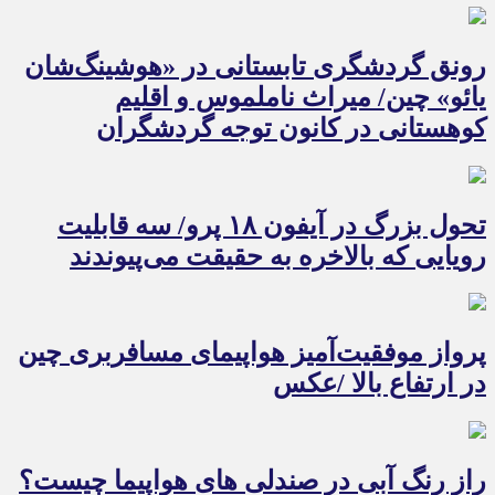
رونق گردشگری تابستانی در «هوشینگ‌شان
یائو» چین/ میراث ناملموس و اقلیم
کوهستانی در کانون توجه گردشگران
تحول بزرگ در آیفون ۱۸ پرو/ سه قابلیت
رویایی که بالاخره به حقیقت می‌پیوندند
پرواز موفقیت‌آمیز هواپیمای مسافربری چین
در ارتفاع بالا /عکس
راز رنگ آبی در صندلی های هواپیما چیست؟