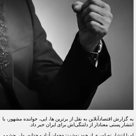
به گزارش اقتصادآنلاین به نقل از برترین ها، ابی، خواننده مشهور، با
انتشار پستی معنادار از دلتنگی‌اش برای ایران خبر داد.
او با انتشار تصاویری از خود نوشت: «جهان آزاد و جذابه، ولی چشمم