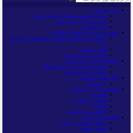
ایران وی تورز
شرایط بازنشر محتوا در ایران وی تورز
خرید رپورتاژ ایران وی تورز
ایران سفر تور
جاهای دیدنی و جاذبه‌های گردشگری
راهنمای سفر (تورها و هتل‌ها و حمل‌و‌نقل و آموزشی
و…)
غذا و رستوران
کشاورزی و دامپروری
فرهنگ و تاریخ (ایران و جهان)
گزارش‌های خبری میراث فرهنگی
سوغات و صنایع دستی
بانک و بیمه و فارکس
ارزدیجیتال
صنعت و تجارت و خدمات
فناوری
اقتصاد گردشگری
خودرو
کارآفرینی و بازاریابی
عمومی و سرگرمی
پزشکی، سلامت و زیبایی
حقوق و قضایی