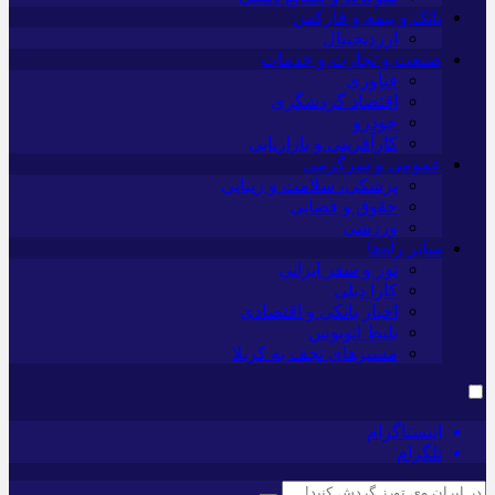
بانک و بیمه و فارکس
ارزدیجیتال
صنعت و تجارت و خدمات
فناوری
اقتصاد گردشگری
خودرو
کارآفرینی و بازاریابی
عمومی و سرگرمی
پزشکی، سلامت و زیبایی
حقوق و قضایی
ورزشی
سایر راه‌ها
تور و سفر ایرانی
کارا دیلی
اخبار بانکی و اقتصادی
بلیط اتوبوس
مسیرهای نجف به کربلا
اینستاگرام
تلگرام