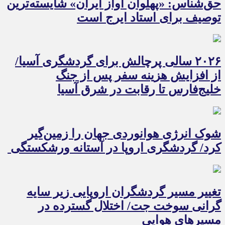
حق‌شناس: «پهلوان آواز ایران» شایسته‌ترین
توصیف برای استاد ایرج است
۲۰۲۶ سالی پرچالش برای گردشگری آسیا/
از افزایش هزینه سفر پس از جنگ
خلیج‌فارس تا رقابت در شرق آسیا
شوک انرژی هوانوردی جهان را زمین‌گیر
کرد/ گردشگری اروپا در آستانه ورشکستگی
تغییر مسیر گردشگران اروپایی زیر سایه
گرانی سوخت جت/ اختلال گسترده در
مسیرهای هوایی