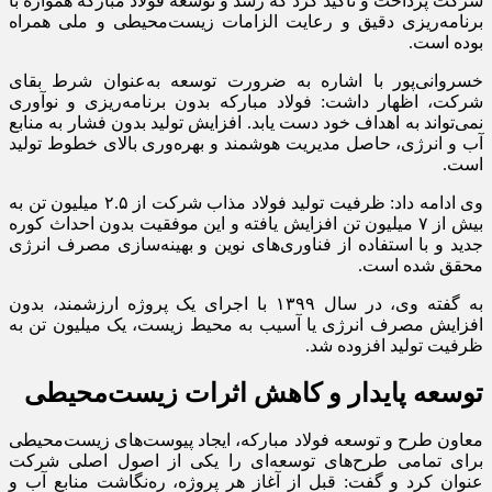
شرکت پرداخت و تأکید کرد که رشد و توسعه فولاد مبارکه همواره با
برنامه‌ریزی دقیق و رعایت الزامات زیست‌محیطی و ملی همراه
بوده است.
خسروانی‌پور با اشاره به ضرورت توسعه به‌عنوان شرط بقای
شرکت، اظهار داشت: فولاد مبارکه بدون برنامه‌ریزی و نوآوری
نمی‌تواند به اهداف خود دست یابد. افزایش تولید بدون فشار به منابع
آب و انرژی، حاصل مدیریت هوشمند و بهره‌وری بالای خطوط تولید
است.
وی ادامه داد: ظرفیت تولید فولاد مذاب شرکت از ۲.۵ میلیون تن به
بیش از ۷ میلیون تن افزایش یافته و این موفقیت بدون احداث کوره
جدید و با استفاده از فناوری‌های نوین و بهینه‌سازی مصرف انرژی
محقق شده است.
به گفته وی، در سال ۱۳۹۹ با اجرای یک پروژه ارزشمند، بدون
افزایش مصرف انرژی یا آسیب به محیط زیست، یک میلیون تن به
ظرفیت تولید افزوده شد.
توسعه پایدار و کاهش اثرات زیست‌محیطی
معاون طرح و توسعه فولاد مبارکه، ایجاد پیوست‌های زیست‌محیطی
برای تمامی طرح‌های توسعه‌ای را یکی از اصول اصلی شرکت
عنوان کرد و گفت: قبل از آغاز هر پروژه، ره‌نگاشت منابع آب و