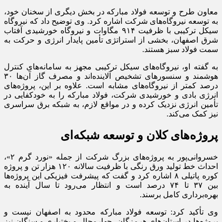
معاون طرح و توسعه فولاد مبارکه در بخش دیگری از سخنان خود،
به توسعه نیروگاه‌های شرکت اشاره کرد. وی توضیح داد که نیروگاه
سیکل ترکیبی با ظرفیت ۹۱۴ مگاوات و نیروگاه خورشیدی آفتاب
شرق اصفهان، بخشی از استراتژی تأمین پایدار انرژی و حرکت به
سمت فولاد سبز هستند.
به گفته او، نیروگاه‌های سیکل ترکیبی مجهز به سامانه‌های کنترل
هوشمند و سنسورهای تشخیص آلاینده‌اند و مصرف گاز آن‌ها ۳۰
درصد کمتر از نیروگاه‌های مشابه است. علاوه بر این، پروژه‌های
انرژی بادی و خورشیدی شرکت، فولاد مبارکه را به خودکفایی در
تأمین انرژی نزدیک کرده و در مواقع لازم، به شبکه برق سراسری
نیز کمک می‌کند.
پروژه‌های کلان و توسعه شبکه‌ای
خسروانی‌پور به پروژه‌های بزرگ شرکت از جمله «نورد گرم ۲»،
احداث خط تولید ورق رنگی با ظرفیت سالانه ۱۲۰ هزار تن و پروژه
کوره پاتیلی ۸ اشاره کرد و گفت که پیشرفت فیزیکی این پروژه‌ها
بین ۳۷ تا ۷۴ درصد است و انتظار می‌رود تا سال آینده به
بهره‌برداری کامل برسند.
وی تأکید کرد: توسعه فولاد مبارکه محدود به اصفهان نیست و
پروژه‌ها در استان‌های هرمزگان، چهارمحال و بختیاری و سنگان نیز