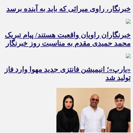
خبرنگار، راوی میراثی که باید به آینده برسد
خبرنگاران راویان واقعیت هستند/ پیام تبریک
محمد حمیدی مقدم به مناسبت روز خبرنگار
«یارپ»؛ انیمیشن فانتزی جدید مهوا وارد فاز
تولید شد