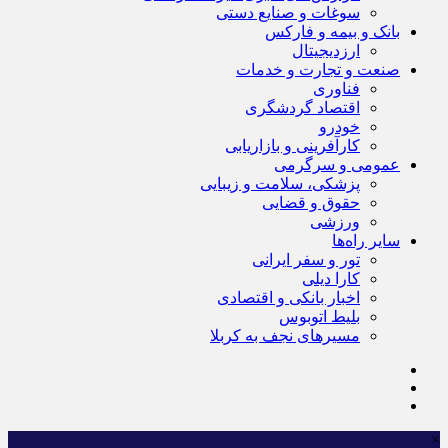
سوغات و صنایع دستی
بانک و بیمه و فارکس
ارزدیجیتال
صنعت و تجارت و خدمات
فناوری
اقتصاد گردشگری
خودرو
کارآفرینی و بازاریابی
عمومی و سرگرمی
پزشکی، سلامت و زیبایی
حقوق و قضایی
ورزشی
سایر راه‌ها
تور و سفر ایرانی
کارا دیلی
اخبار بانکی و اقتصادی
بلیط اتوبوس
مسیرهای نجف به کربلا
×