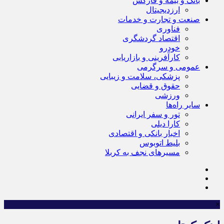
بانک و بیمه و فارکس
ارزدیجیتال
صنعت و تجارت و خدمات
فناوری
اقتصاد گردشگری
خودرو
کارآفرینی و بازاریابی
عمومی و سرگرمی
پزشکی، سلامت و زیبایی
حقوق و قضایی
ورزشی
سایر راه‌ها
تور و سفر ایرانی
کارا دیلی
اخبار بانکی و اقتصادی
بلیط اتوبوس
مسیرهای نجف به کربلا
×