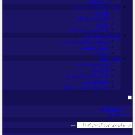
ارزدیجیتال
صنعت و تجارت و خدمات
فناوری
اقتصاد گردشگری
خودرو
کارآفرینی و بازاریابی
عمومی و سرگرمی
پزشکی، سلامت و زیبایی
حقوق و قضایی
ورزشی
سایر راه‌ها
تور و سفر ایرانی
کارا دیلی
اخبار بانکی و اقتصادی
بلیط اتوبوس
مسیرهای نجف به کربلا
اینستاگرام
تلگرام