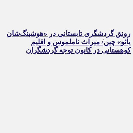
رونق گردشگری تابستانی در «هوشینگ‌شان
یائو» چین/ میراث ناملموس و اقلیم
کوهستانی در کانون توجه گردشگران