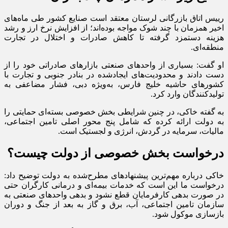
رییس اتاق بازرگانی لرستان معتقد است صنایع کشور طی ماه‌های
اخیر همزمان با چند شوک مواجه بوده‌اند؛ از افزایش نرخ ارز و رشد
هزینه دستمزد گرفته تا کاهش صادرات و اختلال در تجارت
منطقه‌ای.
او گفت: بسیاری از واحدهای صنعتی بازارهای صادراتی خود را از
دست دادند و محدودیت‌های ایجادشده در بنادر جنوبی و تجارت با
کشورهای حاشیه خلیج فارس، به‌ویژه دبی، فشار مضاعفی به
تولیدکنندگان وارد کرد.
به گفته خاکی، در چنین شرایطی بخش خصوصی بسته‌ای حمایتی را
به دولت ارائه کرده که شامل پنج محور اصلی تامین اجتماعی،
مالیات، سرمایه در گردش، انرژی و لجستیک است.
درخواست بخش خصوصی از دولت چیست؟
خاکی درباره مهم‌ترین پیشنهادهای مطرح‌شده به دولت توضیح داد:
درخواست ما این است که خدمات بیمه‌ای و درمانی کارگران حتی
در صورت بدهی کارفرمایان قطع نشود و بدهی واحدهای صنعتی به
سازمان تامین اجتماعی، آب، برق و گاز به بعد از جنگ و دوران
بازسازی موکول شود.