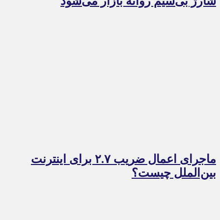
شارژ بی‌سیم روانه بازار می‌شود
ماجرای اعمال ضریب ۲.۷ برای اینترنت
بین‌الملل چیست؟