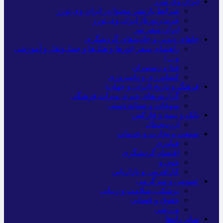
ایران وی تورز
شرایط بازنشر محتوا در ایران وی تورز
خرید رپورتاژ ایران وی تورز
ایران سفر تور
جاهای دیدنی و جاذبه‌های گردشگری
راهنمای سفر (تورها و هتل‌ها و حمل‌و‌نقل و آموزشی
و…)
غذا و رستوران
کشاورزی و دامپروری
فرهنگ و تاریخ (ایران و جهان)
گزارش‌های خبری میراث فرهنگی
سوغات و صنایع دستی
بانک و بیمه و فارکس
ارزدیجیتال
صنعت و تجارت و خدمات
فناوری
اقتصاد گردشگری
خودرو
کارآفرینی و بازاریابی
عمومی و سرگرمی
پزشکی، سلامت و زیبایی
حقوق و قضایی
ورزشی
سایر راه‌ها