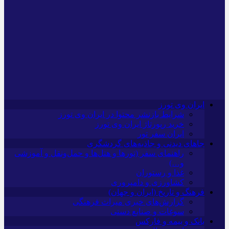
ایران وی تورز
شرایط بازنشر محتوا در ایران وی تورز
خرید رپورتاژ ایران وی تورز
ایران سفر تور
جاهای دیدنی و جاذبه‌های گردشگری
راهنمای سفر (تورها و هتل‌ها و حمل‌و‌نقل و آموزشی
و…)
غذا و رستوران
کشاورزی و دامپروری
فرهنگ و تاریخ (ایران و جهان)
گزارش‌های خبری میراث فرهنگی
سوغات و صنایع دستی
بانک و بیمه و فارکس