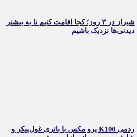
شیراز در ۳ روز؛ کجا اقامت کنیم تا به بیشتر
دیدنی‌ها نزدیک باشیم
ردمی K100 پرو مکس با باتری غول‌پیکر و