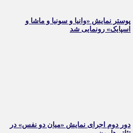
پوستر نمایش «وانیا و سونیا و ماشا و
اسپایک» رونمایی شد
دور دوم اجرای نمایش «میان دو نفس» در
تئاتر هامون