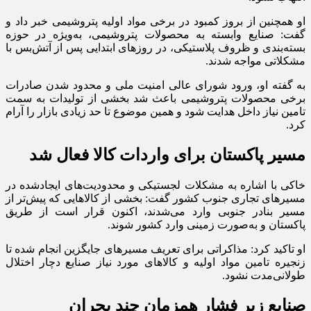
او همچنین از بروز کمبود در برخی مواد اولیه پتروشیمی خبر داد و
گفت: صنایع وابسته به محصولات پتروشیمی، به‌ویژه در حوزه
بسته‌بندی و ظروف پلاستیکی، در روزهای ابتدایی پس از آتش‌بس با
مشکلاتی مواجه شدند.
به گفته او، ورود شورای عالی امنیت ملی و محدود شدن صادرات
برخی محصولات پتروشیمی باعث شد بخشی از تولیدات به سمت
تامین نیاز داخل هدایت شود و همین موضوع تا حد زیادی بازار را آرام
کرد.
مسیر پاکستان برای واردات کالا فعال شد
خاکی با اشاره به مشکلات لجستیکی و محدودیت‌های ایجادشده در
مسیرهای تجاری جنوب کشور گفت: بخشی از کالاهایی که پیش‌تر از
مسیر بنادر جنوبی وارد می‌شدند، اکنون قرار است از طریق
پاکستان و به‌صورت زمینی وارد کشور شوند.
او تاکید کرد: مذاکراتی برای تعریف مسیرهای جایگزین انجام شده تا
زنجیره تامین مواد اولیه و کالاهای مورد نیاز صنایع دچار اختلال
طولانی‌مدت نشود.
صنایع زیر فشار همزمان چند بحران