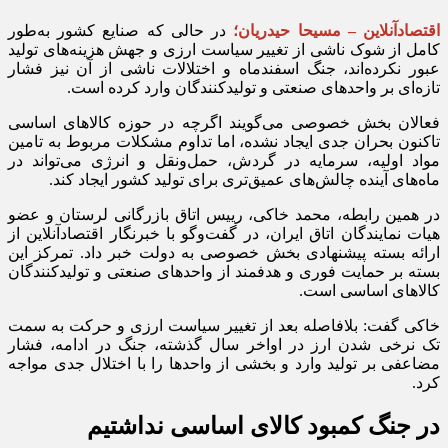
اقتصادآنلاین – مسیحا حیدریان؛
در حالی که صنایع کشور به‌طور
کامل از شوک ناشی از تغییر سیاست ارزی و جهش هزینه‌های تولید
عبور نکرده‌اند، جنگ اسفندماه و اختلالات ناشی از آن نیز فشار
تازه‌ای بر واحدهای صنعتی و تولیدکنندگان وارد کرده است.
فعالان بخش خصوصی می‌گویند اگرچه در حوزه کالاهای اساسی
تاکنون بحران جدی ایجاد نشده، اما تداوم مشکلات مربوط به تامین
مواد اولیه، سرمایه در گردش، حمل‌ونقل و انرژی می‌تواند در
ماه‌های آینده چالش‌های عمیق‌تری برای تولید کشور ایجاد کند.
در همین رابطه، محمد خاکی، رییس اتاق بازرگانی لرستان و عضو
هیات نمایندگان اتاق ایران، در گفت‌وگو با خبرنگار اقتصادآنلاین از
ارائه بسته پیشنهادی بخش خصوصی به دولت خبر داد. تمرکز این
بسته بر حمایت فوری و هدفمند از واحدهای صنعتی و تولیدکنندگان
کالاهای اساسی است.
خاکی گفت: بلافاصله بعد از تغییر سیاست ارزی و حرکت به سمت
تک نرخی شدن ارز در اواخر سال گذشته، جنگ در ادامه، فشار
مضاعفی بر تولید وارد و بخشی از واحدها را با اختلال جدی مواجه
کرد.
در جنگ کمبود کالای اساسی نداشتیم