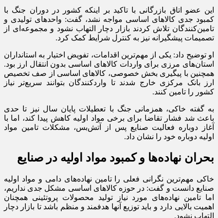
این عضو اتاق بازرگانی با تاکید بر اینکه کشور در دوران جنگ با
کمبود جدی کالاهای اساسی مواجه نشد، گفت: واحدهای تولیدی و
تامین‌کنندگان تلاش کردند بازار دچار التهاب نشود و مجموعه‌ای از
تصمیمات پیشگیرانه نیز به کنترل شرایط کمک کرد.
او توضیح داد: یکی از مهم‌ترین اقدامات، تفویض اختیار به استانداران
استان‌های مرزی برای واردات کالاهای اساسی بدون انتقال ارز بود.
همچنین با پیگیری بخش خصوصی، کالاهای اساسی از صف تخصیص
ارز بانک مرکزی خارج شدند تا واردکنندگان بتوانند سریع‌تر نیاز
کشور را تامین کنند.
به گفته خاکی، همزمانی جنگ با تعطیلات پایان سال نیز تا حدی
باعث شد فشار تقاضا برای برخی مواد اولیه کاهش پیدا کند، اما با
آغاز دوباره فعالیت صنایع پس از آتش‌بس، مشکلات تامین مواد
اولیه دوباره خود را نشان داد.
بحران نهاده‌ها و کمبود مواد اولیه در صنایع
خاکی مهم‌ترین نگرانی فعلی را تامین نهاده‌های دامی و مواد اولیه
صنایع دانست و گفت: در حوزه کالاهای اساسی مشکل جدی نداریم،
اما تامین نهاده‌های مورد نیاز تولید محصولات پروتئینی همچنان
اهمیت بالایی دارد و باید توزیع آنها هدفمند و منظم باشد تا بازار دچار
التهاب نشود.