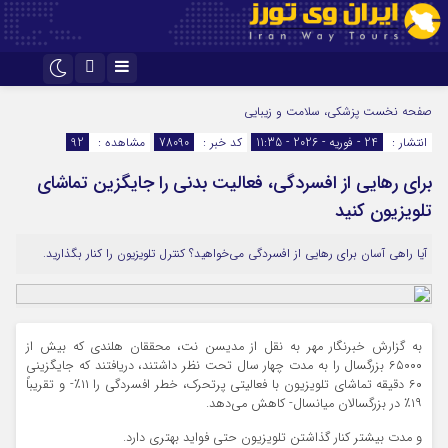
اینستاگرام
تلگرام
صفحه نخست
پزشکی، سلامت و زیبایی
انتشار :
24 - فوریه - 2026 - 11:35
کد خبر :
78090
مشاهده :
92
برای رهایی از افسردگی، فعالیت بدنی را جایگزین تماشای
تلویزیون کنید
آیا راهی آسان برای رهایی از افسردگی می‌خواهید؟ کنترل تلویزیون را کنار بگذارید.
به گزارش خبرنگار مهر به نقل از مدیسن نت، محققان هلندی که بیش از
۶۵۰۰۰ بزرگسال را به مدت چهار سال تحت نظر داشتند، دریافتند که جایگزینی
۶۰ دقیقه تماشای تلویزیون با فعالیتی پرتحرک، خطر افسردگی را ۱۱٪- و تقریباً
۱۹٪ در بزرگسالان میانسال- کاهش می‌دهد.
و مدت بیشتر کنار گذاشتن تلویزیون حتی فواید بهتری دارد.