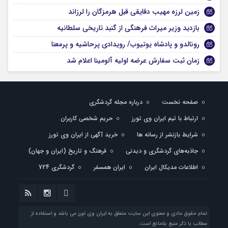
زمین لرزه مهیب دقایقی قبل هرمزگان را لرزاند
بازدید وزیر میراث فرهنگی از گنبد تاریخی سلطانیه
رونالدو و پادشاه یوتیوب/ رویدادی پرحاشیه و پرمعنا
زمان ثبت سفارش عرضه اولیه آلومینا اعلام شد
صفحه نخست
درباره مجله گردشگری
ارتباط با تیم ایران وی تورز
حریم شخصی کاربران
شرایط بازنشر از رسانه ها
خرید آگهی از ایران وی تورز
جاذبه‌های گردشگری و دیدنی
فرهنگ و تاریخ (ایران و جهان)
اطلاعات مدیکال ایران
ایران همسفر
گردشگری 724
تمام حقوق مادی و معنوی این سایت متعلق به ایران وی تورز می باشد و استفاده از
مطالب با ذکر منبع بلامانع است.