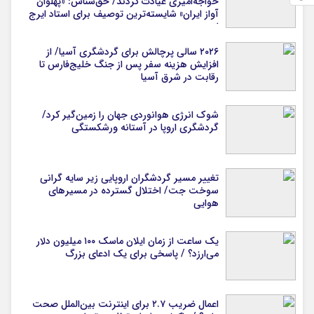
خواجه‌امیری عیادت کردند/ حق‌شناس: «پهلوان
آواز ایران» شایسته‌ترین توصیف برای استاد ایرج
است
۲۰۲۶ سالی پرچالش برای گردشگری آسیا/ از
افزایش هزینه سفر پس از جنگ خلیج‌فارس تا
رقابت در شرق آسیا
شوک انرژی هوانوردی جهان را زمین‌گیر کرد/
گردشگری اروپا در آستانه ورشکستگی
تغییر مسیر گردشگران اروپایی زیر سایه گرانی
سوخت جت/ اختلال گسترده در مسیرهای
هوایی
یک ساعت از زمان ایلان ماسک ۱۰۰ میلیون دلار
می‌ارزد؟ / پاسخی برای یک ادعای بزرگ
اعمال ضریب ۲.۷ برای اینترنت بین‌الملل صحت