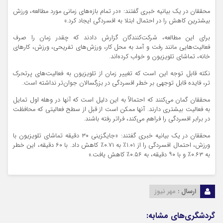
محققان در یک بیانیه خبری گفتند: «در تمام بازه‌های زمانی مورد مطالعه، ورزش
بیشترین کاهش را در احتمال ابتلا به افسردگی ایجاد کرد.»
برای این مطالعه، شرکت‌کنندگان گزارش دادند که چقدر زمان را صرف
فعالیت‌هایی مانند رفت و آمد به محل کار، ورزش‌های تفریحی، ورزش، کارهای
خانه، تماشای تلویزیون و خواب کرده‌اند.
نکته قابل توجه این است که تغییر زمان از تلویزیون به فعالیت‌های پرتحرک
تر، فایده قابل توجهی بر خطر افسردگی در بزرگسالان جوان‌تر نداشته است.
محققان گمان می‌کنند که احتمالاً به این دلیل است که آنها در وهله اول تمایل
به فعالیت بیشتری دارند. آنها ممکن است از قبل از سطح فعالیتی که محافظت
در برابر افسردگی را فراهم می‌کند، فراتر رفته باشند.
محققان در یک بیانیه خبری گفتند: «جایگزینی ۳۰ دقیقه تماشای تلویزیون با
ورزش، احتمال افسردگی را از ۱.۰۱٪ به ۰.۷۱٪ کاهش داد. با ۶۰ دقیقه، این خطر
به ۰.۶۳٪ و با ۹۰ دقیقه، به ۰.۵۶٪ کاهش یافت.»
ارسال :
مهر نیوز
گردشگری‌های مشابه: