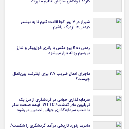
دارد؟ / واکنش سازمان تنظیم مقررات
شیراز در ۳ روز؛ کجا اقامت کنیم تا به بیشتر
دیدنی‌ها نزدیک باشیم
ردمی K100 پرو مکس با باتری غول‌پیکر و شارژ
بی‌سیم روانه بازار می‌شود
ماجرای اعمال ضریب ۲.۷ برای اینترنت بین‌الملل
چیست؟
سرمایه‌گذاری جهانی در گردشگری از مرز یک
تریلیون دلار گذشت/ WTTC: آینده صنعت سفر
با شتاب سرمایه‌گذاری جهانی تضمین می‌شود
مادرید رکورد تاریخی درآمد گردشگری را شکست/