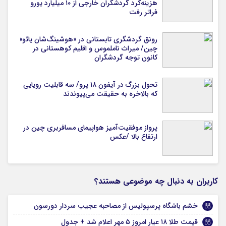
هزینه‌کرد گردشگران خارجی از ۱۰ میلیارد یورو
فراتر رفت
رونق گردشگری تابستانی در «هوشینگ‌شان یائو»
چین/ میراث ناملموس و اقلیم کوهستانی در
کانون توجه گردشگران
تحول بزرگ در آیفون ۱۸ پرو/ سه قابلیت رویایی
که بالاخره به حقیقت می‌پیوندند
پرواز موفقیت‌آمیز هواپیمای مسافربری چین در
ارتفاع بالا /عکس
کاربران به دنبال چه موضوعی هستند؟
خشم باشگاه پرسپولیس از مصاحبه عجیب سردار دورسون
قیمت طلا ۱۸ عیار امروز ۵ مهر اعلام شد + جدول