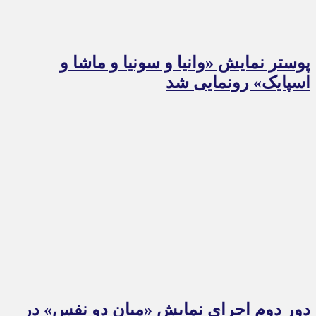
پوستر نمایش «وانیا و سونیا و ماشا و
اسپایک» رونمایی شد
دور دوم اجرای نمایش «میان دو نفس» در