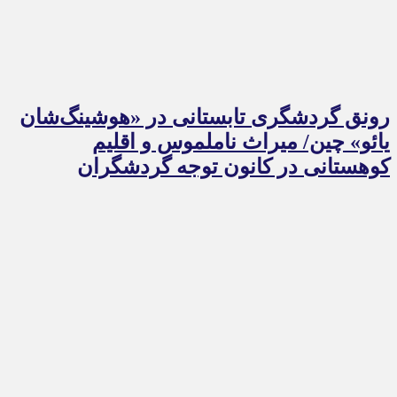
رونق گردشگری تابستانی در «هوشینگ‌شان
یائو» چین/ میراث ناملموس و اقلیم
کوهستانی در کانون توجه گردشگران