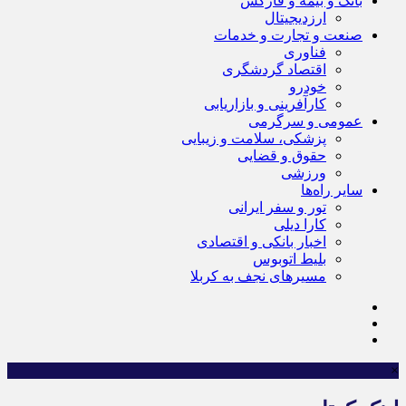
بانک و بیمه و فارکس
ارزدیجیتال
صنعت و تجارت و خدمات
فناوری
اقتصاد گردشگری
خودرو
کارآفرینی و بازاریابی
عمومی و سرگرمی
پزشکی، سلامت و زیبایی
حقوق و قضایی
ورزشی
سایر راه‌ها
تور و سفر ایرانی
کارا دیلی
اخبار بانکی و اقتصادی
بلیط اتوبوس
مسیرهای نجف به کربلا
×