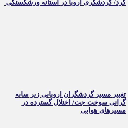
کرد/ گردشگری اروپا در آستانه ورشکستگی
تغییر مسیر گردشگران اروپایی زیر سایه
گرانی سوخت جت/ اختلال گسترده در
مسیرهای هوایی