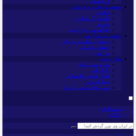
ارزدیجیتال
صنعت و تجارت و خدمات
فناوری
اقتصاد گردشگری
خودرو
کارآفرینی و بازاریابی
عمومی و سرگرمی
پزشکی، سلامت و زیبایی
حقوق و قضایی
ورزشی
سایر راه‌ها
تور و سفر ایرانی
کارا دیلی
اخبار بانکی و اقتصادی
بلیط اتوبوس
مسیرهای نجف به کربلا
اینستاگرام
تلگرام