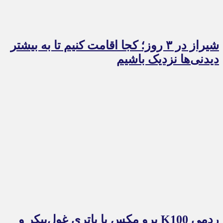
شیراز در ۳ روز؛ کجا اقامت کنیم تا به بیشتر
دیدنی‌ها نزدیک باشیم
ردمی K100 پرو مکس با باتری غول‌پیکر و