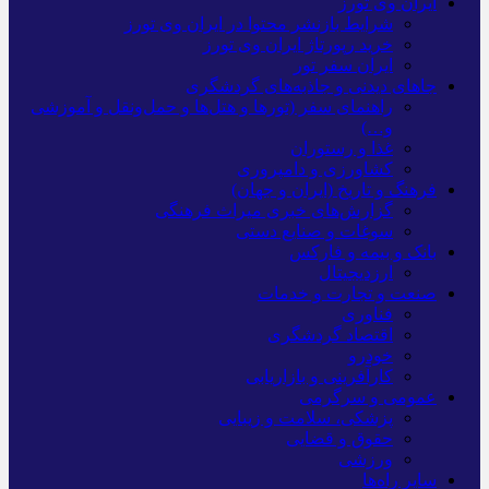
ایران وی تورز
شرایط بازنشر محتوا در ایران وی تورز
خرید رپورتاژ ایران وی تورز
ایران سفر تور
جاهای دیدنی و جاذبه‌های گردشگری
راهنمای سفر (تورها و هتل‌ها و حمل‌و‌نقل و آموزشی
و…)
غذا و رستوران
کشاورزی و دامپروری
فرهنگ و تاریخ (ایران و جهان)
گزارش‌های خبری میراث فرهنگی
سوغات و صنایع دستی
بانک و بیمه و فارکس
ارزدیجیتال
صنعت و تجارت و خدمات
فناوری
اقتصاد گردشگری
خودرو
کارآفرینی و بازاریابی
عمومی و سرگرمی
پزشکی، سلامت و زیبایی
حقوق و قضایی
ورزشی
سایر راه‌ها