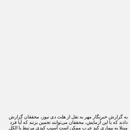
به گزارش خبرنگار مهر به نقل از هلث دی نیوز، محققان گزارش
دادند که با این آزمایش، محققان می‌توانند تخمین بزنند که آیا فرد
مبتلا به بیماری کبد چرب ممکن است آسیب کبدی مرتبط با الکل