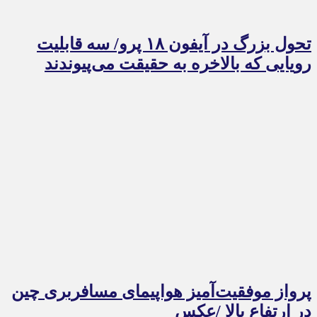
تحول بزرگ در آیفون ۱۸ پرو/ سه قابلیت
رویایی که بالاخره به حقیقت می‌پیوندند
پرواز موفقیت‌آمیز هواپیمای مسافربری چین
در ارتفاع بالا /عکس