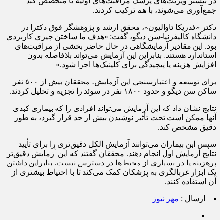
در بیشتر ویزیت‌های پزشک مراقبت‌های اولیه یا متخصص کبد
جمع‌آوری می‌شوند، با هم ترکیب کردند.
دکتر «فدریکا تاوالیون»، محقق ارشد و پژوهشگر فوق دکترا در
دانشگاه کالیفرنیا-سن دیگو، گفت: «هدف ما ساختن چیزی کاربردی
بود. این مقادیر آزمایشگاهی در حال حاضر بخشی از مراقبت‌های
استاندارد هستند، بنابراین این آزمایش می‌تواند بلافاصله بدون
افزایش هزینه یا پیچیدگی برای کلینیک‌ها اجرا شود.»
برای توسعه و اعتبارسنجی این آزمایش، محققان بیش از ۵۰۰ نفر
ساکن سن دیگو و حدود ۱۸۰۰ نفر در سوئد را تجزیه و تحلیل کردند.
نتایج نشان داد که این آزمایش می‌تواند افرادی را که بیماری کبدی
آنها ممکن است تحت تأثیر نوشیدن بیش از حد قرار گیرد، به طور
دقیق مشخص کند.
سپس این بیماران می‌توانند آزمایش الکل دقیق‌تری را برای تأیید
نتایج آزمایش اول انجام دهند. محققان گفتند که این آزمایش دقیق‌تر
پرهزینه یا در بسیاری از محیط‌ها در دسترس نیست، بنابراین داشتن
یک ابزار غربالگری به پزشکان کمک می‌کند تا با احتیاط بیشتری از
آن استفاده کنند.
ارسال :
مهر نیوز