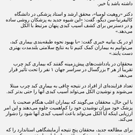
داشته باشد یا خیر.
دکتر «روهیت لومبا»، محقق ارشد و استاد پزشکی در دانشگاه
کالیفرنیا-سن دیگو، گفت: «این شیوه جدید به پزشکان روشی ساده
و در دسترس برای کشف آسیب کبدی پنهان مرتبط با الکل
می‌دهد.»
او در یک بیانیه خبری گفت: «با بهبود نحوه طبقه‌بندی بیماری کبد،
می‌توانیم به بیماران کمک کنیم تا به نتایج سلامتی بلندمدت بهتری
دست یابند.»
محققان در یادداشت‌های پیش‌زمینه گفتند که بیماری کبد چرب
تقریباً از هر ۳ بزرگسال در سراسر جهان ۱ نفر را تحت تأثیر قرار
می‌دهد.
تعداد فزاینده‌ای از افراد در نتیجه چاقی به بیماری کبد چرب مبتلا
می‌شوند و نوشیدن الکل می‌تواند آسیب کبدی آنها را حتی بدتر کند.
با این حال، محققان می‌گویند که بیماران اغلب هنگام صحبت با
پزشک خود میزان نوشیدن خود را کم‌اهمیت جلوه می‌دهند و این امر
ارزیابی اینکه آیا الکل می‌تواند باعث آسیب کبدی آنها شود را دشوار
می‌کند.
برای مطالعه جدید، محققان پنج نتیجه آزمایشگاهی استاندارد را که