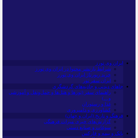
ایران وی تورز
شرایط بازنشر محتوا در ایران وی تورز
خرید رپورتاژ ایران وی تورز
ایران سفر تور
جاهای دیدنی و جاذبه‌های گردشگری
راهنمای سفر (تورها و هتل‌ها و حمل‌و‌نقل و آموزشی
و…)
غذا و رستوران
کشاورزی و دامپروری
فرهنگ و تاریخ (ایران و جهان)
گزارش‌های خبری میراث فرهنگی
سوغات و صنایع دستی
بانک و بیمه و فارکس