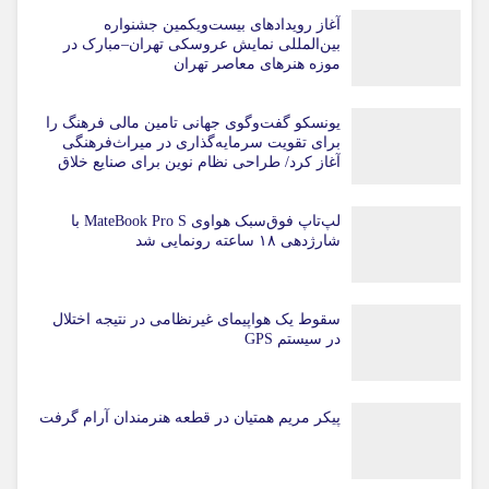
آغاز رویدادهای بیست‌ویکمین جشنواره
بین‌المللی نمایش عروسکی تهران–مبارک در
موزه هنرهای معاصر تهران
یونسکو گفت‌وگوی جهانی تامین مالی فرهنگ را
برای تقویت سرمایه‌گذاری در میراث‌فرهنگی
آغاز کرد/ طراحی نظام نوین برای صنایع خلاق
لپ‌تاپ فوق‌سبک هواوی MateBook Pro S با
شارژدهی ۱۸ ساعته رونمایی شد
سقوط یک هواپیمای غیرنظامی در نتیجه اختلال
در سیستم‌ GPS
پیکر مریم همتیان در قطعه هنرمندان آرام گرفت