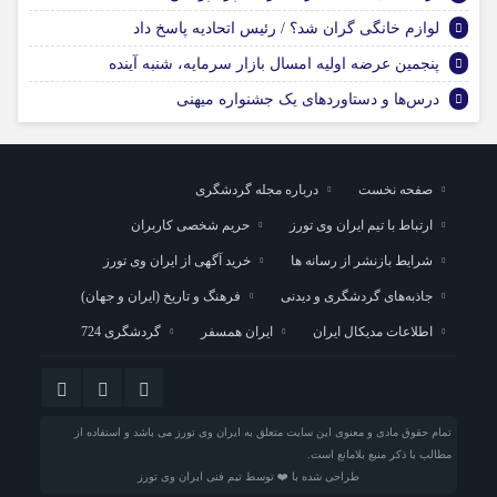
لوازم خانگی گران شد؟ / رئیس اتحادیه پاسخ داد
پنجمین عرضه اولیه امسال بازار سرمایه، شنبه آینده
درس‌ها و دستاوردهای یک جشنواره میهنی
صفحه نخست
درباره مجله گردشگری
ارتباط با تیم ایران وی تورز
حریم شخصی کاربران
شرایط بازنشر از رسانه ها
خرید آگهی از ایران وی تورز
جاذبه‌های گردشگری و دیدنی
فرهنگ و تاریخ (ایران و جهان)
اطلاعات مدیکال ایران
ایران همسفر
گردشگری 724
تمام حقوق مادی و معنوی این سایت متعلق به ایران وی تورز می باشد و استفاده از
مطالب با ذکر منبع بلامانع است.
طراحی شده با ❤️ توسط تیم فنی ایران وی تورز