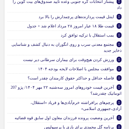
پیشتاز انتخابات کره جنوبی وعده تایید صندوق‌های بیت‌ کوین را
داد
اینتل قیمت پردازنده‌های پرچمدارش را بالا برد
قیمت طلا ۱۸ عیار امروز ۲۸ مرداد اعلام شد + جدول
بمب استقلال با ترکیه توافق کرد
مجتمع معدنی سرب و روی انگوران به دنبال کشف و شناسایی
ذخایر جدید
ورزش کردن هیچ‌وقت برای بیماران سرطانی دیر نیست
موافقت مجلس با اصلاحات لایحه بودجه ۱۴۰۴
فاصله حداقل و حداکثر حقوق کارمندان چقدر است؟
آخرین قیمت خودروهای امروز سه‌شنبه ۲۲ مهر ۱۴۰۴/ پژو 207
اتوماتیک چقدرشد؟
پرچم‌های برافراشته خرم‌آبادی‌ها و فریاد «استقلال،
آزادی،جمهوری اسلامی»
آخرین وضعیت پرونده فرزندان معاون اول سابق قوه قضائیه
برنامه گل محمدی برای بازی با پرسپولیس