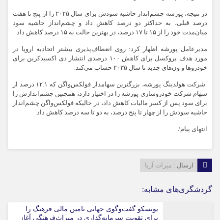
در نتیجه، پورشه چشم‌انداز حاشیه سودش برای سال ۲۰۲۵ را از پنج تا هفت
درصد قبلی، به حداکثر دو درصد کاهش داد و چشم‌انداز حاشیه سود
میان‌مدت خود را از ۱۵ تا ۱۷ درصد، در بهترین حالت به ۱۵ درصد کاهش داد.
مدیرعامل پورشه اظهار کرد: روی انعطاف‌پذیری بیشتر اتحادیه اروپا در
مورد هدف بروکسل برای کاهش ۱۰۰ درصدی انتشار دی اکسیدکربن برای
خودروها و ون‌های جدید تا سال ۲۰۳۵ حساب می‌کند.
شرکت هولدینگ پورشه، بزرگترین سهامدار فولکس‌واگن که ۱۲.۱ درصد از
سهام شرکت خودروسازی پورشه را در اختیار دارد، همچنین چشم‌اندازش را
برای سود پس از کسر مالیات کاهش داد، در حالیکه فولکس‌واگن چشم‌انداز
حاشیه سودش را از چهار تا پنج درصد، به دو تا سه درصد کاهش داد.
انتهای پیام/
ارسال :
میراث آریا
گردشگری‌های مشابه:
یونسکو گفت‌وگوی جهانی تامین مالی فرهنگ را
برای تقویت سرمایه‌گذاری در میراث‌فرهنگی آغاز