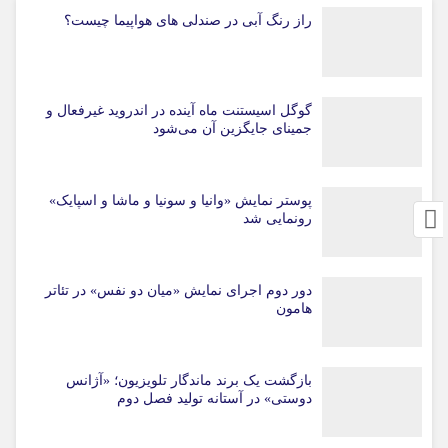
راز رنگ آبی در صندلی های هواپیما چیست؟
گوگل اسیستنت ماه آینده در اندروید غیرفعال و
جمینای جایگزین آن می‌شود
پوستر نمایش «وانیا و سونیا و ماشا و اسپایک»
رونمایی شد
دور دوم اجرای نمایش «میان دو نفس» در تئاتر
هامون
بازگشت یک برند ماندگار تلویزیون؛ «آژانس
دوستی» در آستانه تولید فصل دوم