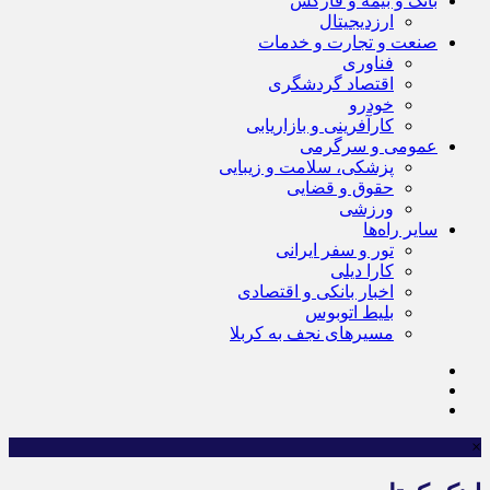
بانک و بیمه و فارکس
ارزدیجیتال
صنعت و تجارت و خدمات
فناوری
اقتصاد گردشگری
خودرو
کارآفرینی و بازاریابی
عمومی و سرگرمی
پزشکی، سلامت و زیبایی
حقوق و قضایی
ورزشی
سایر راه‌ها
تور و سفر ایرانی
کارا دیلی
اخبار بانکی و اقتصادی
بلیط اتوبوس
مسیرهای نجف به کربلا
×