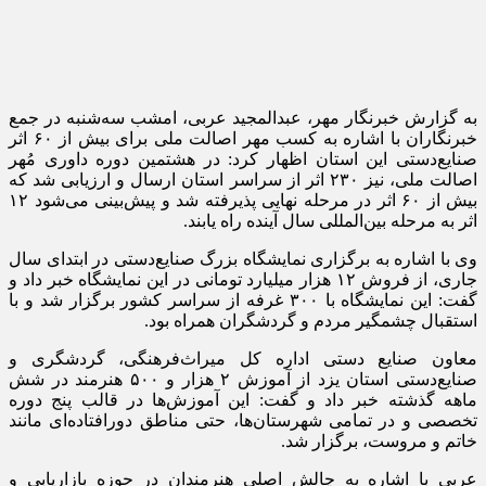
به گزارش خبرنگار مهر، عبدالمجید عربی، امشب سه‌شنبه در جمع
خبرنگاران با اشاره به کسب مهر اصالت ملی برای بیش از ۶۰ اثر
صنایع‌دستی این استان اظهار کرد: در هشتمین دوره داوری مُهر
اصالت ملی، نیز ۲۳۰ اثر از سراسر استان ارسال و ارزیابی شد که
بیش از ۶۰ اثر در مرحله نهایی پذیرفته شد و پیش‌بینی می‌شود ۱۲
اثر به مرحله بین‌المللی سال آینده راه یابند.
وی با اشاره به برگزاری نمایشگاه بزرگ صنایع‌دستی در ابتدای سال
جاری، از فروش ۱۲ هزار میلیارد تومانی در این نمایشگاه خبر داد و
گفت: این نمایشگاه با ۳۰۰ غرفه از سراسر کشور برگزار شد و با
استقبال چشمگیر مردم و گردشگران همراه بود.
معاون صنایع دستی اداره کل میراث‌فرهنگی، گردشگری و
صنایع‌دستی استان یزد از آموزش ۲ هزار و ۵۰۰ هنرمند در شش
ماهه گذشته خبر داد و گفت: این آموزش‌ها در قالب پنج دوره
تخصصی و در تمامی شهرستان‌ها، حتی مناطق دورافتاده‌ای مانند
خاتم و مروست، برگزار شد.
عربی با اشاره به چالش اصلی هنرمندان در حوزه بازاریابی و