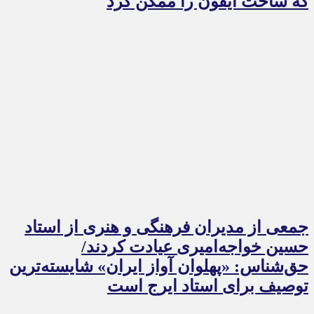
که ساخت آیفون را ممکن کرد
جمعی از مدیران فرهنگی و هنری از استاد
حسین خواجه‌امیری عیادت کردند/
حق‌شناس: «پهلوان آواز ایران» شایسته‌ترین
توصیف برای استاد ایرج است