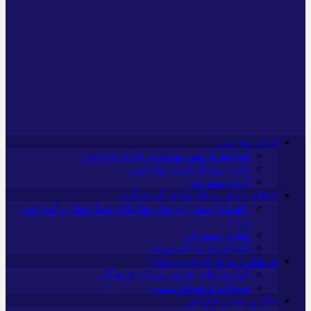
ایران وی تورز
شرایط بازنشر محتوا در ایران وی تورز
خرید رپورتاژ ایران وی تورز
ایران سفر تور
جاهای دیدنی و جاذبه‌های گردشگری
راهنمای سفر (تورها و هتل‌ها و حمل‌و‌نقل و آموزشی
و…)
غذا و رستوران
کشاورزی و دامپروری
فرهنگ و تاریخ (ایران و جهان)
گزارش‌های خبری میراث فرهنگی
سوغات و صنایع دستی
بانک و بیمه و فارکس