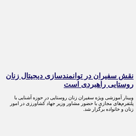
نقش سفیران در توانمندسازی دیجیتال زنان
روستایی راهبردی است
وبینار آموزشی ویژه سفیران زنان روستایی در حوزه آشنایی با
پلتفرم‌های مجازی با حضور مشاور وزیر جهاد کشاورزی در امور
زنان و خانواده برگزار شد.