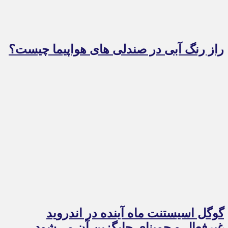
راز رنگ آبی در صندلی های هواپیما چیست؟
گوگل اسیستنت ماه آینده در اندروید
غیرفعال و جمینای جایگزین آن می‌شود