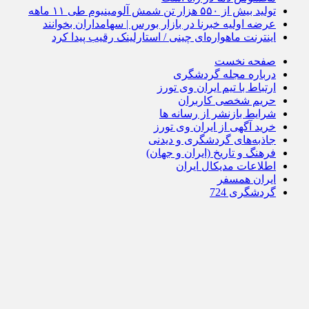
تولید بیش از ۵۵۰ هزار تن شمش آلومینیوم طی ۱۱ ماهه
عرضه اولیه خبرنا در بازار بورس | سهامداران بخوانند
اینترنت ماهواره‌ای چینی / استارلینک رقیب پیدا کرد
صفحه نخست
درباره مجله گردشگری
ارتباط با تیم ایران وی تورز
حریم شخصی کاربران
شرایط بازنشر از رسانه ها
خرید آگهی از ایران وی تورز
جاذبه‌های گردشگری و دیدنی
فرهنگ و تاریخ (ایران و جهان)
اطلاعات مدیکال ایران
ایران همسفر
گردشگری 724