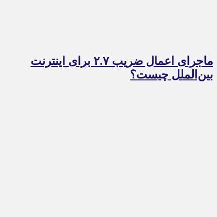
ماجرای اعمال ضریب ۲.۷ برای اینترنت
بین‌الملل چیست؟