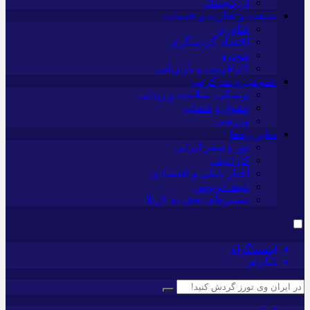
ارزدیجیتال
صنعت و تجارت و خدمات
فناوری
اقتصاد گردشگری
خودرو
کارآفرینی و بازاریابی
عمومی و سرگرمی
پزشکی، سلامت و زیبایی
حقوق و قضایی
ورزشی
سایر راه‌ها
تور و سفر ایرانی
کارا دیلی
اخبار بانکی و اقتصادی
بلیط اتوبوس
مسیرهای نجف به کربلا
اینستاگرام
تلگرام