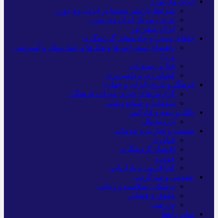
ایران وی تورز
شرایط بازنشر محتوا در ایران وی تورز
خرید رپورتاژ ایران وی تورز
ایران سفر تور
جاهای دیدنی و جاذبه‌های گردشگری
راهنمای سفر (تورها و هتل‌ها و حمل‌و‌نقل و آموزشی
و…)
غذا و رستوران
کشاورزی و دامپروری
فرهنگ و تاریخ (ایران و جهان)
گزارش‌های خبری میراث فرهنگی
سوغات و صنایع دستی
بانک و بیمه و فارکس
ارزدیجیتال
صنعت و تجارت و خدمات
فناوری
اقتصاد گردشگری
خودرو
کارآفرینی و بازاریابی
عمومی و سرگرمی
پزشکی، سلامت و زیبایی
حقوق و قضایی
ورزشی
سایر راه‌ها