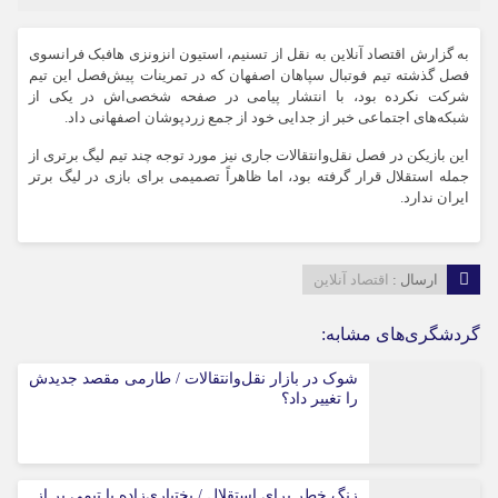
به گزارش اقتصاد آنلاین به نقل از تسنیم، استیون انزونزی هافبک فرانسوی
فصل گذشته تیم فوتبال سپاهان اصفهان که در تمرینات پیش‌فصل این تیم
شرکت نکرده بود، با انتشار پیامی در صفحه شخصی‌اش در یکی از
شبکه‌های اجتماعی خبر از جدایی خود از جمع زردپوشان اصفهانی داد.
این بازیکن در فصل نقل‌وانتقالات جاری نیز مورد توجه چند تیم لیگ برتری از
جمله استقلال قرار گرفته بود، اما ظاهراً تصمیمی برای بازی در لیگ برتر
ایران ندارد.
ارسال :
اقتصاد آنلاین
گردشگری‌های مشابه:
شوک در بازار نقل‌وانتقالات / طارمی مقصد جدیدش
را تغییر داد؟
زنگ خطر برای استقلال / بختیاری‌زاده با تیمی پر از