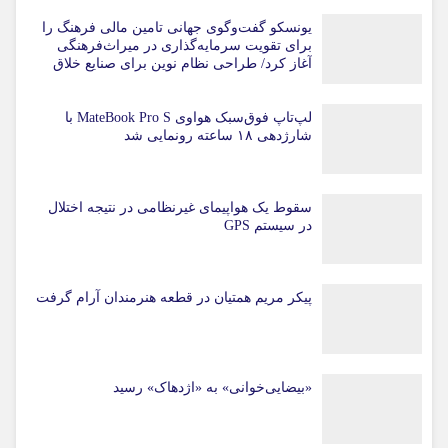
یونسکو گفت‌وگوی جهانی تامین مالی فرهنگ را
برای تقویت سرمایه‌گذاری در میراث‌فرهنگی
آغاز کرد/ طراحی نظام نوین برای صنایع خلاق
لپ‌تاپ فوق‌سبک هواوی MateBook Pro S با
شارژدهی ۱۸ ساعته رونمایی شد
سقوط یک هواپیمای غیرنظامی در نتیجه اختلال
در سیستم‌ GPS
پیکر مریم همتیان در قطعه هنرمندان آرام گرفت
«بیضایی‌خوانی» به «اژدهاک» رسید