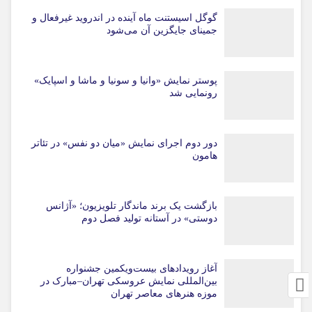
گوگل اسیستنت ماه آینده در اندروید غیرفعال و
جمینای جایگزین آن می‌شود
پوستر نمایش «وانیا و سونیا و ماشا و اسپایک»
رونمایی شد
دور دوم اجرای نمایش «میان دو نفس» در تئاتر
هامون
بازگشت یک برند ماندگار تلویزیون؛ «آژانس
دوستی» در آستانه تولید فصل دوم
آغاز رویدادهای بیست‌ویکمین جشنواره
بین‌المللی نمایش عروسکی تهران–مبارک در
موزه هنرهای معاصر تهران