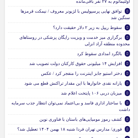
اولتیماتوم به ۲۷ نفر باقی‌مانده
توافق نهایی پرسپولیس با لژیونر معروف / نیمکت قرمز‌ها
سنگین شد
سقوط ریپل به زیر ۲ دلار حقیقت دارد؟
برگزاری میز خدمت و ویزیت رایگان پزشکی در روستاهای
محدوده منطقه آزاد انزلی
بالگرد امدادی سقوط کرد
افزایش ۱۴ میلیونی حقوق کارکنان دولت تصویب شد
دختر استیو جابز اینترنت را منفجر کرد / عکس
یارانه نقدی خانوارها با این مقدار تراکنش قطع می شود
میزبان دربی ۱۰۶ پایتخت اعلام شد
با ساختار اداری فاسد و بی‌اعتماد نمی‌توان انتظار جذب سرمایه
داشت
کشف رموز مومیایی‌های باستان با فناوری نوین
فوری/ مدارس تهران فردا شنبه ۱۸ بهمن ۱۴۰۴ تعطیل شد؟