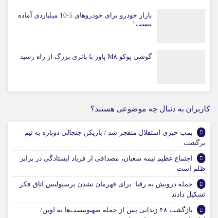
بازار خودرو برای خودروهای 5-10 میلیاردی آماده
نیست!
گوشی پوکو M۸ پاور با باتری بزرگ از راه رسید
کاربران به دنبال چه موضوعی هستند؟
بمب خبری استقلال منفجر شد / بازیکن جنجالی دوباره به تیم
برگشت
اجتماع عظیم نیمه شعبان، مصداقی از فریاد ایستادگی در برابر
ظلم است
حمله درویش به رقبا: برای قهرمان نشدن پرسپولیس اتاق فکر
تشکیل دادند
بازگشت ۴۸ زندانی پس از حمله صهیونیست‌ها به اوین/