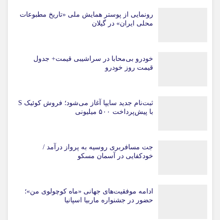
رونمایی از پوستر همایش ملی «تاریخ مطبوعات
محلی ایران» در گیلان
خودرو بی‌محابا در سراشیبی قیمت+ جدول
قیمت روز خودرو
ثبت‌نام جدید سایپا آغاز می‌شود؛ فروش کوئیک S
با پیش‌پرداخت ۵۰۰ میلیونی
جت مسافربری روسیه به پرواز درآمد /
خودکفایی در آسمان مسکو
ادامه موفقیت‌های جهانی «ماه کوچولوی من»؛
حضور در جشنواره ماربیا اسپانیا