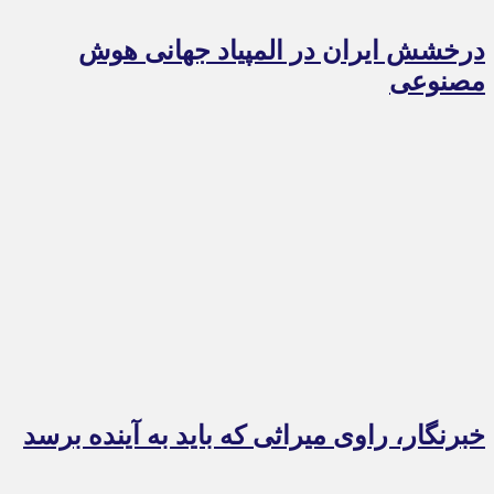
درخشش ایران در المپیاد جهانی هوش
مصنوعی
خبرنگار، راوی میراثی که باید به آینده برسد