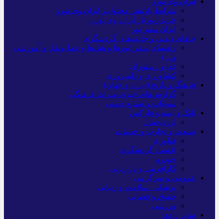
ایران وی تورز
شرایط بازنشر محتوا در ایران وی تورز
خرید رپورتاژ ایران وی تورز
ایران سفر تور
جاهای دیدنی و جاذبه‌های گردشگری
راهنمای سفر (تورها و هتل‌ها و حمل‌و‌نقل و آموزشی
و…)
غذا و رستوران
کشاورزی و دامپروری
فرهنگ و تاریخ (ایران و جهان)
گزارش‌های خبری میراث فرهنگی
سوغات و صنایع دستی
بانک و بیمه و فارکس
ارزدیجیتال
صنعت و تجارت و خدمات
فناوری
اقتصاد گردشگری
خودرو
کارآفرینی و بازاریابی
عمومی و سرگرمی
پزشکی، سلامت و زیبایی
حقوق و قضایی
ورزشی
سایر راه‌ها