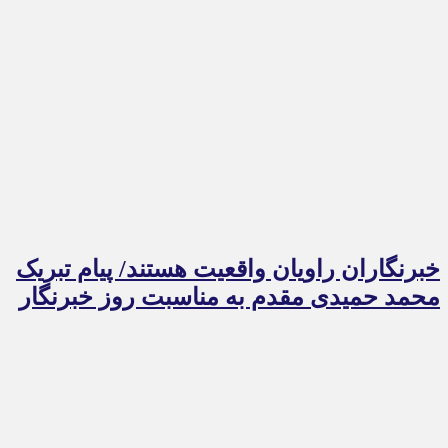
خبرنگاران راویان واقعیت هستند/ پیام تبریک
محمد حمیدی مقدم به مناسبت روز خبرنگار