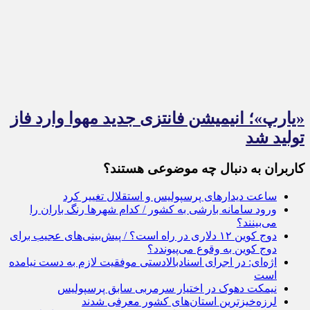
«یارپ»؛ انیمیشن فانتزی جدید مهوا وارد فاز
تولید شد
کاربران به دنبال چه موضوعی هستند؟
ساعت دیدارهای پرسپولیس و استقلال تغییر کرد
ورود سامانه بارشی به کشور / کدام شهرها رنگ باران را
می‌بینند؟
دوج کوین ۱۲ دلاری در راه است؟ / پیش‌بینی‌های عجیب برای
دوج کوین به وقوع می‌پیوندد؟
اژه‌ای: در اجرای اسنادبالادستی موفقیت لازم به دست نیامده
است
نیمکت دهوک در اختیار سرمربی سابق پرسپولیس
لرزه‌خیزترین استان‌های کشور معرفی شدند