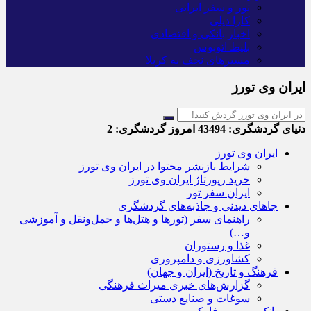
تور و سفر ایرانی
کارا دیلی
اخبار بانکی و اقتصادی
بلیط اتوبوس
مسیرهای نجف به کربلا
ایران وی تورز
دنیای گردشگری:
43494
امروز گردشگری:
2
ایران وی تورز
شرایط بازنشر محتوا در ایران وی تورز
خرید رپورتاژ ایران وی تورز
ایران سفر تور
جاهای دیدنی و جاذبه‌های گردشگری
راهنمای سفر (تورها و هتل‌ها و حمل‌و‌نقل و آموزشی
و…)
غذا و رستوران
کشاورزی و دامپروری
فرهنگ و تاریخ (ایران و جهان)
گزارش‌های خبری میراث فرهنگی
سوغات و صنایع دستی