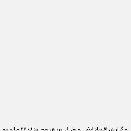
به گزارش اقتصاد آنلاین به نقل از ورزش سه، مدافع ۲۴ ساله تیم