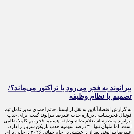
بیرانوند به فجر می‌رود یا تراکتور می‌ماند؟/
تصمیم با نظام وظیفه
به گزارش اقتصادآنلاین به نقل از ایسنا، حاتم احمدی مدیرعامل تیم
فوتبال فجرسپاسی درباره جذب علیرضا بیرانوند گفت: برای جذب
بیرانوند منتظرم استعلام نظام وظیفه هستیم. فجر تیم کاملا نظامی
است، اما ملوان تنها ۳۰ درصد سهمیه جذب بازیکن سرباز را دارد.
علیرضا بیرانوند، بعد از درخشش در جام جهانی ۲۰۲۶ درحالی برای