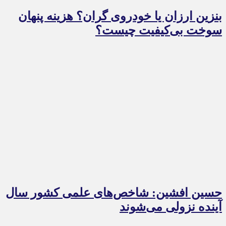
بنزین ارزان یا خودروی گران؟ هزینه پنهان
سوخت بی‌کیفیت چیست؟
حسین افشین: شاخص‌های علمی کشور سال
آینده نزولی می‌شوند