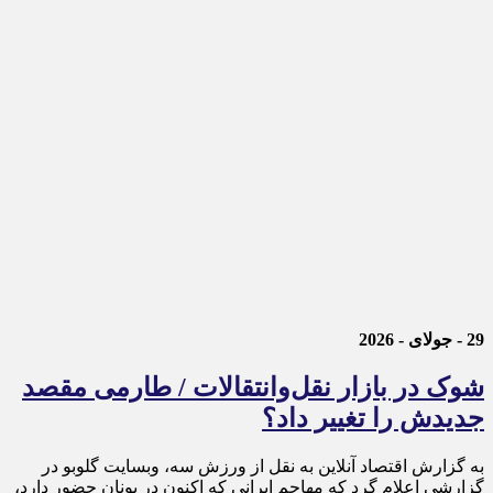
29 - جولای - 2026
شوک در بازار نقل‌وانتقالات / طارمی مقصد
جدیدش را تغییر داد؟
به گزارش اقتصاد آنلاین به نقل از ورزش سه، وبسایت گلوبو در
گزارشی اعلام گرد که مهاجم ایرانی که اکنون در یونان حضور دارد،