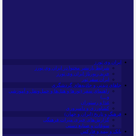
ایران وی تورز
شرایط بازنشر محتوا در ایران وی تورز
خرید رپورتاژ ایران وی تورز
ایران سفر تور
جاهای دیدنی و جاذبه‌های گردشگری
راهنمای سفر (تورها و هتل‌ها و حمل‌و‌نقل و آموزشی
و…)
غذا و رستوران
کشاورزی و دامپروری
فرهنگ و تاریخ (ایران و جهان)
گزارش‌های خبری میراث فرهنگی
سوغات و صنایع دستی
بانک و بیمه و فارکس