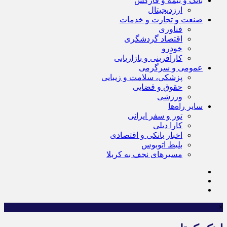
بانک و بیمه و فارکس
ارزدیجیتال
صنعت و تجارت و خدمات
فناوری
اقتصاد گردشگری
خودرو
کارآفرینی و بازاریابی
عمومی و سرگرمی
پزشکی، سلامت و زیبایی
حقوق و قضایی
ورزشی
سایر راه‌ها
تور و سفر ایرانی
کارا دیلی
اخبار بانکی و اقتصادی
بلیط اتوبوس
مسیرهای نجف به کربلا
×