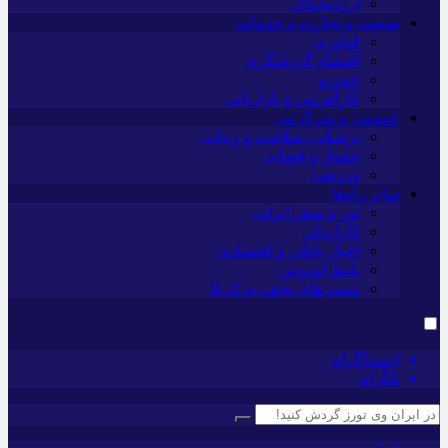
ارزدیجیتال
صنعت و تجارت و خدمات
فناوری
اقتصاد گردشگری
خودرو
کارآفرینی و بازاریابی
عمومی و سرگرمی
پزشکی، سلامت و زیبایی
حقوق و قضایی
ورزشی
سایر راه‌ها
تور و سفر ایرانی
کارا دیلی
اخبار بانکی و اقتصادی
بلیط اتوبوس
مسیرهای نجف به کربلا
اینستاگرام
تلگرام