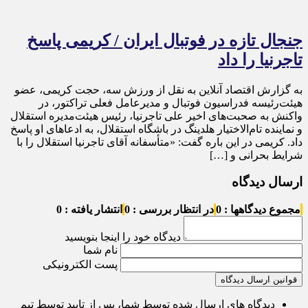
جنجال تازه در فوتبال ایران / کریمی پاسخ
تاجرنیا را داد
به گزارش اقتصاد آنلاین به نقل از ورزش سه، حجت کریمی، عضو
هیئت‌رئیسه فدراسیون فوتبال و مدیرعامل فعلی تراکتور، در
واکنش به صحبت‌های اخیر علی تاجرنیا، رئیس هیئت‌مدیره استقلال
و نماینده تام‌الاختیار هلدینگ در باشگاه استقلال، به ادعا‌های او پاسخ
داد. کریمی در این باره گفت: «متأسفانه آقای تاجرنیا استقلال را با
شرایط بحرانی و […]
ارسال دیدگاه
مجموع دیدگاهها : 0
در انتظار بررسی : 0
انتشار یافته : 0
دیدگاه خود را اینجا بنویسید
نام شما
پست الکترونیکی
قوانین ارسال دیدگاه
دیدگاه های ارسال شده توسط شما، پس از تایید توسط تیم