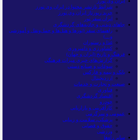
ایران وی تورز
شرایط بازنشر محتوا در ایران وی تورز
خرید رپورتاژ ایران وی تورز
ایران سفر تور
جاهای دیدنی و جاذبه‌های گردشگری
راهنمای سفر (تورها و هتل‌ها و حمل‌و‌نقل و آموزشی
و…)
غذا و رستوران
کشاورزی و دامپروری
فرهنگ و تاریخ (ایران و جهان)
گزارش‌های خبری میراث فرهنگی
سوغات و صنایع دستی
بانک و بیمه و فارکس
ارزدیجیتال
صنعت و تجارت و خدمات
فناوری
اقتصاد گردشگری
خودرو
کارآفرینی و بازاریابی
عمومی و سرگرمی
پزشکی، سلامت و زیبایی
حقوق و قضایی
ورزشی
سایر راه‌ها