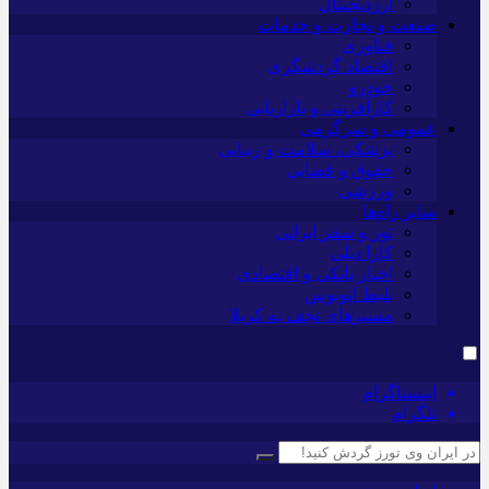
ارزدیجیتال
صنعت و تجارت و خدمات
فناوری
اقتصاد گردشگری
خودرو
کارآفرینی و بازاریابی
عمومی و سرگرمی
پزشکی، سلامت و زیبایی
حقوق و قضایی
ورزشی
سایر راه‌ها
تور و سفر ایرانی
کارا دیلی
اخبار بانکی و اقتصادی
بلیط اتوبوس
مسیرهای نجف به کربلا
اینستاگرام
تلگرام