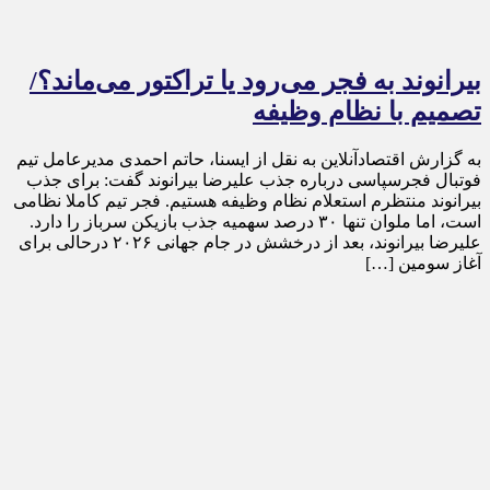
بیرانوند به فجر می‌رود یا تراکتور می‌ماند؟/
تصمیم با نظام وظیفه
به گزارش اقتصادآنلاین به نقل از ایسنا، حاتم احمدی مدیرعامل تیم
فوتبال فجرسپاسی درباره جذب علیرضا بیرانوند گفت: برای جذب
بیرانوند منتظرم استعلام نظام وظیفه هستیم. فجر تیم کاملا نظامی
است، اما ملوان تنها ۳۰ درصد سهمیه جذب بازیکن سرباز را دارد.
علیرضا بیرانوند، بعد از درخشش در جام جهانی ۲۰۲۶ درحالی برای
آغاز سومین […]