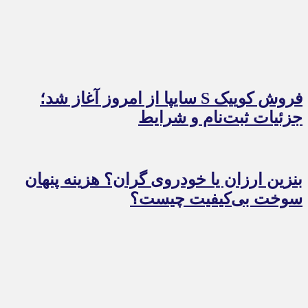
فروش کوییک S سایپا از امروز آغاز شد؛
جزئیات ثبت‌نام و شرایط
بنزین ارزان یا خودروی گران؟ هزینه پنهان
سوخت بی‌کیفیت چیست؟