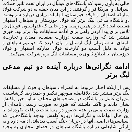
حالی به پایان رسید که باشگاه‌های فوتبال در ایران تحت تاثیر حملات
اسرائیل و آمریکا قرار گرفتند. در این میان حمله به دو شرکت فولاد
مبارکه اصفهان و فولاد خوزستان، ابهامات زیادی درباره سرنوشت
دو باشگاه مدعی لیگ برتر که فولاد خوزستان و سپاهان اصفهان
هستند، ایجاد کرد. در همین زمینه و در حالی که فدراسیون فوتبال در
تلاش برای پیدا کردن راهی برای ادامه مسابقات لیگ برتر بود، خبری
منتشر شد که وزارت صمت (وزارت صنعت، معدن و تجارت)،
نامه‌ای به سازمان لیگ ارسال و بیان کرده که دو تیم سپاهان و
فولاد به دلیل آسیب دو کارخانه فولاد مبارکه اصفهان و فولاد
خوزستان، تا اطلاع ثانوی در مسابقات لیگ برتر شرکت نمی‌کنند.
ادامه نگرانی‌ها درباره آینده دو تیم مدعی
لیگ برتر
پس از اینکه اخبار مربوط به انصراف سپاهان و فولاد از مسابقات
لیگ برتر منتشر شد، بلافاصله منوچهر نیکفر و حمیدرضا گرشاسبی،
مدیران عامل دو باشگاه، در مصاحبه‌های مختلف به این خبر واکنش
نشان دادند و تاکید داشتند که هنوز به صورت رسمی نامه‌ای از
وزارت صمت مبنی بر عدم حضور در مسابقات دریافت نکرده‌اند. با
این حال ابهامات و نگرانی‌ها درباره کاهش بودجه باشگاه‌هایی که
اسپانسر‌های اصلی آنها در جریان جنگ آسیب دیده‌اند، ادامه دارد و به
تازگی شایعاتی درباره باشگاه سپاهان در فضای مجازی به وجود