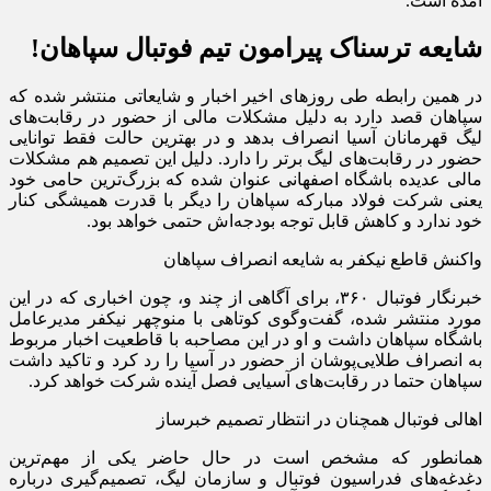
آمده است.
شایعه ترسناک پیرامون تیم فوتبال سپاهان!
در همین رابطه طی روز‌های اخیر اخبار و شایعاتی منتشر شده که
سپاهان قصد دارد به دلیل مشکلات مالی از حضور در رقابت‌های
لیگ قهرمانان آسیا انصراف بدهد و در بهترین حالت فقط توانایی
حضور در رقابت‌های لیگ برتر را دارد. دلیل این تصمیم هم مشکلات
مالی عدیده باشگاه اصفهانی عنوان شده که بزرگ‌‎ترین حامی خود
یعنی شرکت فولاد مبارکه سپاهان را دیگر با قدرت همیشگی کنار
خود ندارد و کاهش قابل توجه بودجه‌اش حتمی خواهد بود.
واکنش قاطع نیکفر به شایعه انصراف سپاهان
خبرنگار فوتبال ۳۶۰، برای آگاهی از چند و، چون اخباری که در این
مورد منتشر شده، گفت‌وگوی کوتاهی با منوچهر نیکفر مدیرعامل
باشگاه سپاهان داشت و او در این مصاحبه با قاطعیت اخبار مربوط
به انصراف طلایی‌پوشان از حضور در آسیا را رد کرد و تاکید داشت
سپاهان حتما در رقابت‌های آسیایی فصل آینده شرکت خواهد کرد.
اهالی فوتبال همچنان در انتظار تصمیم خبرساز
همانطور که مشخص است در حال حاضر یکی از مهم‌ترین
دغدغه‌های فدراسیون فوتبال و سازمان لیگ، تصمیم‌گیری درباره