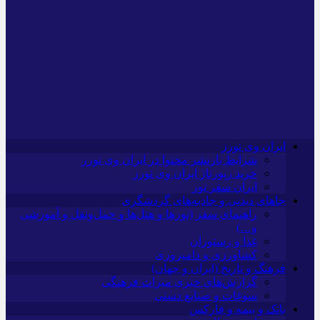
ایران وی تورز
شرایط بازنشر محتوا در ایران وی تورز
خرید رپورتاژ ایران وی تورز
ایران سفر تور
جاهای دیدنی و جاذبه‌های گردشگری
راهنمای سفر (تورها و هتل‌ها و حمل‌و‌نقل و آموزشی
و…)
غذا و رستوران
کشاورزی و دامپروری
فرهنگ و تاریخ (ایران و جهان)
گزارش‌های خبری میراث فرهنگی
سوغات و صنایع دستی
بانک و بیمه و فارکس