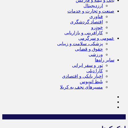
بانک و بیمه و فارکس
ارزدیجیتال
صنعت و تجارت و خدمات
فناوری
اقتصاد گردشگری
خودرو
کارآفرینی و بازاریابی
عمومی و سرگرمی
پزشکی، سلامت و زیبایی
حقوق و قضایی
ورزشی
سایر راه‌ها
تور و سفر ایرانی
کارا دیلی
اخبار بانکی و اقتصادی
بلیط اتوبوس
مسیرهای نجف به کربلا
×