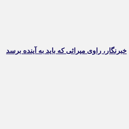
خبرنگار، راوی میراثی که باید به آینده برسد