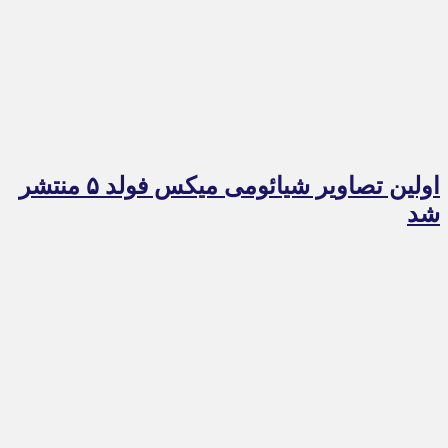
اولین تصاویر شیائومی میکس فولد ۵ منتشر
شد