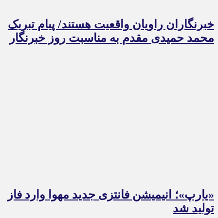
خبرنگاران راویان واقعیت هستند/ پیام تبریک
محمد حمیدی مقدم به مناسبت روز خبرنگار
«یارپ»؛ انیمیشن فانتزی جدید مهوا وارد فاز
تولید شد