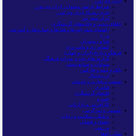
ایران وی تورز
شرایط بازنشر محتوا در ایران وی تورز
خرید رپورتاژ ایران وی تورز
ایران سفر تور
جاهای دیدنی و جاذبه‌های گردشگری
راهنمای سفر (تورها و هتل‌ها و حمل‌و‌نقل و آموزشی
و…)
غذا و رستوران
کشاورزی و دامپروری
فرهنگ و تاریخ (ایران و جهان)
گزارش‌های خبری میراث فرهنگی
سوغات و صنایع دستی
بانک و بیمه و فارکس
ارزدیجیتال
صنعت و تجارت و خدمات
فناوری
اقتصاد گردشگری
خودرو
کارآفرینی و بازاریابی
عمومی و سرگرمی
پزشکی، سلامت و زیبایی
حقوق و قضایی
ورزشی
سایر راه‌ها