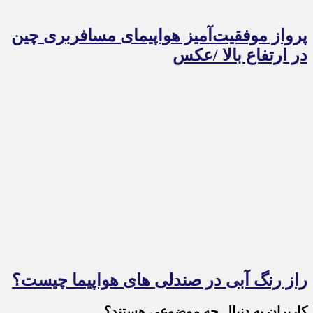
پرواز موفقیت‌آمیز هواپیمای مسافربری چین
در ارتفاع بالا /عکس
راز رنگ آبی در صندلی های هواپیما چیست؟
کاربران به دنبال چه موضوعی هستند؟