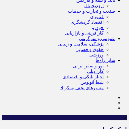
بانک و بیمه و فارکس
ارزدیجیتال
صنعت و تجارت و خدمات
فناوری
اقتصاد گردشگری
خودرو
کارآفرینی و بازاریابی
عمومی و سرگرمی
پزشکی، سلامت و زیبایی
حقوق و قضایی
ورزشی
سایر راه‌ها
تور و سفر ایرانی
کارا دیلی
اخبار بانکی و اقتصادی
بلیط اتوبوس
مسیرهای نجف به کربلا
×