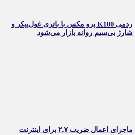
ردمی K100 پرو مکس با باتری غول‌پیکر و
شارژ بی‌سیم روانه بازار می‌شود
ماجرای اعمال ضریب ۲.۷ برای اینترنت