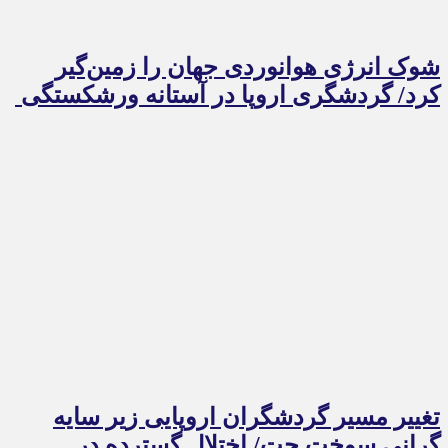
شوک انرژی هوانوردی جهان را زمین‌گیر
کرد/ گردشگری اروپا در آستانه ورشکستگی
تغییر مسیر گردشگران اروپایی زیر سایه
گرانی سوخت جت/ اختلال گسترده در