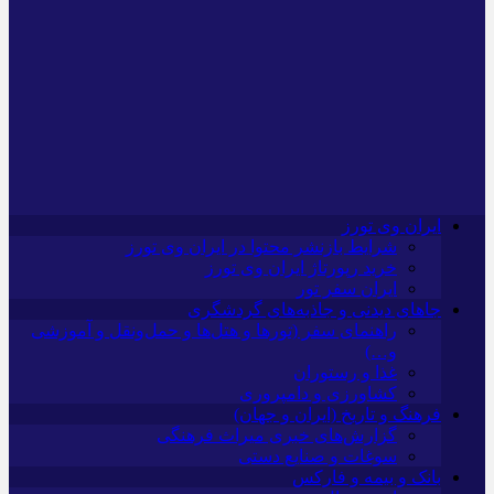
ایران وی تورز
شرایط بازنشر محتوا در ایران وی تورز
خرید رپورتاژ ایران وی تورز
ایران سفر تور
جاهای دیدنی و جاذبه‌های گردشگری
راهنمای سفر (تورها و هتل‌ها و حمل‌و‌نقل و آموزشی
و…)
غذا و رستوران
کشاورزی و دامپروری
فرهنگ و تاریخ (ایران و جهان)
گزارش‌های خبری میراث فرهنگی
سوغات و صنایع دستی
بانک و بیمه و فارکس