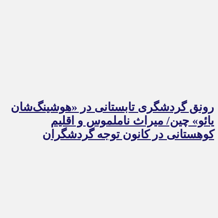
رونق گردشگری تابستانی در «هوشینگ‌شان
یائو» چین/ میراث ناملموس و اقلیم
کوهستانی در کانون توجه گردشگران