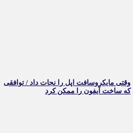
وقتی مایکروسافت اپل را نجات داد / توافقی
که ساخت آیفون را ممکن کرد