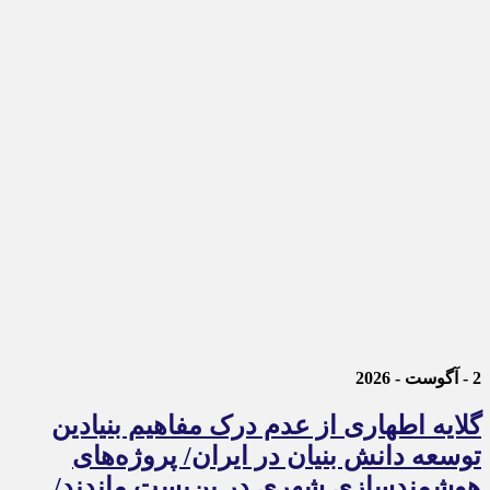
2 - آگوست - 2026
گلایه اطهاری از عدم درک مفاهیم بنیادین
توسعه دانش بنیان در ایران/ پروژه‌های
هوشمندسازی شهری در بن‌بست ماندند/