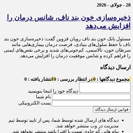
28 - جولای - 2026
ذخیره‌سازی خون بند ناف، شانس درمان را
افزایش می‌دهد
مسئول بانک خون بند ناف رویان قزوین گفت: ذخیره‌سازی خون بند
ناف با حفظ سلول‌های بنیادی، فرصت درمان بیماری‌هایی مانند
سرطان خون، تالاسمی، کم‌خونی‌های شدید و برخی نقص‌های ایمنی
را فراهم کرده و شانس موفقیت درمان را افزایش می‌دهد.
ارسال دیدگاه
مجموع دیدگاهها : 0
در انتظار بررسی : 0
انتشار یافته : 0
دیدگاه خود را اینجا بنویسید
نام شما
پست الکترونیکی
قوانین ارسال دیدگاه
دیدگاه های ارسال شده توسط شما، پس از تایید توسط تیم
مدیریت در وب منتشر خواهد شد.
پیام هایی که حاوی تهمت یا افترا باشد منتشر نخواهد شد.