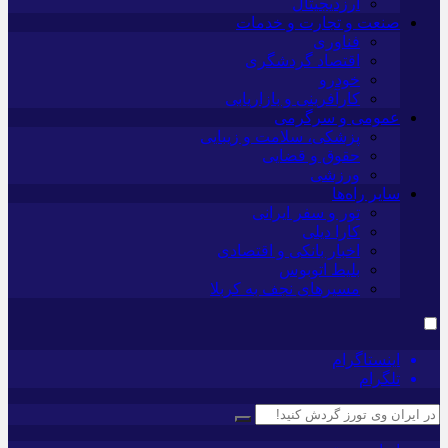
ارزدیجیتال
صنعت و تجارت و خدمات
فناوری
اقتصاد گردشگری
خودرو
کارآفرینی و بازاریابی
عمومی و سرگرمی
پزشکی، سلامت و زیبایی
حقوق و قضایی
ورزشی
سایر راه‌ها
تور و سفر ایرانی
کارا دیلی
اخبار بانکی و اقتصادی
بلیط اتوبوس
مسیرهای نجف به کربلا
اینستاگرام
تلگرام