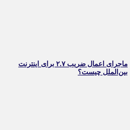
ماجرای اعمال ضریب ۲.۷ برای اینترنت
بین‌الملل چیست؟