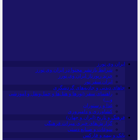
ایران وی تورز
شرایط بازنشر محتوا در ایران وی تورز
خرید رپورتاژ ایران وی تورز
ایران سفر تور
جاهای دیدنی و جاذبه‌های گردشگری
راهنمای سفر (تورها و هتل‌ها و حمل‌و‌نقل و آموزشی
و…)
غذا و رستوران
کشاورزی و دامپروری
فرهنگ و تاریخ (ایران و جهان)
گزارش‌های خبری میراث فرهنگی
سوغات و صنایع دستی
بانک و بیمه و فارکس