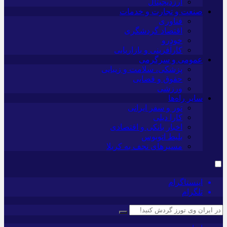
ارزدیجیتال
صنعت و تجارت و خدمات
فناوری
اقتصاد گردشگری
خودرو
کارآفرینی و بازاریابی
عمومی و سرگرمی
پزشکی، سلامت و زیبایی
حقوق و قضایی
ورزشی
سایر راه‌ها
تور و سفر ایرانی
کارا دیلی
اخبار بانکی و اقتصادی
بلیط اتوبوس
مسیرهای نجف به کربلا
اینستاگرام
تلگرام