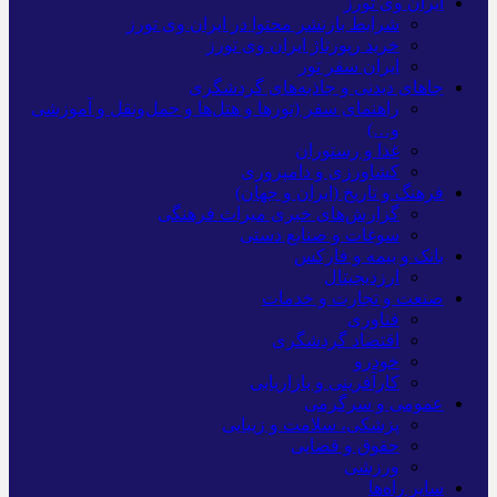
ایران وی تورز
شرایط بازنشر محتوا در ایران وی تورز
خرید رپورتاژ ایران وی تورز
ایران سفر تور
جاهای دیدنی و جاذبه‌های گردشگری
راهنمای سفر (تورها و هتل‌ها و حمل‌و‌نقل و آموزشی
و…)
غذا و رستوران
کشاورزی و دامپروری
فرهنگ و تاریخ (ایران و جهان)
گزارش‌های خبری میراث فرهنگی
سوغات و صنایع دستی
بانک و بیمه و فارکس
ارزدیجیتال
صنعت و تجارت و خدمات
فناوری
اقتصاد گردشگری
خودرو
کارآفرینی و بازاریابی
عمومی و سرگرمی
پزشکی، سلامت و زیبایی
حقوق و قضایی
ورزشی
سایر راه‌ها