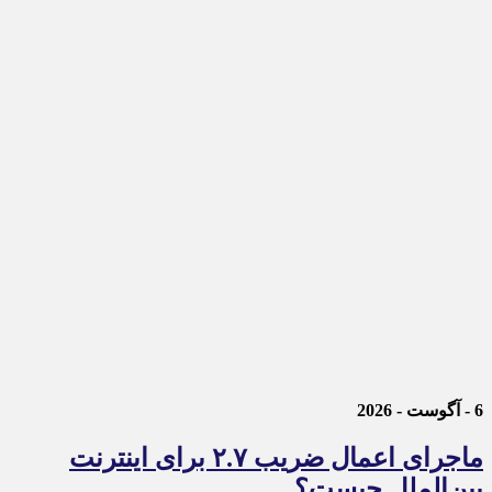
6 - آگوست - 2026
ماجرای اعمال ضریب ۲.۷ برای اینترنت
بین‌الملل چیست؟