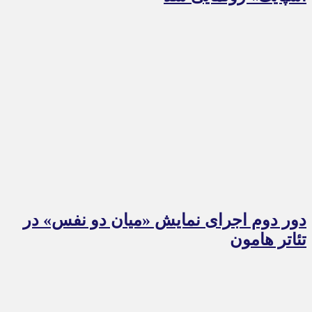
دور دوم اجرای نمایش «میان دو نفس» در
تئاتر هامون