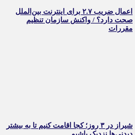
اعمال ضریب ۲.۷ برای اینترنت بین‌الملل
صحت دارد؟ / واکنش سازمان تنظیم
مقررات
شیراز در ۳ روز؛ کجا اقامت کنیم تا به بیشتر
دیدنی‌ها نزدیک باشیم