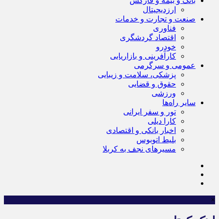
بانک و بیمه و فارکس
ارزدیجیتال
صنعت و تجارت و خدمات
فناوری
اقتصاد گردشگری
خودرو
کارآفرینی و بازاریابی
عمومی و سرگرمی
پزشکی، سلامت و زیبایی
حقوق و قضایی
ورزشی
سایر راه‌ها
تور و سفر ایرانی
کارا دیلی
اخبار بانکی و اقتصادی
بلیط اتوبوس
مسیرهای نجف به کربلا
×