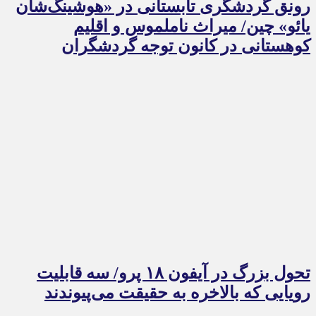
رونق گردشگری تابستانی در «هوشینگ‌شان
یائو» چین/ میراث ناملموس و اقلیم
کوهستانی در کانون توجه گردشگران
تحول بزرگ در آیفون ۱۸ پرو/ سه قابلیت
رویایی که بالاخره به حقیقت می‌پیوندند