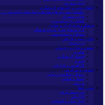
ایران سفر تور
جاهای دیدنی و جاذبه‌های گردشگری
راهنمای سفر (تورها و هتل‌ها و حمل‌و‌نقل و آموزشی و…)
غذا و رستوران
کشاورزی و دامپروری
فرهنگ و تاریخ (ایران و جهان)
گزارش‌های خبری میراث فرهنگی
سوغات و صنایع دستی
بانک و بیمه و فارکس
ارزدیجیتال
صنعت و تجارت و خدمات
فناوری
اقتصاد گردشگری
خودرو
کارآفرینی و بازاریابی
عمومی و سرگرمی
پزشکی، سلامت و زیبایی
حقوق و قضایی
ورزشی
سایر راه‌ها
تور و سفر ایرانی
کارا دیلی
اخبار بانکی و اقتصادی