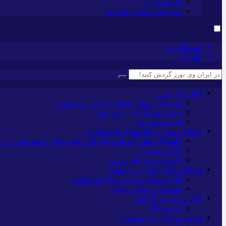
بلیط اتوبوس
مسیرهای نجف به کربلا
اینستاگرام
تلگرام
ایران وی تورز
شرایط بازنشر محتوا در ایران وی تورز
خرید رپورتاژ ایران وی تورز
ایران سفر تور
جاهای دیدنی و جاذبه‌های گردشگری
راهنمای سفر (تورها و هتل‌ها و حمل‌و‌نقل و آموزشی و…)
غذا و رستوران
کشاورزی و دامپروری
فرهنگ و تاریخ (ایران و جهان)
گزارش‌های خبری میراث فرهنگی
سوغات و صنایع دستی
بانک و بیمه و فارکس
ارزدیجیتال
صنعت و تجارت و خدمات