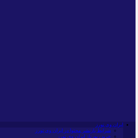
ایران وی تورز
شرایط بازنشر محتوا در ایران وی تورز
خرید رپورتاژ ایران وی تورز