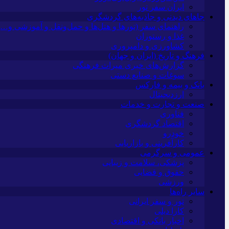
ایران سفر تور
جاهای دیدنی و جاذبه‌های گردشگری
راهنمای سفر (تورها و هتل‌ها و حمل‌و‌نقل و آموزشی و…)
غذا و رستوران
کشاورزی و دامپروری
فرهنگ و تاریخ (ایران و جهان)
گزارش‌های خبری میراث فرهنگی
سوغات و صنایع دستی
بانک و بیمه و فارکس
ارزدیجیتال
صنعت و تجارت و خدمات
فناوری
اقتصاد گردشگری
خودرو
کارآفرینی و بازاریابی
عمومی و سرگرمی
پزشکی، سلامت و زیبایی
حقوق و قضایی
ورزشی
سایر راه‌ها
تور و سفر ایرانی
کارا دیلی
اخبار بانکی و اقتصادی