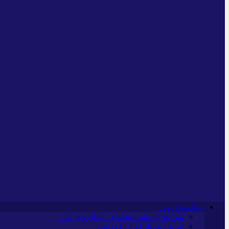
ایران وی تورز
شرایط بازنشر محتوا در ایران وی تورز
خرید رپورتاژ ایران وی تورز