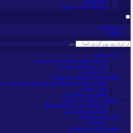
بلیط اتوبوس
مسیرهای نجف به کربلا
اینستاگرام
تلگرام
ایران وی تورز
شرایط بازنشر محتوا در ایران وی تورز
خرید رپورتاژ ایران وی تورز
ایران سفر تور
جاهای دیدنی و جاذبه‌های گردشگری
راهنمای سفر (تورها و هتل‌ها و حمل‌و‌نقل و آموزشی و…)
غذا و رستوران
کشاورزی و دامپروری
فرهنگ و تاریخ (ایران و جهان)
گزارش‌های خبری میراث فرهنگی
سوغات و صنایع دستی
بانک و بیمه و فارکس
ارزدیجیتال
صنعت و تجارت و خدمات