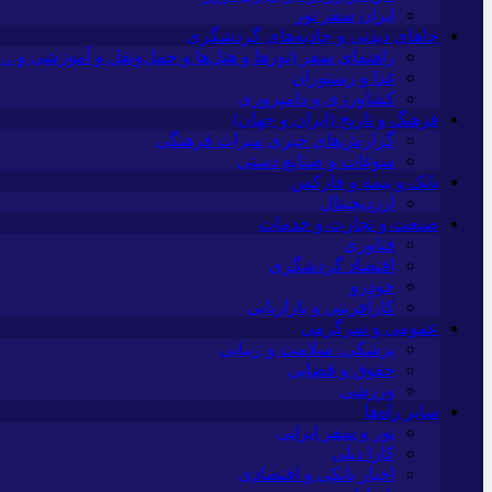
ایران سفر تور
جاهای دیدنی و جاذبه‌های گردشگری
راهنمای سفر (تورها و هتل‌ها و حمل‌و‌نقل و آموزشی و…)
غذا و رستوران
کشاورزی و دامپروری
فرهنگ و تاریخ (ایران و جهان)
گزارش‌های خبری میراث فرهنگی
سوغات و صنایع دستی
بانک و بیمه و فارکس
ارزدیجیتال
صنعت و تجارت و خدمات
فناوری
اقتصاد گردشگری
خودرو
کارآفرینی و بازاریابی
عمومی و سرگرمی
پزشکی، سلامت و زیبایی
حقوق و قضایی
ورزشی
سایر راه‌ها
تور و سفر ایرانی
کارا دیلی
اخبار بانکی و اقتصادی