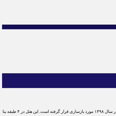
هتل آسمان قشم ، در سال ۱۳۸۷ فعالیت خود را به عنوان هتلی دو ستاره آغاز کرد. سپس به منظور ارتقای کیفیت و امکانات رفاهی مجددا در سال ۱۳۹۸ مورد بازسازی قرار گرفته است. این هتل در ۴ طبقه بنا