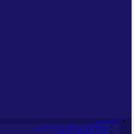
ایران وی تورز
شرایط بازنشر محتوا در ایران وی تورز
خرید رپورتاژ ایران وی تورز