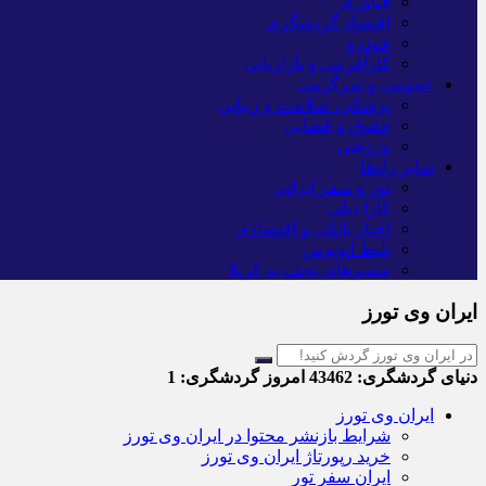
فناوری
اقتصاد گردشگری
خودرو
کارآفرینی و بازاریابی
عمومی و سرگرمی
پزشکی، سلامت و زیبایی
حقوق و قضایی
ورزشی
سایر راه‌ها
تور و سفر ایرانی
کارا دیلی
اخبار بانکی و اقتصادی
بلیط اتوبوس
مسیرهای نجف به کربلا
ایران وی تورز
دنیای گردشگری:
43462
امروز گردشگری:
1
ایران وی تورز
شرایط بازنشر محتوا در ایران وی تورز
خرید رپورتاژ ایران وی تورز
ایران سفر تور