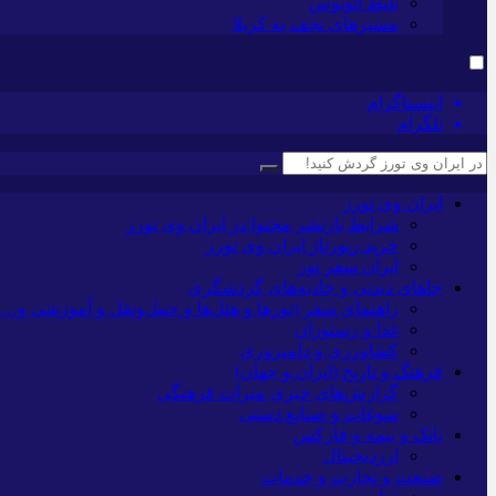
بلیط اتوبوس
مسیرهای نجف به کربلا
اینستاگرام
تلگرام
ایران وی تورز
شرایط بازنشر محتوا در ایران وی تورز
خرید رپورتاژ ایران وی تورز
ایران سفر تور
جاهای دیدنی و جاذبه‌های گردشگری
راهنمای سفر (تورها و هتل‌ها و حمل‌و‌نقل و آموزشی و…)
غذا و رستوران
کشاورزی و دامپروری
فرهنگ و تاریخ (ایران و جهان)
گزارش‌های خبری میراث فرهنگی
سوغات و صنایع دستی
بانک و بیمه و فارکس
ارزدیجیتال
صنعت و تجارت و خدمات