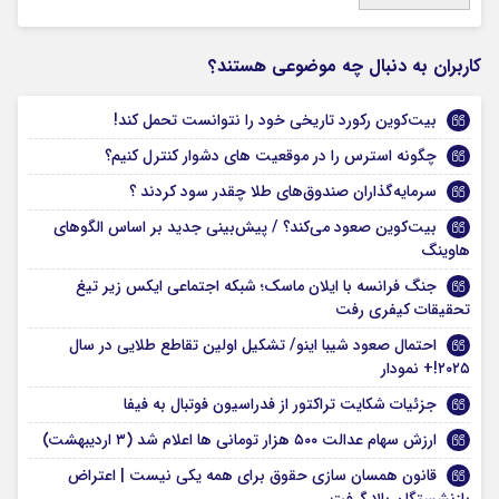
کاربران به دنبال چه موضوعی هستند؟
بیت‌کوین رکورد تاریخی خود را نتوانست تحمل کند!
چگونه استرس را در موقعیت های دشوار کنترل کنیم؟
سرمایه‌گذاران صندوق‌های طلا چقدر سود کردند ؟
بیت‌کوین صعود می‌کند؟ / پیش‌بینی جدید بر اساس الگوهای
هاوینگ
جنگ فرانسه با ایلان ماسک؛ شبکه اجتماعی ایکس زیر تیغ
تحقیقات کیفری رفت
احتمال صعود شیبا اینو/ تشکیل اولین تقاطع طلایی در سال
۲۰۲۵!+ نمودار
جزئیات شکایت تراکتور از فدراسیون فوتبال به فیفا
ارزش سهام عدالت ۵۰۰ هزار تومانی ها اعلام شد (۳ اردیبهشت)
قانون همسان سازی حقوق برای همه یکی نیست | اعتراض
بازنشستگان بالا گرفت