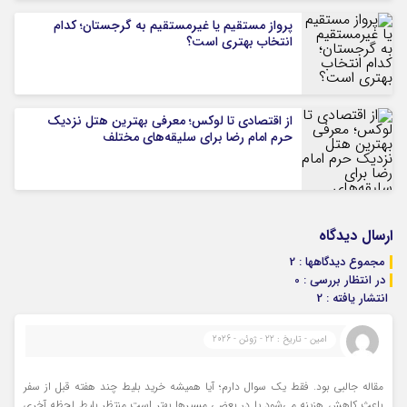
پرواز مستقیم یا غیرمستقیم به گرجستان؛ کدام
انتخاب بهتری است؟
از اقتصادی تا لوکس؛ معرفی بهترین هتل نزدیک
حرم امام رضا برای سلیقه‌های مختلف
ارسال دیدگاه
مجموع دیدگاهها : 2
در انتظار بررسی : 0
انتشار یافته : 2
امین - تاریخ : 22 - ژوئن - 2026
مقاله جالبی بود. فقط یک سوال دارم؛ آیا همیشه خرید بلیط چند هفته قبل از سفر
باعث کاهش هزینه می‌شود یا در بعضی مسیرها بهتر است منتظر بلیط لحظه آخری