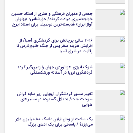
جمعی از مدیران فرهنگی و هنری از استاد حسین
خواجه‌امیری عیادت کردند/ حق‌شناس: «پهلوان
آواز ایران» شایسته‌ترین توصیف برای استاد ایرج
است
۲۰۲۶ سالی پرچالش برای گردشگری آسیا/ از
افزایش هزینه سفر پس از جنگ خلیج‌فارس تا
رقابت در شرق آسیا
شوک انرژی هوانوردی جهان را زمین‌گیر کرد/
گردشگری اروپا در آستانه ورشکستگی
تغییر مسیر گردشگران اروپایی زیر سایه گرانی
سوخت جت/ اختلال گسترده در مسیرهای
هوایی
یک ساعت از زمان ایلان ماسک ۱۰۰ میلیون دلار
می‌ارزد؟ / پاسخی برای یک ادعای بزرگ