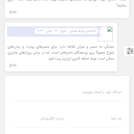
بمانیم؟
پاسخ
کارشناس روابط عمومی - تاریخ : 22 - ژوئن - 2026
بستگی به مسیر و میزان تقاضا دارد. برای مسیرهای پرتردد و زمان‌های
شلوغ معمولاً رزرو زودهنگام به‌صرفه‌تر است، اما در برخی پروازهای چارتری
ممکن است بلیط لحظه آخری ارزان‌تر پیدا شود.
پاسخ
دیدگاه خود را اینجا بنویسید
نام شما
پست الکترونیکی