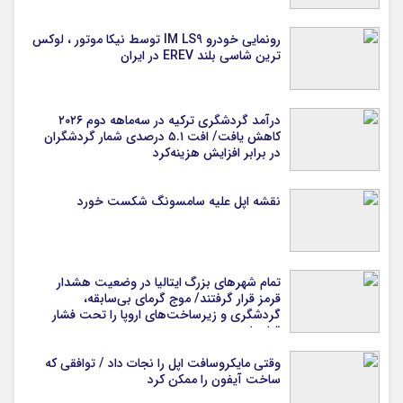
رونمایی خودرو IM LS9 توسط نیکا موتور ، لوکس
ترین شاسی بلند EREV در ایران
درآمد گردشگری ترکیه در سه‌ماهه دوم ۲۰۲۶
کاهش یافت/ افت ۵.۱ درصدی شمار گردشگران
در برابر افزایش هزینه‌کرد
نقشه اپل علیه سامسونگ شکست خورد
تمام شهرهای بزرگ ایتالیا در وضعیت هشدار
قرمز قرار گرفتند/ موج گرمای بی‌سابقه،
گردشگری و زیرساخت‌های اروپا را تحت فشار
قرار داد
وقتی مایکروسافت اپل را نجات داد / توافقی که
ساخت آیفون را ممکن کرد