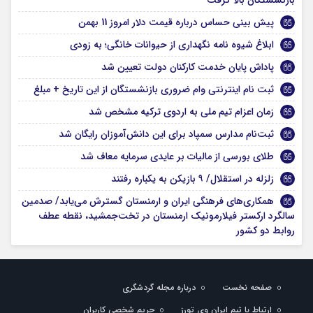
پیش بینی حساس درباره قیمت دلار امروز 11 بهمن
ابلاغ شیوه نامه نگهداری از حیوانات خانگی؛ به زودی
پاداش پایان خدمت کارکنان دولت تعیین شد
ثبت‌ نام اینترنتی وام ضروری بازنشستگان از این تاریخ + مبلغ
زمان اعزام تیم ملی به اردوی ترکیه مشخص شد
ثبت‌نام مدارس سمپاد برای این دانش‌آموزان رایگان شد
طلای بورسی از مالیات بر عایدی سرمایه معاف شد
زلزله در استقلال/ ۹ بازیکن به یکباره رفتند
همکاری‌های فرهنگی ایران و ارمنستان گسترش می‌یابد/ صدمین
سالگرد ارکستر فیلارمونیک ارمنستان در تخت‌جمشید، نقطه عطف
روابط دو کشور
صفحه نخست
درباره مجله گردشگری
ارتباط با تیم ایران وی تورز
حریم شخصی کاربران