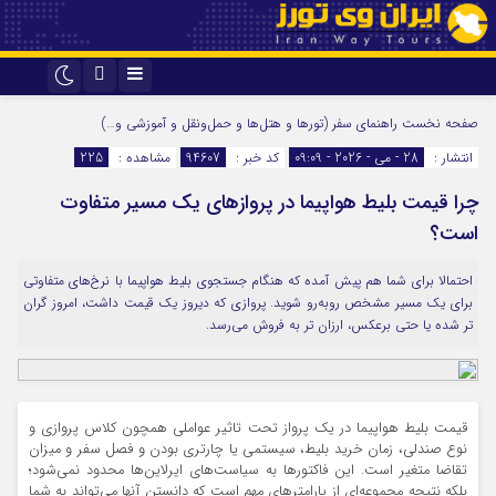
اینستاگرام
تلگرام
صفحه نخست
راهنمای سفر (تورها و هتل‌ها و حمل‌و‌نقل و آموزشی و…)
انتشار :
28 - می - 2026 - 09:09
کد خبر :
94607
مشاهده :
225
چرا قیمت بلیط هواپیما در پروازهای یک مسیر متفاوت
است؟
احتمالا برای شما هم پیش آمده که هنگام جستجوی بلیط هواپیما با نرخ‌های متفاوتی
برای یک مسیر مشخص روبه‌رو شوید. پروازی که دیروز یک قیمت داشت، امروز گران‌
تر شده یا حتی برعکس، ارزان ‌تر به فروش می‌رسد.
قیمت بلیط هواپیما در یک پرواز تحت تاثیر عواملی همچون کلاس پروازی و
نوع صندلی، زمان خرید بلیط، سیستمی یا چارتری بودن و فصل سفر و میزان
تقاضا متغیر است. این فاکتورها به سیاست‌های ایرلاین‌ها محدود نمی‌شود؛
بلکه نتیجه مجموعه‌ای از پارامترهای مهم است که دانستن آنها می‌تواند به شما