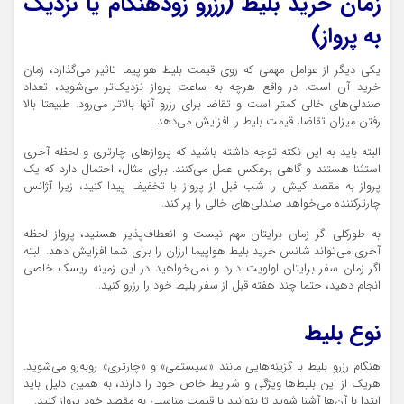
زمان خرید بلیط (رزرو زودهنگام یا نزدیک
به پرواز)
یکی دیگر از عوامل مهمی که روی قیمت بلیط هواپیما تاثیر می‌گذارد، زمان
خرید آن است. در واقع هرچه به ساعت پرواز نزدیک‌تر می‌شوید، تعداد
صندلی‌های خالی کمتر است و تقاضا برای رزرو آنها بالاتر می‌رود. طبیعتا بالا
رفتن میزان تقاضا، قیمت بلیط را افزایش می‌دهد.
البته باید به این نکته توجه داشته باشید که پروازهای چارتری و لحظه آخری
استثنا هستند و گاهی برعکس عمل می‌کنند. برای مثال، احتمال دارد که یک
پرواز به مقصد کیش را شب قبل از پرواز با تخفیف پیدا کنید، زیرا آژانس
چارترکننده می‌خواهد صندلی‌های خالی را پر کند.
به‌ طورکلی اگر زمان برایتان مهم نیست و انعطاف‌پذیر هستید، پرواز لحظه
آخری می‌تواند شانس خرید بلیط هواپیما ارزان را برای شما افزایش دهد. البته
اگر زمان سفر برایتان اولویت دارد و نمی‌خواهید در این زمینه ریسک خاصی
انجام دهید، حتما چند هفته قبل از سفر بلیط خود را رزرو کنید.
نوع بلیط
هنگام رزرو بلیط با گزینه‌هایی مانند «سیستمی» و «چارتری» روبه‌رو می‌شوید.
هریک از این بلیط‌ها ویژگی‌ و شرایط خاص خود را دارند، به همین دلیل باید
ابتدا با آن‌ها آشنا شوید تا بتوانید با قیمت مناسبی به مقصد خود پرواز کنید.