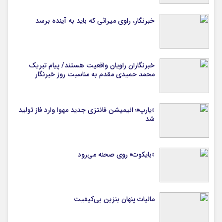
خبرنگار، راوی میراثی که باید به آینده برسد
خبرنگاران راویان واقعیت هستند/ پیام تبریک
محمد حمیدی مقدم به مناسبت روز خبرنگار
«یارپ»؛ انیمیشن فانتزی جدید مهوا وارد فاز تولید
شد
«بایکوت» روی صحنه می‌رود
مالیات پنهان بنزین بی‌کیفیت