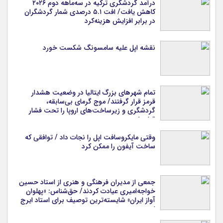
درآمد گردشگری ترکیه در سه‌ماهه دوم ۲۰۲۶
کاهش یافت/ افت ۵.۱ درصدی شمار گردشگران
در برابر افزایش هزینه‌کرد
نقشه اپل علیه سامسونگ شکست خورد
تمام شهرهای بزرگ ایتالیا در وضعیت هشدار
قرمز قرار گرفتند/ موج گرمای بی‌سابقه،
گردشگری و زیرساخت‌های اروپا را تحت فشار
قرار داد
وقتی مایکروسافت اپل را نجات داد / توافقی که
ساخت آیفون را ممکن کرد
جمعی از مدیران فرهنگی و هنری از استاد حسین
خواجه‌امیری عیادت کردند/ حق‌شناس: «پهلوان
آواز ایران» شایسته‌ترین توصیف برای استاد ایرج
است