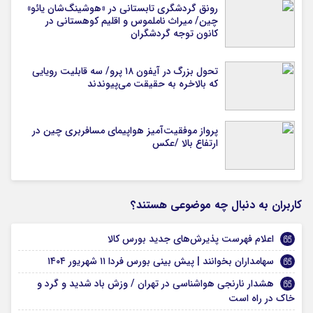
رونق گردشگری تابستانی در «هوشینگ‌شان یائو»
چین/ میراث ناملموس و اقلیم کوهستانی در
کانون توجه گردشگران
تحول بزرگ در آیفون ۱۸ پرو/ سه قابلیت رویایی
که بالاخره به حقیقت می‌پیوندند
پرواز موفقیت‌آمیز هواپیمای مسافربری چین در
ارتفاع بالا /عکس
کاربران به دنبال چه موضوعی هستند؟
اعلام فهرست پذیرش‌های جدید بورس کالا
سهامداران بخوانند | پیش بینی بورس فردا ۱۱ شهریور ۱۴۰۴
هشدار نارنجی هواشناسی در تهران / وزش باد شدید و گرد و
خاک در راه است