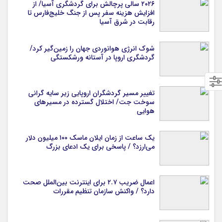
۲۰۲۶ سالی پرچالش برای گردشگری آسیا/ از
افزایش هزینه سفر پس از جنگ خلیج‌فارس تا
رقابت در شرق آسیا
شوک انرژی هوانوردی جهان را زمین‌گیر کرد/
گردشگری اروپا در آستانه ورشکستگی
تغییر مسیر گردشگران اروپایی زیر سایه گرانی
سوخت جت/ اختلال گسترده در مسیرهای
هوایی
یک ساعت از زمان ایلان ماسک ۱۰۰ میلیون دلار
می‌ارزد؟ / پاسخی برای یک ادعای بزرگ
اعمال ضریب ۲.۷ برای اینترنت بین‌الملل صحت
دارد؟ / واکنش سازمان تنظیم مقررات