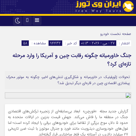
اینستاگرام
تلگرام
صفحه نخست
خودرو
انتشار :
27 - می - 2026 - 01:13
کد خبر :
94432
مشاهده :
58
جنگ خاورمیانه چگونه رقابت چین و آمریکا را وارد مرحله
تازه‌ای کرد؟
تحولات ژئوپلیتیک در خاورمیانه و شکل‌گیری تنش‌های اخیر، چگونه به موتور محرک
پیشتازی اقتصادی چین در قاره‌ای دیگر تبدیل شد؟
گزارش جدید مجله «فورچن» ابعاد بی‌سابقه‌ای از زنجیره ترکش‌های اقتصادی
جنگ در منطقه ما را فاش می‌کند. جهش قیمت بنزین در ایالات متحده به
حدود ۵ دلار، موج بزرگی از تقاضا برای خودروهای برقی را ایجاد کرده است؛ اما
غول‌های خودروسازی دیترویت مانند فورد و جنرال موتورز با ثبت ضرر تاریخی
۲۷ میلیارد دلاری، در آستانه یک فلج ساختاری قرار گرفته‌اند.