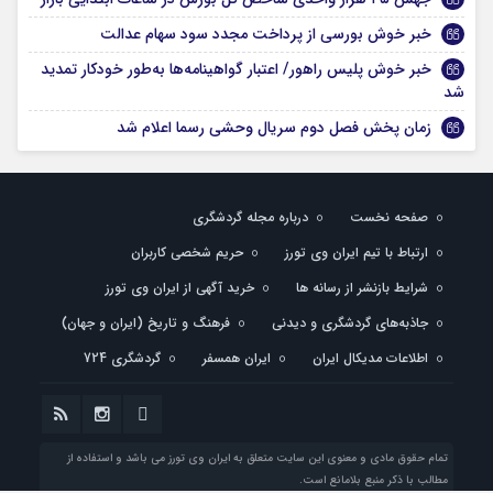
خبر خوش بورسی از پرداخت مجدد سود سهام عدالت
خبر خوش پلیس راهور/ اعتبار گواهینامه‌ها به‌طور خودکار تمدید
شد
زمان پخش فصل دوم سریال وحشی رسما اعلام شد
صفحه نخست
درباره مجله گردشگری
ارتباط با تیم ایران وی تورز
حریم شخصی کاربران
شرایط بازنشر از رسانه ها
خرید آگهی از ایران وی تورز
جاذبه‌های گردشگری و دیدنی
فرهنگ و تاریخ (ایران و جهان)
اطلاعات مدیکال ایران
ایران همسفر
گردشگری 724
تمام حقوق مادی و معنوی این سایت متعلق به ایران وی تورز می باشد و استفاده از
مطالب با ذکر منبع بلامانع است.