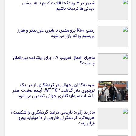
شیراز در ۳ روز؛ کجا اقامت کنیم تا به بیشتر
دیدنی‌ها نزدیک باشیم
ردمی K100 پرو مکس با باتری غول‌پیکر و شارژ
بی‌سیم روانه بازار می‌شود
ماجرای اعمال ضریب ۲.۷ برای اینترنت بین‌الملل
چیست؟
سرمایه‌گذاری جهانی در گردشگری از مرز یک
تریلیون دلار گذشت/ WTTC: آینده صنعت سفر
با شتاب سرمایه‌گذاری جهانی تضمین می‌شود
مادرید رکورد تاریخی درآمد گردشگری را شکست/
هزینه‌کرد گردشگران خارجی از ۱۰ میلیارد یورو
فراتر رفت