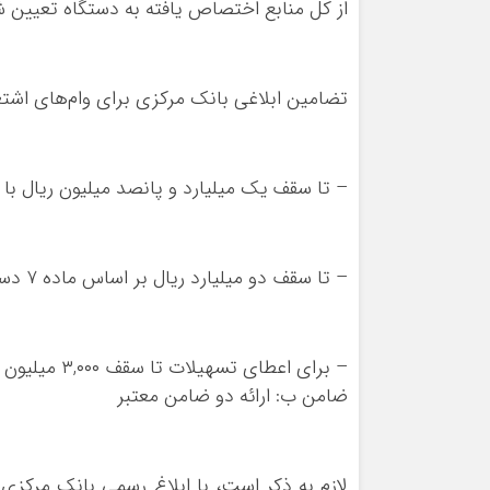
از کل منابع اختصاص یافته به دستگاه تعیین ش
تضامین ابلاغی بانک مرکزی برای وام‌های اشتغال
– تا سقف یک میلیارد و پانصد میلیون ریال با
– تا سقف دو میلیارد ریال بر اساس ماده ۷ دستورالعمل اجرایی اعطای تسهیلات خرد
– برای اعطای
ضامن ب: ارائه دو ضامن معتبر
لازم به ذکر است، با ابلاغ رسمی بانک مرکزی