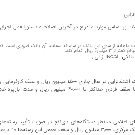
زایی
ت بر اساس موارد مندرج در آخرین اصلاحیه دستورالعمل اجرای
 ماهانه از سوی این بانک در سامانه سمات، آن بانک ضروری است کم
ریال اقدام کند.
نکی , اشتغال‌زایی ,
گفتنی است، سقف فردی تسهیلات قرض‌الحسنه اشتغالزایی در سال جاری ۱,۵۰۰ میلیون ریال و سقف کارفرمایی
ازای بکارگیری تعداد افراد مددجو متناسب با سقف فردی حداکثر تا ۴۰,۰۰۰ میلیون ریال و مدت بازپرد
 اعلامی مدنظر دستگاه‌های ذی‌نفع در صورت تأیید رسته‌ها
شغلی توسط کمیسیون‌های پولی و اعتباری بانک مرکزی، ۳,۰۰۰ میلیون ریال و سقف جمعی ا