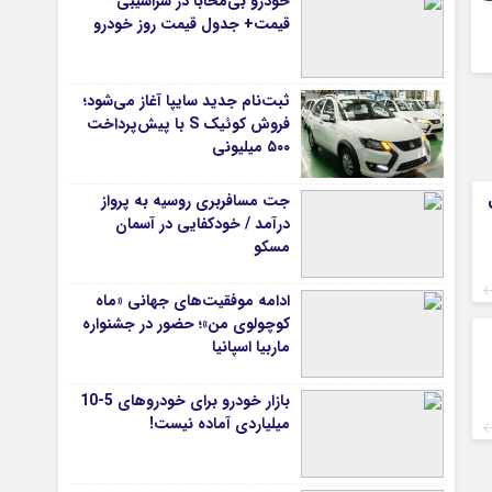
خودرو بی‌محابا در سراشیبی
قیمت+ جدول قیمت روز خودرو
ثبت‌نام جدید سایپا آغاز می‌شود؛
فروش کوئیک S با پیش‌پرداخت
۵۰۰ میلیونی
جت مسافربری روسیه به پرواز
درآمد / خودکفایی در آسمان
مسکو
ادامه موفقیت‌های جهانی «ماه
کوچولوی من»؛ حضور در جشنواره
ماربیا اسپانیا
بازار خودرو برای خودروهای 5-10
میلیاردی آماده نیست!