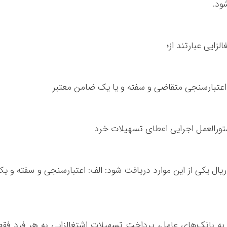
ود.
زایی عبارتند از؛
 اعتبارسنجی متقاضی و سفته و یا یک ضامن معتبر
 تسهیلات تا سقف ۳,۰۰۰ میلیون ریال یکی از این موارد دریافت شود: الف: اعتبارسنجی و سفته و ی
 به بانک‌های عامل، پرداخت تسهیلات اشتغالزایی به هر فرد فق