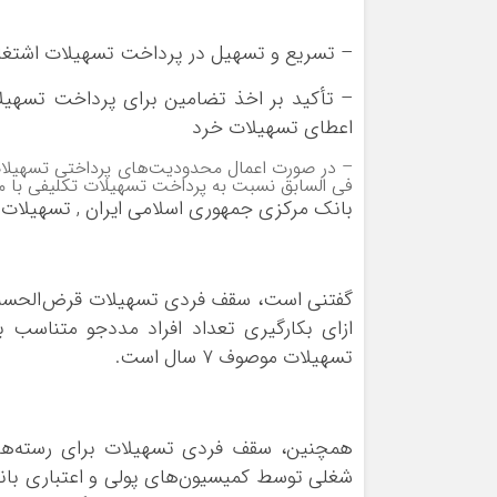
ورزشی
اخبار بانکی و اقتصادی
بلیط اتوبوس
– تسریع و تسهیل در پرداخت تسهیلات اشتغال
مسیرهای نجف به کربلا
– تأکید بر اخذ تضامین برای پرداخت تسهیلا
اعطای تسهیلات خرد
– در صورت اعمال محدودیت‌های پرداختی تسهیلات
فی السابق نسبت به پرداخت تسهیلات تکلیفی با مبالغ کمتر از ۳ میلیارد 
بانک مرکزی جمهوری اسلامی ایران , تسهیلات با
تسهیلات موصوف ۷ سال است.
همچنین، سقف فردی تسهیلات برای رسته‌های