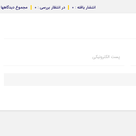
انتشار یافته : 0
در انتظار بررسی : 0
مجموع دیدگاهها : 
پست الکترونیکی