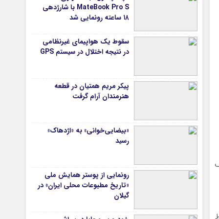
MateBook Pro S با شارژدهی
۱۸ ساعته رونمایی شد
سقوط یک هواپیمای غیرنظامی
در نتیجه اختلال در سیستم‌ GPS
پیکر مریم همتیان در قطعه
هنرمندان آرام گرفت
«بیضایی‌خوانی» به «اژدهاک»
رسید
ک
رونمایی از پوستر همایش ملی
«تاریخ مطبوعات محلی ایران» در
گیلان
ط