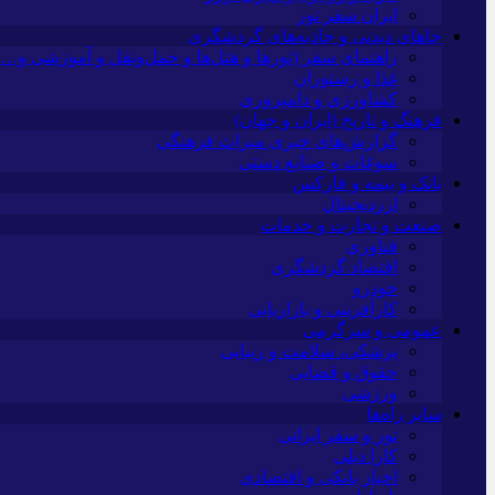
ایران سفر تور
جاهای دیدنی و جاذبه‌های گردشگری
راهنمای سفر (تورها و هتل‌ها و حمل‌و‌نقل و آموزشی و…)
غذا و رستوران
کشاورزی و دامپروری
فرهنگ و تاریخ (ایران و جهان)
گزارش‌های خبری میراث فرهنگی
سوغات و صنایع دستی
بانک و بیمه و فارکس
ارزدیجیتال
صنعت و تجارت و خدمات
فناوری
اقتصاد گردشگری
خودرو
کارآفرینی و بازاریابی
عمومی و سرگرمی
پزشکی، سلامت و زیبایی
حقوق و قضایی
ورزشی
سایر راه‌ها
تور و سفر ایرانی
کارا دیلی
اخبار بانکی و اقتصادی