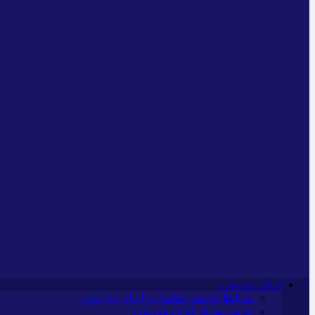
ایران وی تورز
شرایط بازنشر محتوا در ایران وی تورز
خرید رپورتاژ ایران وی تورز