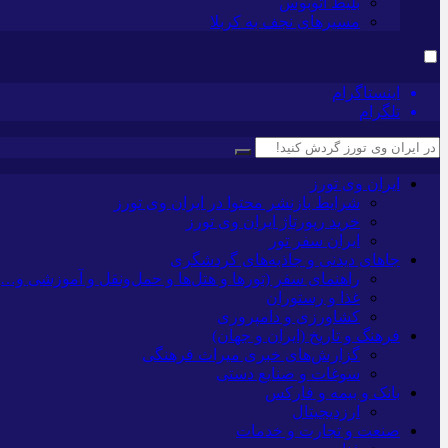
بلیط اتوبوس
مسیرهای نجف به کربلا
اینستاگرام
تلگرام
ایران وی تورز
شرایط بازنشر محتوا در ایران وی تورز
خرید رپورتاژ ایران وی تورز
ایران سفر تور
جاهای دیدنی و جاذبه‌های گردشگری
راهنمای سفر (تورها و هتل‌ها و حمل‌و‌نقل و آموزشی و…)
غذا و رستوران
کشاورزی و دامپروری
فرهنگ و تاریخ (ایران و جهان)
گزارش‌های خبری میراث فرهنگی
سوغات و صنایع دستی
بانک و بیمه و فارکس
ارزدیجیتال
صنعت و تجارت و خدمات