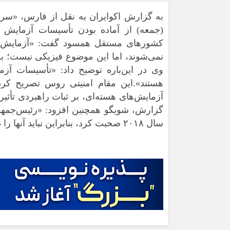
ورزشی
اخبار بانکی و اقتصادی
به گزارش اکوایران به نقل از فارس، «سر
بلیط اتوبوس
(جمعه) از آماده بودن تأسیسات آزمایش
مسیرهای نجف به کربلا
کشورهای مستقل همسود گفت: «آزمایش‌ه
نمی‌شوند، اما این موضوع فیزیکی نیست؛ ب
وی در این‌باره توضیح داد:‌ «تأسیسات آ
هستند».این مقام امنیتی روس تصریح کرد
آزمایش‌های هسته‌ای، بر ثبات راهبردی تأثی
گزارش، شویگو همچنین افزود: «رئیس‌جمهو
سال ۲۰۱۸ صحبت کرد، بنابراین نباید آنها را غافلگیر کند».