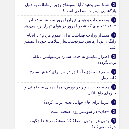
شما نظر بدهید / آیا استیضاح وزیر ارتباطات به دلیل
بازگشایی اینترنت منطقی است؟
وضعیت آب و هوای تهران امروز سه شنبه ۱۸ آذر
۱۴۰۴ / تغییری که عصر امروز در هوای تهران رخ می‌دهد
هشدار وزارت بهداشت برای عموم مردم / با انجام
رایگان این آزمایش سرنوشت‌ساز سلامت خود را تضمین
کنید
اصرار ساپینتو به جذب ستاره پرسپولیس / یاغی
برمی‌گردد؟
مصرف معجزه آسا جو دوسر برای کاهش سطح
کلسترول
رد صلاحیت دیوار در بورس، مزایده‌های ساختمانی و
خبرهای داغ بانکی
بنزما برای جام جهانی بعدی برمی‌گردد؟
«جان» در شوشتر روی صحنه است
بدون هوا، بدون اصطکاک؛ موشک در فضا چگونه
حرکت می‌کند؟