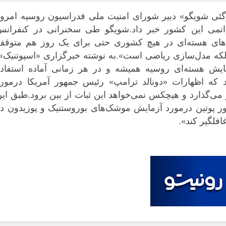
گئی شویگو» دبیر شورای امنیت ملی فدراسیون روسیه امروز
 اتمی این کشور خبر داد.شویگو طی سخنرانی در کنفرانس
ای هسته‌ای در هیچ کشوری حتی برای یک روز هم متوقف
لکه مدل‌سازی ریاضی است».به نوشته خبرگزاری «اسپوتنیک»
زمایش هسته‌ای روسیه همیشه و در هر زمانی آماده استفاده
 که اظهارات «دونالد ترامپ» رئیس جمهور آمریکا درمورد
ر می‌گذارد و هیچکس نمی‌خواهد این ثبات از بین برود.طبق ای
ر پوتین درمورد آزمایش موشک‌های بوروستنیک و پوزیدون در