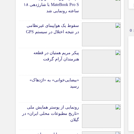
MateBook Pro S با شارژدهی ۱۸
ساعته رونمایی شد
سقوط یک هواپیمای غیرنظامی
0
در نتیجه اختلال در سیستم‌ GPS
پیکر مریم همتیان در قطعه
هنرمندان آرام گرفت
«بیضایی‌خوانی» به «اژدهاک»
رسید
رونمایی از پوستر همایش ملی
«تاریخ مطبوعات محلی ایران» در
گیلان