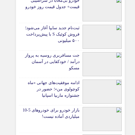
خودرو بی‌محابا در سراشیبی
قیمت+ جدول قیمت روز خودرو
ثبت‌نام جدید سایپا آغاز می‌شود؛
فروش کوئیک S با پیش‌پرداخت
۵۰۰ میلیونی
جت مسافربری روسیه به پرواز
درآمد / خودکفایی در آسمان
مسکو
ادامه موفقیت‌های جهانی «ماه
کوچولوی من»؛ حضور در
جشنواره ماربیا اسپانیا
بازار خودرو برای خودروهای 5-10
میلیاردی آماده نیست!