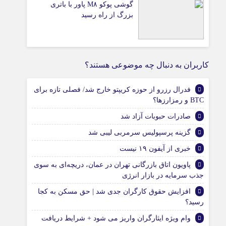
گوشی پوکو M۸ پاور با باتری
بزرگ از راه رسید
کاربران به دنبال چه موضوعی هستند؟
فدرال رزرو از حوزه کریپتو خارج شد/ فصلی تازه برای
BTC و رمزارزها؟
صادرات حبوبات آزاد شد
گزینه پرسپولیس سرمربی لیبی شد
خبری از آیفون ۱۹ نیست
پاویون اتاق بازرگانی تهران در عمان، دریچه‌ای به سوی
جذب سرمایه در بازار انرژی
افزایش حقوق کارگران جدی شد | حق مسکن به کجا
رسید؟
وام ویژه ایثارگران واریز می شود + شرایط دریافت