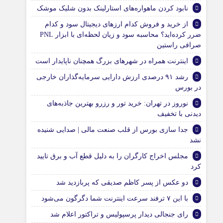
نابود کردن ماهواره‌های استارلینک بدون شلیک موشک
از خرید و فروش کدام ارزهای دیجیتال سود و کدام
ضرر کرده‌اید؟ محاسبه سود و زیان لحظه‌ای با ابزار PNL
صرافی راستین
اینترنت همراه در شهرهای بزرگ همچنان ناپایدار است
رشد ۹۱ درصدی ارزش دارایی سرمایه‌گذاران خارجی
در بورس
نوروز در تهران: خرید تور و رزرو بهترین جاذبه‌های
دیدنی با تخفیف
جدا سازی بورس از قلب صنعت مالی | صدایی شنیده
نشد
مجلس اخراج کارگران را به دلیل قطع آب و برق تایید
کرد
دو عکس از پسر کاظم صدیقی که پربازدید شد
با این ۷ ترفند سرعت اینترنت شما دگرگون می‌شود
رای جنجالی دیدار پرسپولیس و تراکتور اعلام شد