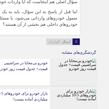
سؤال اصلی هم اینجاست که آیا واردات خودرو 
ورزشی
اخبار بانکی و اقتصادی
بلیط اتوبوس
اما قبل از پاسخ به این سؤال، باید به یک 
مسیرهای نجف به کربلا
متمول خودروهای وارداتی می‌شود، یا مسئله 
خودروهای داخلی هم بخشی از آن هستند؟
ارسال :
اکوایران
گردشگری‌های مشابه:
خودرو بی‌محابا در سراشیبی
قیمت+ جدول قیمت روز خودر
میلیاردی آماده نیست!