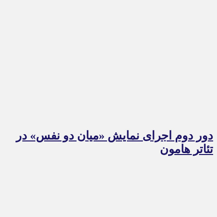
دور دوم اجرای نمایش «میان دو نفس» در
تئاتر هامون