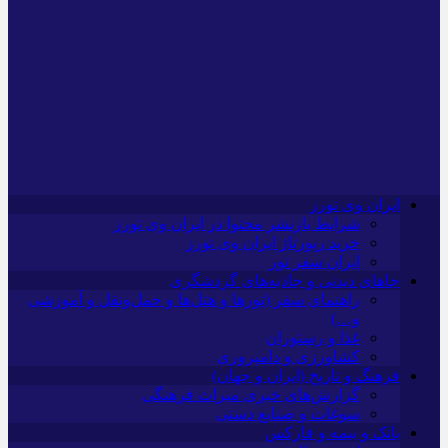
ایران وی تورز
شرایط بازنشر محتوا در ایران وی تورز
خرید رپورتاژ ایران وی تورز
ایران سفر تور
جاهای دیدنی و جاذبه‌های گردشگری
راهنمای سفر (تورها و هتل‌ها و حمل‌و‌نقل و آموزشی
و…)
غذا و رستوران
کشاورزی و دامپروری
فرهنگ و تاریخ (ایران و جهان)
گزارش‌های خبری میراث فرهنگی
سوغات و صنایع دستی
بانک و بیمه و فارکس