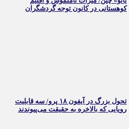
یائو» چین/ میراث ناملموس و اقلیم
کوهستانی در کانون توجه گردشگران
تحول بزرگ در آیفون ۱۸ پرو/ سه قابلیت
رویایی که بالاخره به حقیقت می‌پیوندند