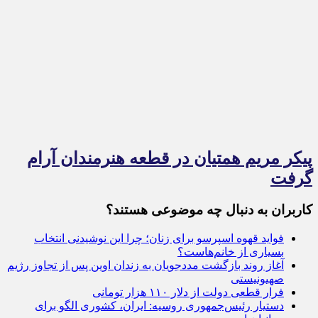
پیکر مریم همتیان در قطعه هنرمندان آرام
گرفت
کاربران به دنبال چه موضوعی هستند؟
فواید قهوه اسپرسو برای زنان؛ چرا این نوشیدنی انتخاب
بسیاری از خانم‌هاست؟
آغاز روند بازگشت مددجویان به زندان اوین پس از تجاوز رژیم
صهیونیستی
فرار قطعی دولت از دلار ۱۱۰ هزار تومانی
دستیار رئیس‌جمهوری روسیه: ایران، کشوری الگو برای