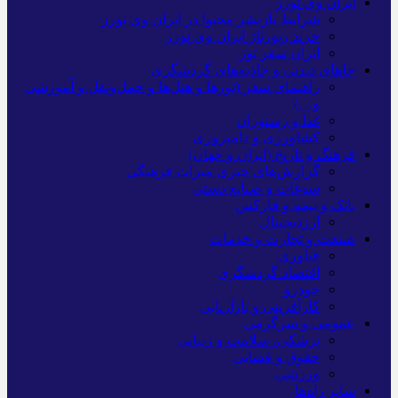
ایران وی تورز
شرایط بازنشر محتوا در ایران وی تورز
خرید رپورتاژ ایران وی تورز
ایران سفر تور
جاهای دیدنی و جاذبه‌های گردشگری
راهنمای سفر (تورها و هتل‌ها و حمل‌و‌نقل و آموزشی
و…)
غذا و رستوران
کشاورزی و دامپروری
فرهنگ و تاریخ (ایران و جهان)
گزارش‌های خبری میراث فرهنگی
سوغات و صنایع دستی
بانک و بیمه و فارکس
ارزدیجیتال
صنعت و تجارت و خدمات
فناوری
اقتصاد گردشگری
خودرو
کارآفرینی و بازاریابی
عمومی و سرگرمی
پزشکی، سلامت و زیبایی
حقوق و قضایی
ورزشی
سایر راه‌ها