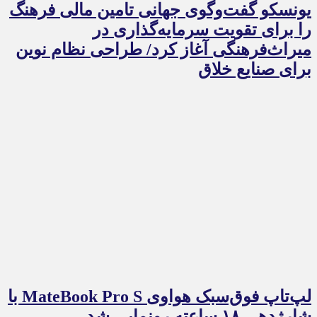
یونسکو گفت‌وگوی جهانی تامین مالی فرهنگ
را برای تقویت سرمایه‌گذاری در
میراث‌فرهنگی آغاز کرد/ طراحی نظام نوین
برای صنایع خلاق
لپ‌تاپ فوق‌سبک هواوی MateBook Pro S با
شارژدهی ۱۸ ساعته رونمایی شد