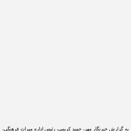
به گزارش خبرنگار مهر، حمید کریمی، رئیس اداره میراث فرهنگی،