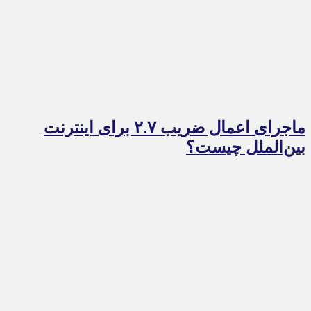
ماجرای اعمال ضریب ۲.۷ برای اینترنت
بین‌الملل چیست؟