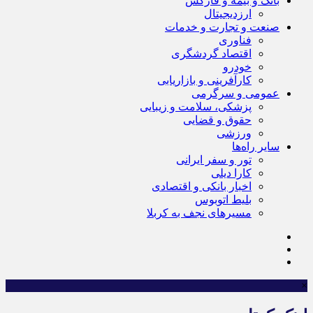
بانک و بیمه و فارکس
ارزدیجیتال
صنعت و تجارت و خدمات
فناوری
اقتصاد گردشگری
خودرو
کارآفرینی و بازاریابی
عمومی و سرگرمی
پزشکی، سلامت و زیبایی
حقوق و قضایی
ورزشی
سایر راه‌ها
تور و سفر ایرانی
کارا دیلی
اخبار بانکی و اقتصادی
بلیط اتوبوس
مسیرهای نجف به کربلا
×