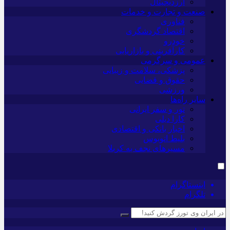
ارزدیجیتال
صنعت و تجارت و خدمات
فناوری
اقتصاد گردشگری
خودرو
کارآفرینی و بازاریابی
عمومی و سرگرمی
پزشکی، سلامت و زیبایی
حقوق و قضایی
ورزشی
سایر راه‌ها
تور و سفر ایرانی
کارا دیلی
اخبار بانکی و اقتصادی
بلیط اتوبوس
مسیرهای نجف به کربلا
اینستاگرام
تلگرام