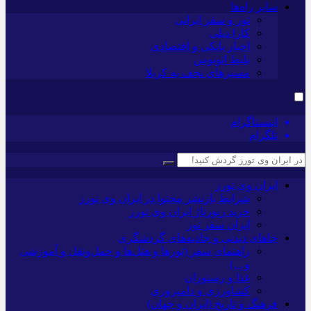
سایر راه‌ها
تور و سفر ایرانی
کارا دیلی
اخبار بانکی و اقتصادی
بلیط اتوبوس
مسیرهای نجف به کربلا
اینستاگرام
تلگرام
ایران وی تورز
شرایط بازنشر محتوا در ایران وی تورز
خرید رپورتاژ ایران وی تورز
ایران سفر تور
جاهای دیدنی و جاذبه‌های گردشگری
راهنمای سفر (تورها و هتل‌ها و حمل‌و‌نقل و آموزشی
و…)
غذا و رستوران
کشاورزی و دامپروری
فرهنگ و تاریخ (ایران و جهان)