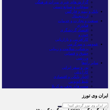
گزارش‌های خبری میراث فرهنگی
سوغات و صنایع دستی
بانک و بیمه و فارکس
ارزدیجیتال
صنعت و تجارت و خدمات
فناوری
اقتصاد گردشگری
خودرو
کارآفرینی و بازاریابی
عمومی و سرگرمی
پزشکی، سلامت و زیبایی
حقوق و قضایی
ورزشی
سایر راه‌ها
تور و سفر ایرانی
کارا دیلی
اخبار بانکی و اقتصادی
بلیط اتوبوس
مسیرهای نجف به کربلا
ایران وی تورز