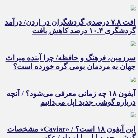
افت ۷.۸ درصدی گردشگران در اردن/ درآمد
گردشگری ۱۰.۴ درصد کاهش یافت
سرزمین، فرهنگ و حافظه/ چرا آینده میراث
جهان به مردمان بومی گره خورده است؟
آیفون ۱۸ چه زمانی معرفی می‌شود؟ / آنچه
درباره گوشی جدید اپل می‌دانیم
این آیفون ۱۸ است؟ / «Caviar» مشخصات
گوشی جدید اپل را لو داد / عکس