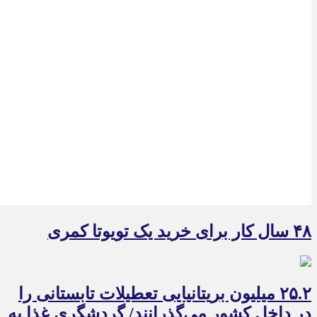
۴۸ سال کار برای خرید یک تویوتا کمری
۲۵.۲ میلیون بریتانیایی تعطیلات تابستانی را
در داخل کشور می‌گذرانند/ گردشگری غذا به