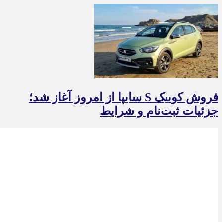
فروش کوییک S سایپا از امروز آغاز شد؛
جزئیات ثبت‌نام و شرایط