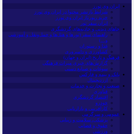
ایران وی تورز
شرایط بازنشر محتوا در ایران وی تورز
خرید رپورتاژ ایران وی تورز
ایران سفر تور
جاهای دیدنی و جاذبه‌های گردشگری
راهنمای سفر (تورها و هتل‌ها و حمل‌و‌نقل و آموزشی
و…)
غذا و رستوران
کشاورزی و دامپروری
فرهنگ و تاریخ (ایران و جهان)
گزارش‌های خبری میراث فرهنگی
سوغات و صنایع دستی
بانک و بیمه و فارکس
ارزدیجیتال
صنعت و تجارت و خدمات
فناوری
اقتصاد گردشگری
خودرو
کارآفرینی و بازاریابی
عمومی و سرگرمی
پزشکی، سلامت و زیبایی
حقوق و قضایی
ورزشی