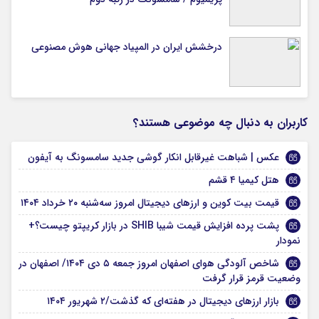
درخشش ایران در المپیاد جهانی هوش مصنوعی
کاربران به دنبال چه موضوعی هستند؟
عکس | شباهت غیرقابل انکار گوشی جدید سامسونگ به آیفون
هتل کیمیا ۴ قشم
قیمت بیت کوین و ارز‌های دیجیتال امروز سه‌شنبه ۲۰ خرداد ۱۴۰۴
پشت پرده افزایش قیمت شیبا SHIB در بازار کریپتو چیست؟+
نمودار
شاخص آلودگی هوای اصفهان امروز جمعه ۵ دی ۱۴۰۴/ اصفهان در
وضعیت قرمز قرار گرفت
بازار ارزهای دیجیتال در هفته‌ای که گذشت/۲ شهریور ۱۴۰۴