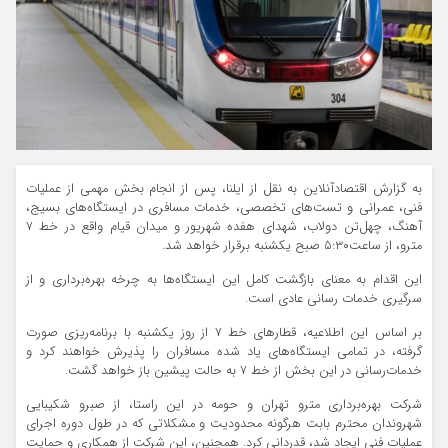
به گزارش اقتصادآنلاین به نقل از ایلنا، پس از انجام بخش مهمی از عملیات
فنی، عمرانی و تست‌های تخصصی، خدمات مسافری در ایستگاه‌های بسیج،
آهنگ، چهل‌تن دولاب، شهدای هفده شهریور و میدان قیام واقع در خط ۷
مترو، از ساعت۵:۳۰ صبح یکشنبه برقرار خواهد شد.
این اقدام به معنای بازگشت کامل این ایستگاه‌ها به چرخه بهره‌برداری و از
سرگیری خدمات رسانی عادی است.
بر اساس این اطلاعیه، قطار‌های خط ۷ از روز یکشنبه با برنامه‌ریزی صورت
گرفته، در تمامی ایستگاه‌های یاد شده مسافران را پذیرش خواهند کرد و
خدمات‌رسانی در این بخش از خط ۷ به حالت پیشین باز خواهد گشت.
شرکت بهره‌برداری مترو تهران و حومه در این راستا، از صبرو شکیبایی
شهروندان محترم بابت هرگونه محدودیت و مشکلاتی که در طول دوره اجرای
عملیات فنی ایجاد شد، قدردانی کرد. همچنین، این شرکت از همکاری و حمایت