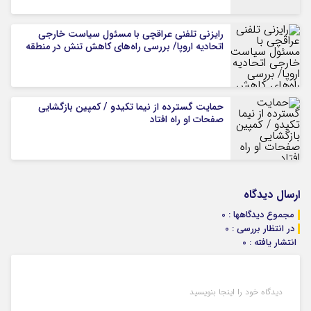
رایزنی تلفنی عراقچی با مسئول سیاست خارجی
اتحادیه اروپا/ بررسی راه‌های کاهش تنش در منطقه
حمایت گسترده از نیما تکیدو / کمپین بازگشایی
صفحات او راه افتاد
ارسال دیدگاه
مجموع دیدگاهها : 0
در انتظار بررسی : 0
انتشار یافته : 0
دیدگاه خود را اینجا بنویسید