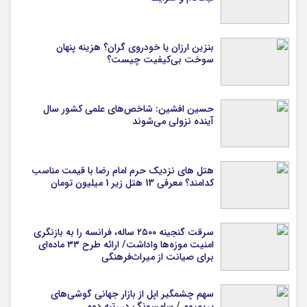
بنزین ارزان یا خودروی گران؟ هزینه پنهان
سوخت بی‌کیفیت چیست؟
حسین افشین: شاخص‌های علمی کشور سال
آینده نزولی می‌شوند
هتل های نزدیک حرم امام رضا با قیمت مناسب
کدامند؟ معرفی 13 هتل زیر 1 میلیون تومان
سرقت گنجینه ۲۵۰۰ ساله، فرانسه را به بازنگری
امنیت موزه‌ها واداشت/ ارائه طرح ۳۳ ماده‌ای
برای صیانت از میراث‌فرهنگی
سهم چشمگیر اپل از بازار جهانی گوشی‌های
پریمیوم / سامسونگ در رتبه دوم