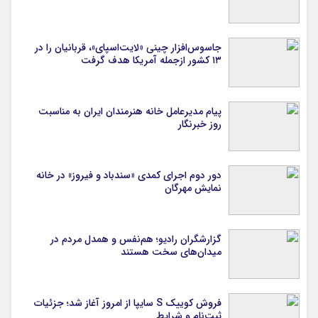
جاسوس‌افزار چینی «لایت‌اسپای»، قربانیان را در
۱۳ کشور ازجمله آمریکا هدف گرفت
پیام مدیرعامل خانه هنرمندان ایران به مناسبت
روز خبرنگار
دور دوم اجرای کمدی «سندباد و فیروز» در خانه
نمایش مهرگان
گزارشگران رادیو؛ هم‌نفس و همدل مردم در
میدان‌های سخت هستند
فروش کوییک S سایپا از امروز آغاز شد؛ جزئیات
ثبت‌نام و شرایط